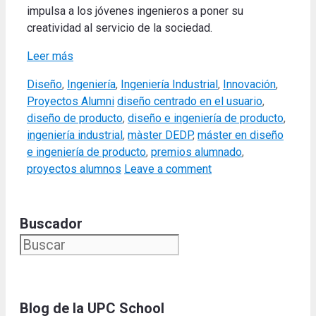
impulsa a los jóvenes ingenieros a poner su
creatividad al servicio de la sociedad.
Leer más
Categories
Diseño
,
Ingeniería
,
Ingeniería Industrial
,
Innovación
,
Tags
Proyectos Alumni
diseño centrado en el usuario
,
diseño de producto
,
diseño e ingeniería de producto
,
ingeniería industrial
,
màster DEDP
,
máster en diseño
e ingeniería de producto
,
premios alumnado
,
proyectos alumnos
Leave a comment
Buscador
Blog de la UPC Schoo
l