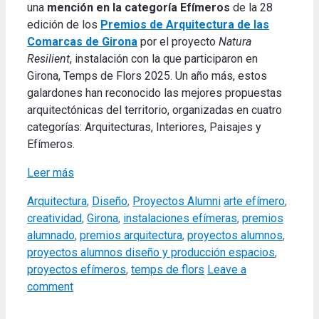
una
mención en la categoría Efímeros
de la 28
edición de los
Premios de Arquitectura de las
Comarcas de Girona
por el proyecto
Natura
Resilient
, instalación con la que participaron en
Girona, Temps de Flors 2025. Un año más, estos
galardones han reconocido las mejores propuestas
arquitectónicas del territorio, organizadas en cuatro
categorías: Arquitecturas, Interiores, Paisajes y
Efímeros.
Leer más
Categories
Tags
Arquitectura
,
Diseño
,
Proyectos Alumni
arte efímero
,
creatividad
,
Girona
,
instalaciones efímeras
,
premios
alumnado
,
premios arquitectura
,
proyectos alumnos
,
proyectos alumnos diseño y producción espacios
,
proyectos efímeros
,
temps de flors
Leave a
comment