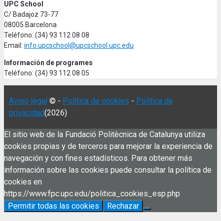
UPC School
C/ Badajoz 73-77
08005 Barcelona
Teléfono: (34) 93 112 08 08
Email:
info.upcschool@upcschool.upc.edu
Información de programes
Teléfono: (34) 93 112 08 05
Aviso legal
© -
Política de cookies
-
Política de
privacidad
(2026)
El sitio web de la Fundació Politècnica de Catalunya utiliza
cookies propias y de terceros para mejorar la experiencia de
navegación y con fines estadísticos. Para obtener más
información sobre las cookies puede consultar la política de
cookies en
https://www.fpc.upc.edu/politica_cookies_esp.php
Permitir todas las cookies
Rechazar