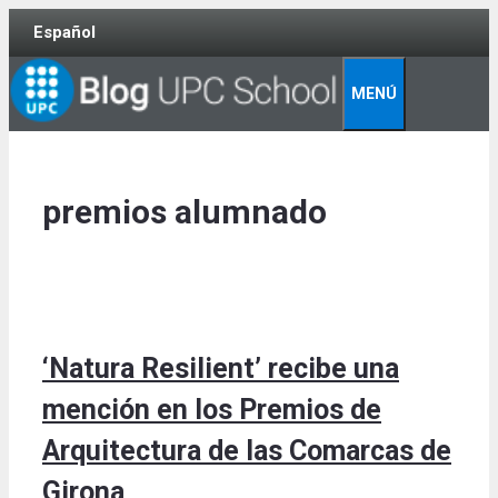
Skip
Español
to
content
MENÚ
premios alumnado
‘Natura Resilient’ recibe una
mención en los Premios de
Arquitectura de las Comarcas de
Girona