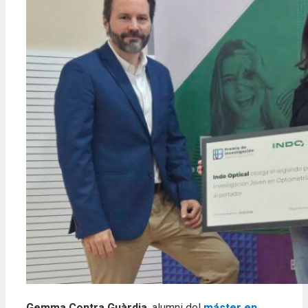
Gemma Contra Guàrdia
, alumni del
máster en