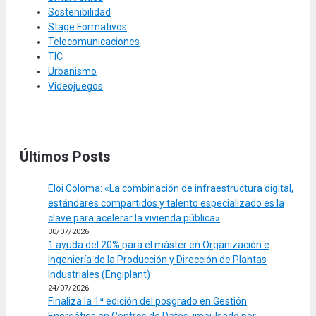
Sostenibilidad
Stage Formativos
Telecomunicaciones
TIC
Urbanismo
Videojuegos
Últimos Posts
Eloi Coloma: «La combinación de infraestructura digital,
estándares compartidos y talento especializado es la
clave para acelerar la vivienda pública»
30/07/2026
1 ayuda del 20% para el máster en Organización e
Ingeniería de la Producción y Dirección de Plantas
Industriales (Engiplant)
24/07/2026
Finaliza la 1ª edición del posgrado en Gestión
Energética en Centros de Datos, impulsado por