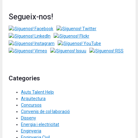
Segueix-nos!
Categories
Ajuts Talent Help
Arquitectura
Concursos
Convenis de col·laboració
Disseny
Energia i electricitat
Enginyeria
Enginyeria Civil