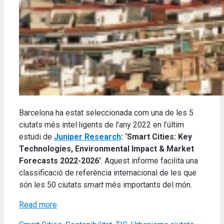
Barcelona ha estat seleccionada com una de les 5
ciutats més intel·ligents de l’any 2022 en l’últim
estudi de
Juniper Research
: ‘Smart Cities: Key
Technologies, Environmental Impact & Market
Forecasts 2022-2026’
. Aquest informe facilita una
classificació de referència internacional de les que
són les 50 ciutats
smart
més importants del món.
Read more