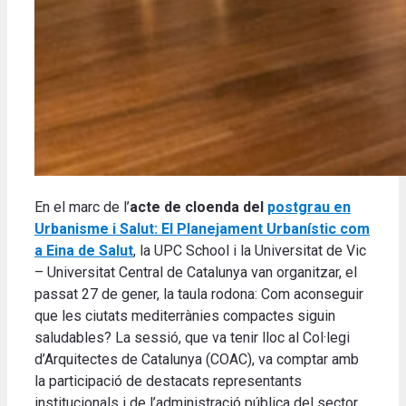
En el marc de l’
acte de cloenda del
postgrau en
Urbanisme i Salut: El Planejament Urbanístic com
a Eina de Salut
, la UPC School i la Universitat de Vic
– Universitat Central de Catalunya van organitzar, el
passat 27 de gener, la taula rodona: Com aconseguir
que les ciutats mediterrànies compactes siguin
saludables? La sessió, que va tenir lloc al Col·legi
d’Arquitectes de Catalunya (COAC), va comptar amb
la participació de destacats representants
institucionals i de l’administració pública del sector