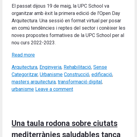
El passat dijous
19 de maig, la UPC School va
organitzar amb èxit la primera edició de l’Open Day
Arquitectura.
Una sessió en format virtual per posar
en comú tendències i reptes del sector i conèixer les
noves propostes formatives de la UPC School per al
nou curs 2022-2023
.
Read more
Categories
Arquitectura
,
Enginyeria
,
Rehabilitació
,
Sense
Tags
Categoritzar
,
Urbanisme
Construcció
,
edificació
,
masters arquitectura
,
transformació digital
,
urbanisme
Leave a comment
Una taula rodona sobre ciutats
mediterrànies saludables tanca