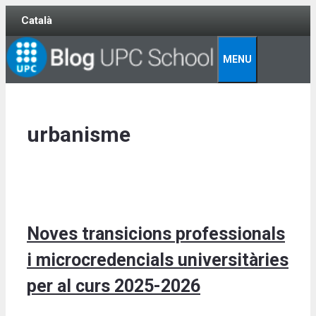
Skip
Català
to
content
MENU
urbanisme
Noves transicions professionals
i microcredencials universitàries
per al curs 2025-2026