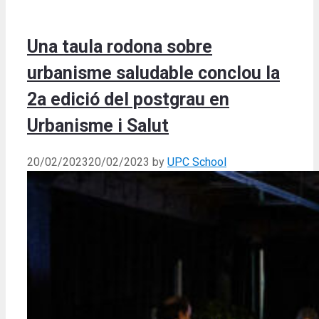
Una taula rodona sobre
urbanisme saludable conclou la
2a edició del postgrau en
Urbanisme i Salut
20/02/2023
20/02/2023
by
UPC School