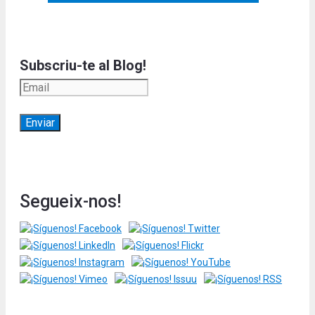
Subscriu-te al Blog!
Segueix-nos!