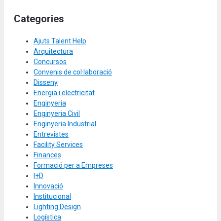
Categories
Ajuts Talent Help
Arquitectura
Concursos
Convenis de col·laboració
Disseny
Energia i electricitat
Enginyeria
Enginyeria Civil
Enginyeria Industrial
Entrevistes
Facility Services
Finances
Formació per a Empreses
I+D
Innovació
Institucional
Lighting Design
Logística