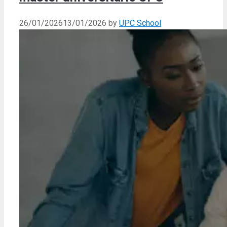
26/01/2026
13/01/2026
by
UPC School