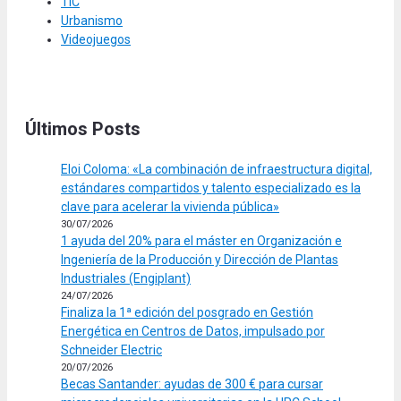
TIC
Urbanismo
Videojuegos
Últimos Posts
Eloi Coloma: «La combinación de infraestructura digital,
estándares compartidos y talento especializado es la
clave para acelerar la vivienda pública»
30/07/2026
1 ayuda del 20% para el máster en Organización e
Ingeniería de la Producción y Dirección de Plantas
Industriales (Engiplant)
24/07/2026
Finaliza la 1ª edición del posgrado en Gestión
Energética en Centros de Datos, impulsado por
Schneider Electric
20/07/2026
Becas Santander: ayudas de 300 € para cursar