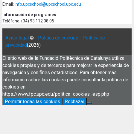
Email:
info.upcschool@upcschool.upc.edu
Información de programes
Teléfono: (34) 93 112 08 05
Aviso legal
© -
Política de cookies
-
Política de
privacidad
(2026)
El sitio web de la Fundació Politècnica de Catalunya utiliza
cookies propias y de terceros para mejorar la experiencia de
navegación y con fines estadísticos. Para obtener más
información sobre las cookies puede consultar la política de
cookies en
https://www.fpc.upc.edu/politica_cookies_esp.php
Permitir todas las cookies
Rechazar