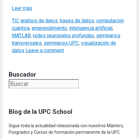
Leer más
Categories
Tags
TIC
análisis de datos
,
bases de datos
,
computación
cuántica
,
emprendimiento
,
inteligencia artificial
,
MATLAB
,
redes neuronales profundas
,
seminarios
transversales
,
seminarios UPC
,
visualización de
datos
Leave a comment
Buscador
Blog de la UPC Schoo
l
Sigue toda la actualidad relacionada con nuestros Másters,
Posgrados y Cursos de formación permanente de la UPC.