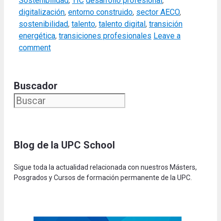
Sostenibilidad
,
TIC
desarrollo profesional
,
digitalización
,
entorno construido
,
sector AECO
,
sostenibilidad
,
talento
,
talento digital
,
transición
energética
,
transiciones profesionales
Leave a
comment
Buscador
Blog de la UPC Schoo
l
Sigue toda la actualidad relacionada con nuestros Másters,
Posgrados y Cursos de formación permanente de la UPC.