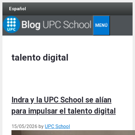
Skip
Español
to
content
MENÚ
talento digital
Indra y la UPC School se alían
para impulsar el talento digital
15/05/2026
by
UPC School