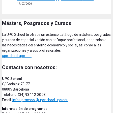
17/07/2026
Másters, Posgrados y Cursos
La UPC School te ofrece un extenso catálogo de másters, posgrados
y cursos de especialización con enfoque profesional, adaptados a
las necesidades del entorno económico y social, así como a las
organizaciones y a sus profesionales.
upcschool.upc.edu
Contacta con nosotros:
UPC School
C/ Badajoz 73-77
08005 Barcelona
Teléfono: (34) 93 112 08 08
Email:
info.upcschool@upcschool.upc.edu
Información de programes