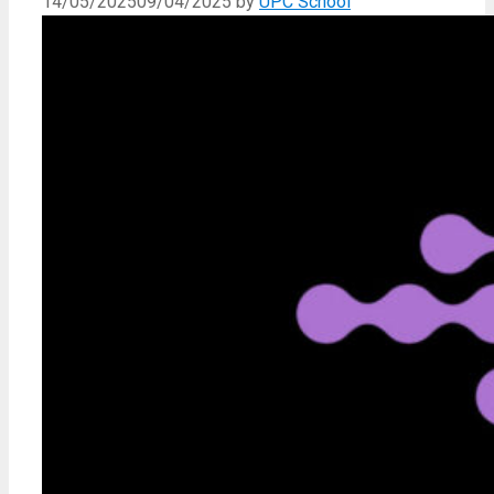
14/05/2025
09/04/2025
by
UPC School