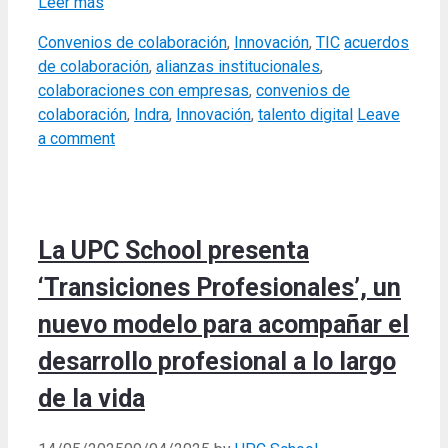
Leer más
Categories
Tags
Convenios de colaboración
,
Innovación
,
TIC
acuerdos
de colaboración
,
alianzas institucionales
,
colaboraciones con empresas
,
convenios de
colaboración
,
Indra
,
Innovación
,
talento digital
Leave
a comment
La UPC School presenta
‘Transiciones Profesionales’, un
nuevo modelo para acompañar el
desarrollo profesional a lo largo
de la vida