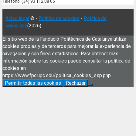
Teléfono: (34) 93 112 08 05
Aviso legal
© -
Política de cookies
-
Política de
privacidad
(2026)
El sitio web de la Fundació Politècnica de Catalunya utiliza
cookies propias y de terceros para mejorar la experiencia de
navegación y con fines estadísticos. Para obtener más
información sobre las cookies puede consultar la política de
cookies en
https://www.fpc.upc.edu/politica_cookies_esp.php
Permitir todas las cookies
Rechazar