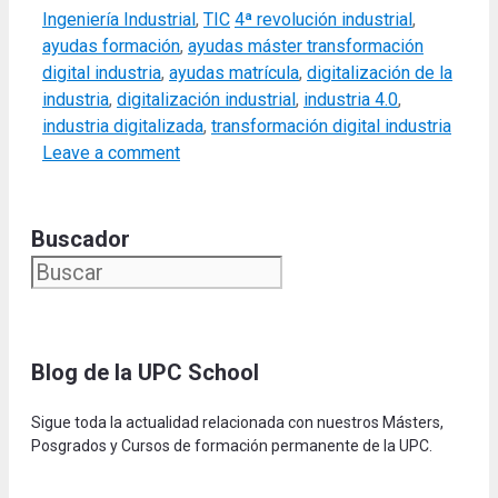
Categories
Tags
Ingeniería Industrial
,
TIC
4ª revolución industrial
,
ayudas formación
,
ayudas máster transformación
digital industria
,
ayudas matrícula
,
digitalización de la
industria
,
digitalización industrial
,
industria 4.0
,
industria digitalizada
,
transformación digital industria
Leave a comment
Buscador
Blog de la UPC Schoo
l
Sigue toda la actualidad relacionada con nuestros Másters,
Posgrados y Cursos de formación permanente de la UPC.