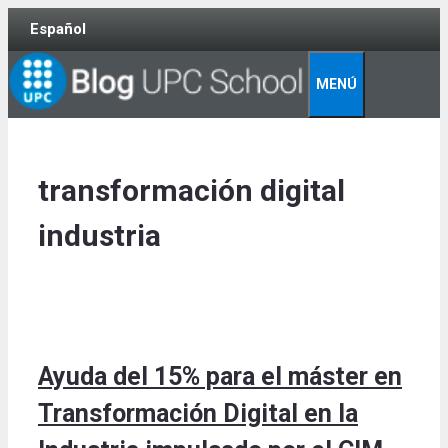
Skip
Español
to
content
MENÚ
transformación digital
industria
Ayuda del 15% para el máster en
Transformación Digital en la