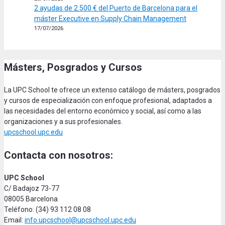
2 ayudas de 2.500 € del Puerto de Barcelona para el
máster Executive en Supply Chain Management
17/07/2026
Másters, Posgrados y Cursos
La UPC School te ofrece un extenso catálogo de másters, posgrados
y cursos de especialización con enfoque profesional, adaptados a
las necesidades del entorno económico y social, así como a las
organizaciones y a sus profesionales.
upcschool.upc.edu
Contacta con nosotros:
UPC School
C/ Badajoz 73-77
08005 Barcelona
Teléfono: (34) 93 112 08 08
Email:
info.upcschool@upcschool.upc.edu