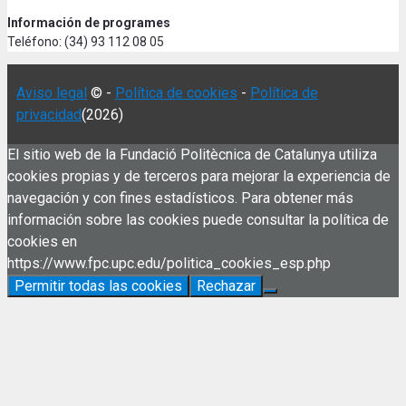
Información de programes
Teléfono: (34) 93 112 08 05
Aviso legal
© -
Política de cookies
-
Política de
privacidad
(2026)
El sitio web de la Fundació Politècnica de Catalunya utiliza
cookies propias y de terceros para mejorar la experiencia de
navegación y con fines estadísticos. Para obtener más
información sobre las cookies puede consultar la política de
cookies en
https://www.fpc.upc.edu/politica_cookies_esp.php
Permitir todas las cookies
Rechazar