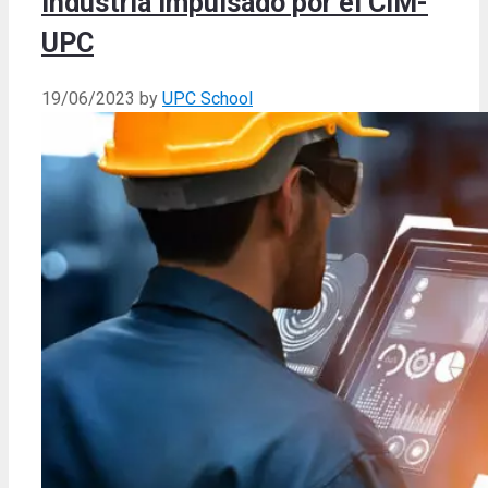
Industria impulsado por el CIM-
UPC
19/06/2023
by
UPC School