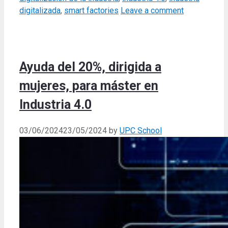
digitalizada
,
smart factories
Leave a comment
Ayuda del 20%, dirigida a
mujeres, para máster en
Industria 4.0
03/06/2024
23/05/2024
by
UPC School