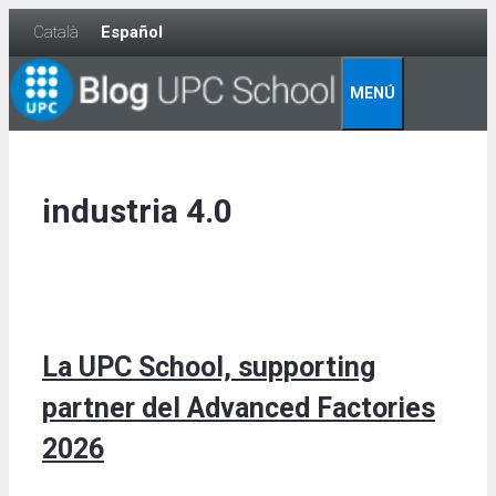
Skip
Català
Español
to
content
MENÚ
industria 4.0
La UPC School, supporting
partner del Advanced Factories
2026