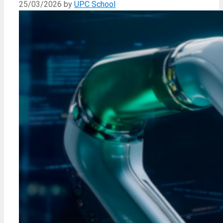
25/03/2026
by
UPC School