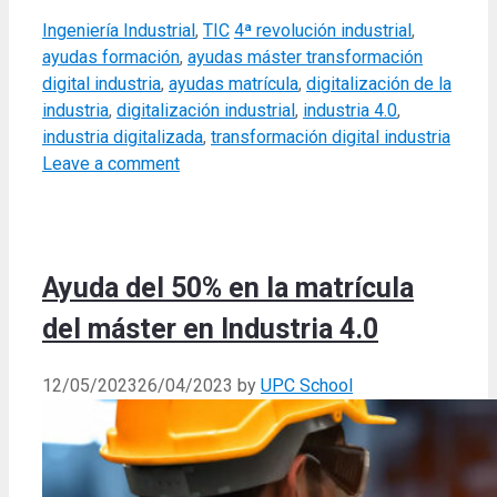
Categories
Tags
Ingeniería Industrial
,
TIC
4ª revolución industrial
,
ayudas formación
,
ayudas máster transformación
digital industria
,
ayudas matrícula
,
digitalización de la
industria
,
digitalización industrial
,
industria 4.0
,
industria digitalizada
,
transformación digital industria
Leave a comment
Ayuda del 50% en la matrícula
del máster en Industria 4.0
12/05/2023
26/04/2023
by
UPC School