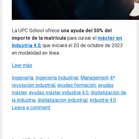
La UPC School ofrece
una ayuda
del 50% del
importe de la matrícula
para cursar el
máster en
Industria 4.0
, que iniciará el 20 de octubre de 2023
en modalidad en línea.
Leer más
Categories
Tags
Ingeniería
,
Ingeniería Industrial
,
Management
4ª
revolución industrial
,
ayudas formación
,
ayudas
máster
,
ayudas máster industria 4.0
,
digitalización de
la industria
,
digitalización industrial
,
industria 4.0
Leave a comment