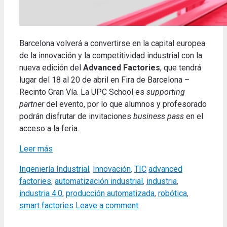
Barcelona volverá a convertirse en la capital europea
de la innovación y la competitividad industrial con la
nueva edición del
Advanced Factories
, que tendrá
lugar del 18 al 20 de abril en Fira de Barcelona –
Recinto Gran Vía. La UPC School es
supporting
partner
del evento, por lo que alumnos y profesorado
podrán disfrutar de invitaciones
business pass
en el
acceso a la feria.
Leer más
Categories
Tags
Ingeniería Industrial
,
Innovación
,
TIC
advanced
factories
,
automatización industrial
,
industria
,
industria 4.0
,
producción automatizada
,
robótica
,
smart factories
Leave a comment