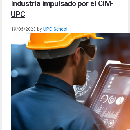
Industria impulsado por el CIM-
UPC
19/06/2023
by
UPC School