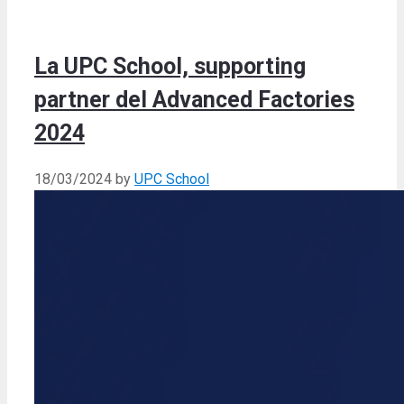
La UPC School, supporting
partner del Advanced Factories
2024
18/03/2024
by
UPC School