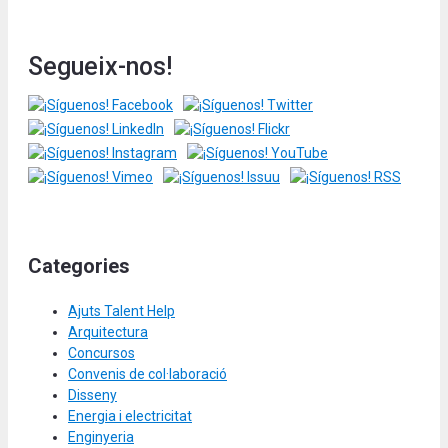
Segueix-nos!
Categories
Ajuts Talent Help
Arquitectura
Concursos
Convenis de col·laboració
Disseny
Energia i electricitat
Enginyeria