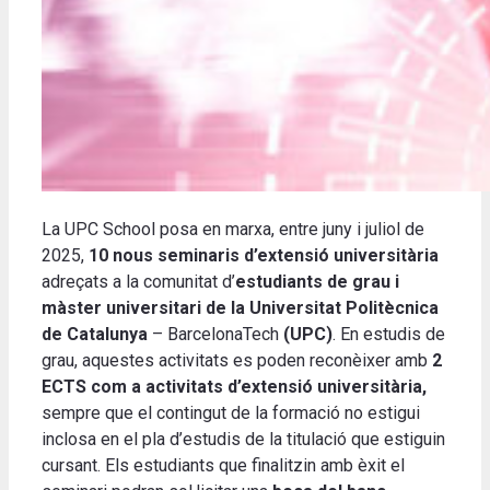
La UPC School posa en marxa, entre juny i juliol de
2025,
10 nous seminaris d’extensió universitària
adreçats a la comunitat d’
estudiants de grau i
màster universitari de la
Universitat Politècnica
de Catalunya
– BarcelonaTech
(UPC)
.
En estudis de
grau, aquestes activitats es poden reconèixer amb
2
ECTS
com a activitats d’extensió universitària,
sempre que el contingut de la formació no estigui
inclosa en el pla d’estudis de la titulació que estiguin
cursant. Els estudiants que finalitzin amb èxit el