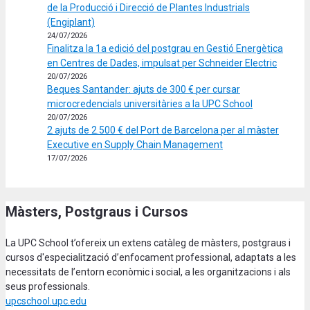
de la Producció i Direcció de Plantes Industrials
(Engiplant)
24/07/2026
Finalitza la 1a edició del postgrau en Gestió Energètica
en Centres de Dades, impulsat per Schneider Electric
20/07/2026
Beques Santander: ajuts de 300 € per cursar
microcredencials universitàries a la UPC School
20/07/2026
2 ajuts de 2.500 € del Port de Barcelona per al màster
Executive en Supply Chain Management
17/07/2026
Màsters, Postgraus i Cursos
La UPC School t’ofereix un extens catàleg de màsters, postgraus i
cursos d'especialització d’enfocament professional, adaptats a les
necessitats de l’entorn econòmic i social, a les organitzacions i als
seus professionals.
upcschool.upc.edu