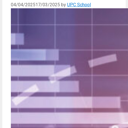
04/04/2025
17/03/2025
by
UPC School