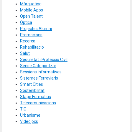
Màrqueting
Mobile Apps
Open Talent
Òptica
Projectes Alumni
Promocions
Recerca
Rehabilitació
Salut
Seguretat i Protecció Civil
Sense Categoritzar
Sessions Informatives
Sistemes Ferroviaris
Smart Cities
Sostenibilitat
Stage Formatius
Telecomunicacions
TIC
Urbanisme
Videojocs