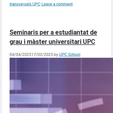
transversals UPC
Leave a comment
Seminaris per a estudiantat de
grau i màster universitari UPC
04/04/2025
17/03/2025
by
UPC School