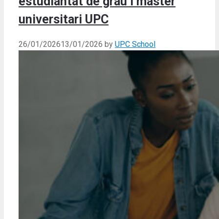
estudiantat de grau i màster
universitari UPC
26/01/2026
13/01/2026
by
UPC School