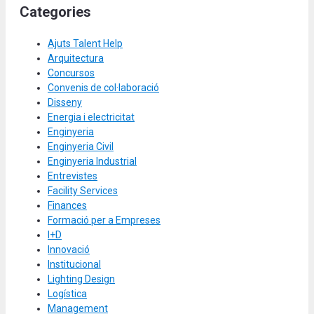
Categories
Ajuts Talent Help
Arquitectura
Concursos
Convenis de col·laboració
Disseny
Energia i electricitat
Enginyeria
Enginyeria Civil
Enginyeria Industrial
Entrevistes
Facility Services
Finances
Formació per a Empreses
I+D
Innovació
Institucional
Lighting Design
Logística
Management