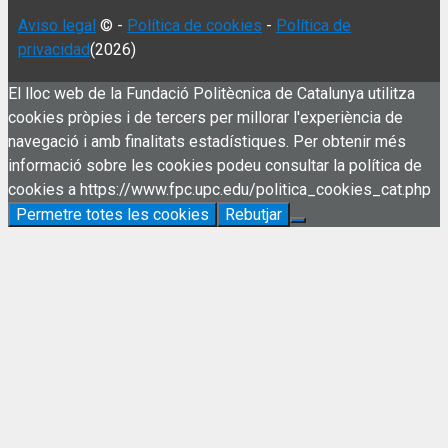
Aviso legal
© -
Política de cookies
-
Política de
privacidad
(2026)
El lloc web de la Fundació Politècnica de Catalunya utilitza
cookies pròpies i de tercers per millorar l'experiència de
navegació i amb finalitats estadístiques. Per obtenir més
informació sobre les cookies podeu consultar la política de
cookies a https://www.fpc.upc.edu/politica_cookies_cat.php
Permetre totes les cookies
Rebutjar