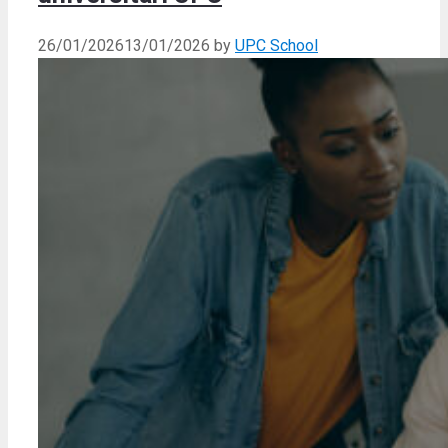
26/01/2026
13/01/2026
by
UPC School