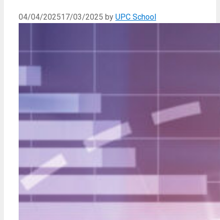
04/04/2025
17/03/2025
by
UPC School