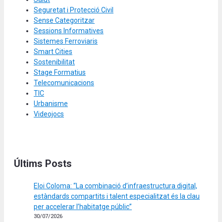
Seguretat i Protecció Civil
Sense Categoritzar
Sessions Informatives
Sistemes Ferroviaris
Smart Cities
Sostenibilitat
Stage Formatius
Telecomunicacions
TIC
Urbanisme
Videojocs
Últims Posts
Eloi Coloma: “La combinació d’infraestructura digital,
estàndards compartits i talent especialitzat és la clau
per accelerar l’habitatge públic”
30/07/2026