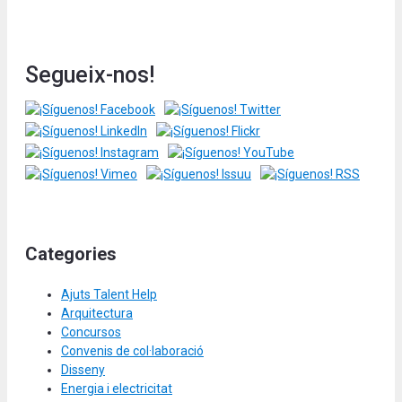
Segueix-nos!
Categories
Ajuts Talent Help
Arquitectura
Concursos
Convenis de col·laboració
Disseny
Energia i electricitat