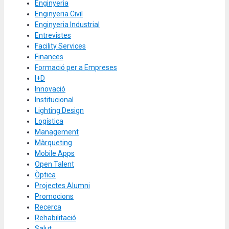
Enginyeria
Enginyeria Civil
Enginyeria Industrial
Entrevistes
Facility Services
Finances
Formació per a Empreses
I+D
Innovació
Institucional
Lighting Design
Logística
Management
Màrqueting
Mobile Apps
Open Talent
Òptica
Projectes Alumni
Promocions
Recerca
Rehabilitació
Salut