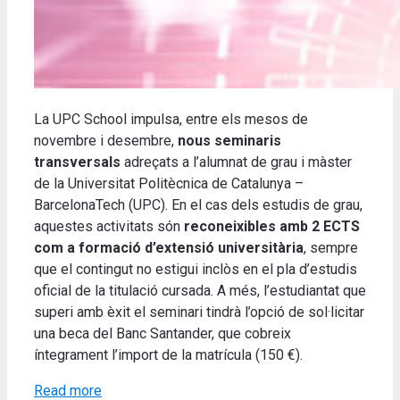
La UPC School impulsa, entre els mesos de
novembre i desembre,
nous seminaris
transversals
adreçats a l’alumnat de grau i màster
de la Universitat Politècnica de Catalunya –
BarcelonaTech (UPC). En el cas dels estudis de grau,
aquestes activitats són
reconeixibles amb 2 ECTS
com a formació d’extensió universitària
, sempre
que el contingut no estigui inclòs en el pla d’estudis
oficial de la titulació cursada. A més, l’estudiantat que
superi amb èxit el seminari tindrà l’opció de sol·licitar
una beca del Banc Santander, que cobreix
íntegrament l’import de la matrícula (150 €).
Read more