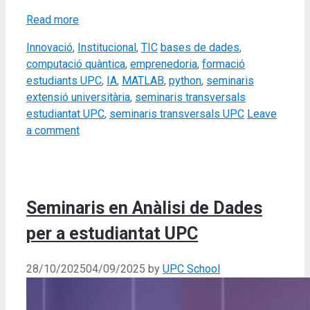
Read more
Categories
Tags
Innovació
,
Institucional
,
TIC
bases de dades
,
computació quàntica
,
emprenedoria
,
formació
estudiants UPC
,
IA
,
MATLAB
,
python
,
seminaris
extensió universitària
,
seminaris transversals
estudiantat UPC
,
seminaris transversals UPC
Leave
a comment
Seminaris en Anàlisi de Dades
per a estudiantat UPC
28/10/2025
04/09/2025
by
UPC School