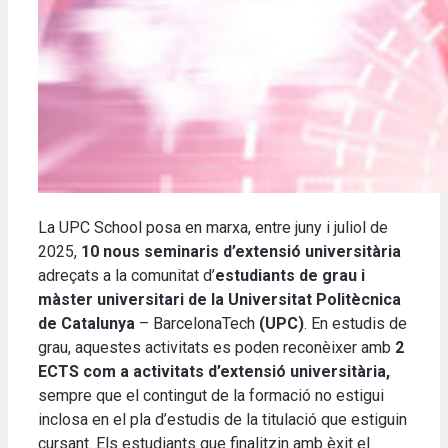
La UPC School posa en marxa, entre juny i juliol de
2025,
10 nous seminaris d’extensió universitària
adreçats a la comunitat d’
estudiants de grau i
màster universitari de la
Universitat Politècnica
de Catalunya
– BarcelonaTech
(UPC)
.
En estudis de
grau, aquestes activitats es poden reconèixer amb
2
ECTS
com a activitats d’extensió universitària,
sempre que el contingut de la formació no estigui
inclosa en el pla d’estudis de la titulació que estiguin
cursant. Els estudiants que finalitzin amb èxit el