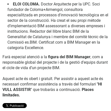
ELOI COLOMA.
Doctor Arquitecte per la UPC. Soci
fundador de Coloma+Armengol, consultora
especialitzada en processos d'innovació tecnològica en el
sector de la construcció. Ha creat el seu propi mètode
d’implementació BIM assessorant a diverses empreses i
institucions. Redactor del llibre blanc BIM de la
Generalitat de Catalunya i membre del comitè tècnic de la
Comissió es.BIM. Certificat com a BIM Manager en la
categoria Excellence.
Farà especial atenció a la
figura del BIM Manager
, com a
responsable global del projecte i de la gestió d’equips durant
el cicle de vida d’un projecte BIM.
Aquest acte és obert i gratuït. Per assistir a aquest acte és
necessari confirmar assistència a través del formulari
"HI
VULL ASSISTIR
" que trobaràs a continuació.
Places
limitades.