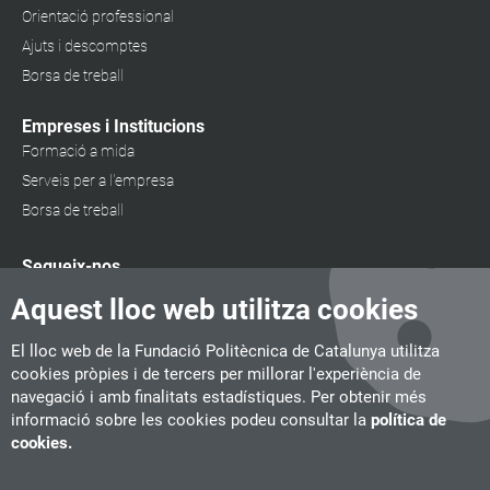
Orientació professional
Ajuts i descomptes
Borsa de treball
Empreses i Institucions
Formació a mida
Serveis per a l'empresa
Borsa de treball
Segueix-nos
Aquest lloc web utilitza cookies
El lloc web de la Fundació Politècnica de Catalunya utilitza
cookies pròpies i de tercers per millorar l'experiència de
navegació i amb finalitats estadístiques. Per obtenir més
informació sobre les cookies podeu consultar la
política de
cookies.