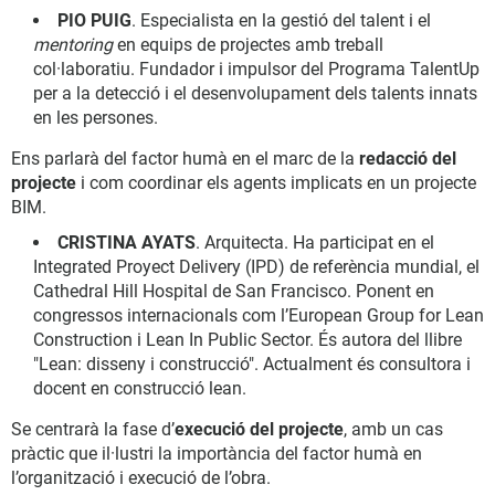
PIO PUIG
. Especialista en la gestió del talent i el
mentoring
en equips de projectes amb treball
col·laboratiu. Fundador i impulsor del Programa TalentUp
per a la detecció i el desenvolupament dels talents innats
en les persones.
Ens parlarà del factor humà en el marc de la
redacció del
projecte
i com coordinar els agents implicats en un projecte
BIM.
CRISTINA AYATS
. Arquitecta. Ha participat en el
Integrated Proyect Delivery (IPD) de referència mundial, el
Cathedral Hill Hospital de San Francisco. Ponent en
congressos internacionals com l’European Group for Lean
Construction i Lean In Public Sector. És autora del llibre
"Lean: disseny i construcció". Actualment és consultora i
docent en construcció lean.
Se centrarà la fase d’
execució del projecte
, amb un cas
pràctic que il·lustri la importància del factor humà en
l’organització i execució de l’obra.