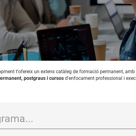
opment t'ofereix un extens catàleg de formació permanent, amb
ermanent, postgraus i cursos
d'enfocament professional i exec