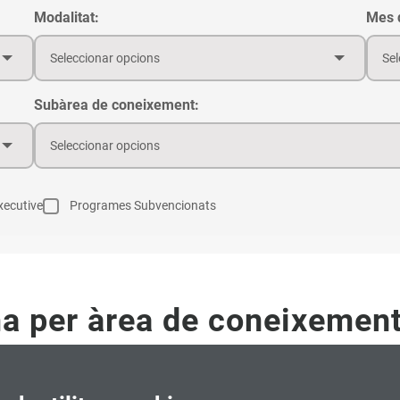
Modalitat:
Mes d
Seleccionar opcions
Sel
Subàrea de coneixement:
Seleccionar opcions
ecutive
Programes Subvencionats
ma per àrea de coneixemen