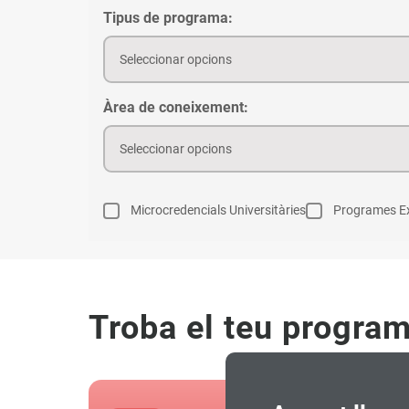
Tipus de programa:
Seleccionar opcions
Àrea de coneixement:
Seleccionar opcions
Microcredencials Universitàries
Programes Ex
Troba el teu progra