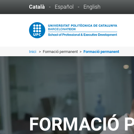
Català
-
Español
-
English
Inici
> Formació permanent >
Formació permanent
FORMACIÓ 