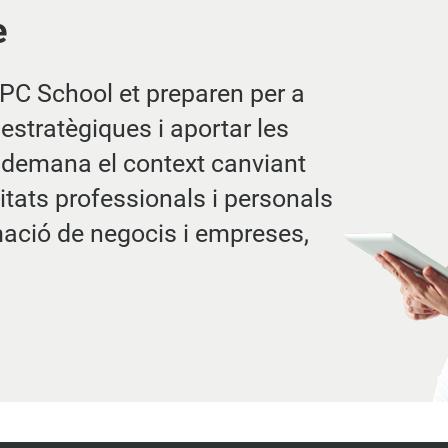
e
PC School et preparen per a
estratègiques i aportar les
 demana el context canviant
litats professionals i personals
rmació de negocis i empreses,