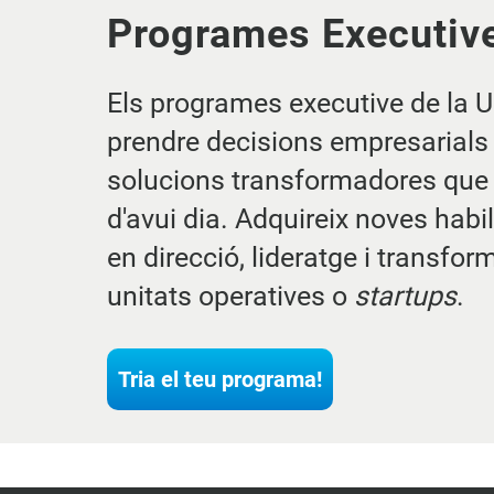
Programes Executiv
Els programes executive de la U
prendre decisions empresarials 
solucions transformadores que
d'avui dia. Adquireix noves habi
en direcció, lideratge i transfo
unitats operatives o
startups
.
Tria el teu programa!