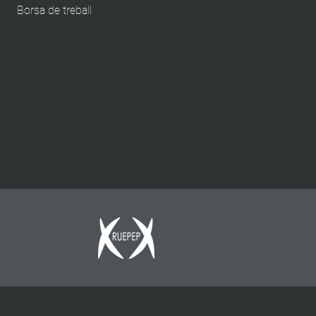
Borsa de treball