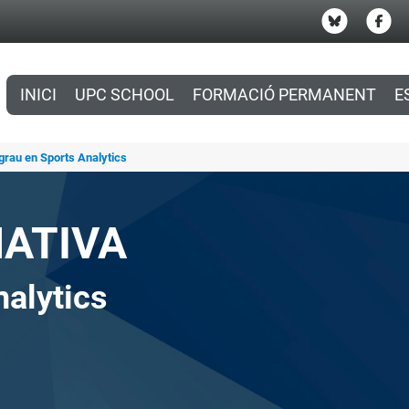
INICI
UPC SCHOOL
FORMACIÓ PERMANENT
E
grau en Sports Analytics
MATIVA
nalytics