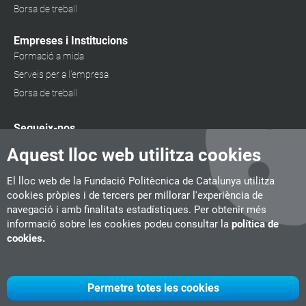
Borsa de treball
Empreses i Institucions
Formació a mida
Serveis per a l'empresa
Borsa de treball
Segueix-nos
Aquest lloc web utilitza cookies
El lloc web de la Fundació Politècnica de Catalunya utilitza
cookies pròpies i de tercers per millorar l'experiència de
navegació i amb finalitats estadístiques. Per obtenir més
informació sobre les cookies podeu consultar la
política de
cookies.
Permetre totes les cookies