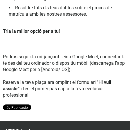
Resoldre tots els teus dubtes sobre el procés de
matrícula amb les nostres assessores.
Tria la millor opció per a tu!
Podràs seguir-la mitjançant l'eina Google Meet, connectant-
te des del teu ordinador o dispositiu mòbil (descarrega l'app
Google Meet per a [Android/iOS]).
Reserva la teva plaça ara omplint el formulari
"Hi vull
assistir"
i fes el primer pas cap a la teva evolució
professional!