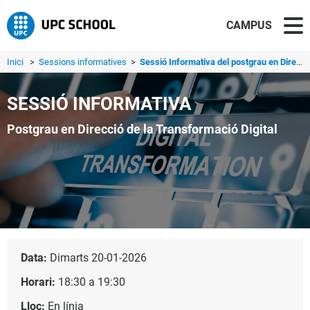
CAMPUS
Inici
>
Sessions informatives
>
Sessió Informativa del postgrau en Direcció de la Transfo...
SESSIÓ INFORMATIVA
Postgrau en Direcció de la Transformació Digital
Data:
Dimarts 20-01-2026
Horari:
18:30 a 19:30
Lloc:
En línia