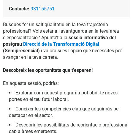
Contacte:
931155751
Busques fer un salt qualitatiu en la teva trajectòria
professional? Vols estar a l'avantguarda en la teva àrea
d'especialització? Apunta't a la
sessió informativa del
postgrau
Direcció de la Transformació Digital
(Semipresencial)
i valora si és l'opció que necessites per
avançar en la teva carrera.
Descobreix les oportunitats que t'esperen!
En aquesta sessió, podràs:
Explorar com aquest programa pot obrir-te noves
portes en el teu futur laboral.
Conèixer les competències clau que adquiriràs per
destacar en el sector.
Descobrir les possibilitats de reorientació professional
cap a àrees emergents.