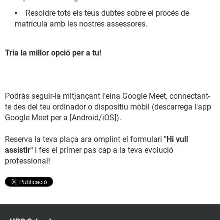
Resoldre tots els teus dubtes sobre el procés de
matrícula amb les nostres assessores.
Tria la millor opció per a tu!
Podràs seguir-la mitjançant l'eina Google Meet, connectant-
te des del teu ordinador o dispositiu mòbil (descarrega l'app
Google Meet per a [Android/iOS]).
Reserva la teva plaça ara omplint el formulari
"Hi vull
assistir"
i fes el primer pas cap a la teva evolució
professional!