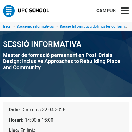
CAMPUS
Inici
>
Sessions informatives
>
Sessió Informativa del màster de formació permanent en Po...
SESSIÓ INFORMATIVA
Màster de formació permanent en Post-Crisis
Design: Inclusive Approaches to Rebuilding Place
and Community
Data:
Dimecres 22-04-2026
Horari:
14:00 a 15:00
Lloc:
En línia