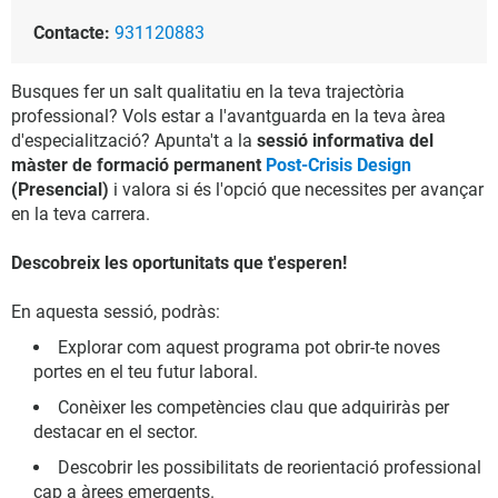
Contacte:
931120883
Busques fer un salt qualitatiu en la teva trajectòria
professional? Vols estar a l'avantguarda en la teva àrea
d'especialització? Apunta't a la
sessió informativa del
màster de formació permanent
Post-Crisis Design
(Presencial)
i valora si és l'opció que necessites per avançar
en la teva carrera.
Descobreix les oportunitats que t'esperen!
En aquesta sessió, podràs:
Explorar com aquest programa pot obrir-te noves
portes en el teu futur laboral.
Conèixer les competències clau que adquiriràs per
destacar en el sector.
Descobrir les possibilitats de reorientació professional
cap a àrees emergents.