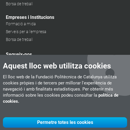
Borsa de treball
Empreses i Institucions
Formació a mida
Serveis per a l'empresa
Borsa de treball
Segueix-nos
Aquest lloc web utilitza cookies
El lloc web de la Fundació Politècnica de Catalunya utilitza
cookies pròpies i de tercers per millorar l'experiència de
navegació i amb finalitats estadístiques. Per obtenir més
informació sobre les cookies podeu consultar la
política de
cookies.
Permetre totes les cookies