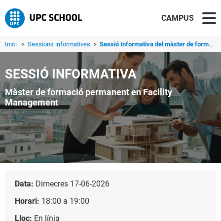
CAMPUS
Inici
>
Sessions informatives
>
Sessió Informativa del màster de formació permanent en Fa...
SESSIÓ INFORMATIVA
Màster de formació permanent en Facility
Management
Data:
Dimecres 17-06-2026
Horari:
18:00 a 19:00
Lloc:
En línia