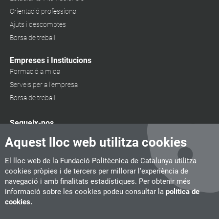
Orientació professional
Ajuts i descomptes
Borsa de treball
Empreses i Institucions
Formació a mida
Serveis per a l'empresa
Borsa de treball
Segueix-nos
Aquest lloc web utilitza cookies
El lloc web de la Fundació Politècnica de Catalunya utilitza
cookies pròpies i de tercers per millorar l'experiència de
navegació i amb finalitats estadístiques. Per obtenir més
informació sobre les cookies podeu consultar la
política de
cookies.