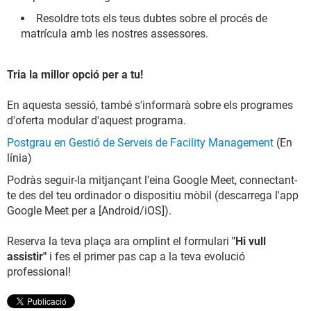
Resoldre tots els teus dubtes sobre el procés de
matrícula amb les nostres assessores.
Tria la millor opció per a tu!
En aquesta sessió, també s'informarà sobre els programes
d'oferta modular d'aquest programa.
Postgrau en Gestió de Serveis de Facility Management
(En
línia)
Podràs seguir-la mitjançant l'eina Google Meet, connectant-
te des del teu ordinador o dispositiu mòbil (descarrega l'app
Google Meet per a [Android/iOS]).
Reserva la teva plaça ara omplint el formulari
"Hi vull
assistir"
i fes el primer pas cap a la teva evolució
professional!