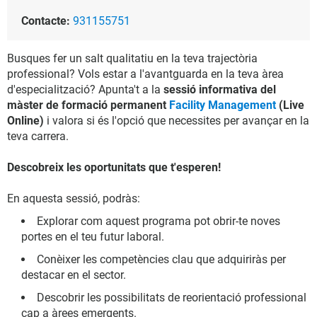
Contacte:
931155751
Busques fer un salt qualitatiu en la teva trajectòria
professional? Vols estar a l'avantguarda en la teva àrea
d'especialització? Apunta't a la
sessió informativa del
màster de formació permanent
Facility Management
(Live
Online)
i valora si és l'opció que necessites per avançar en la
teva carrera.
Descobreix les oportunitats que t'esperen!
En aquesta sessió, podràs:
Explorar com aquest programa pot obrir-te noves
portes en el teu futur laboral.
Conèixer les competències clau que adquiriràs per
destacar en el sector.
Descobrir les possibilitats de reorientació professional
cap a àrees emergents.