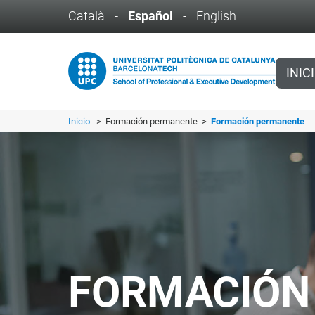
Català
-
Español
-
English
INIC
Inicio
> Formación permanente >
Formación permanente
FORMACIÓN