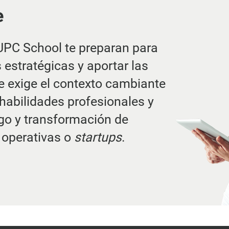
e
UPC School te preparan para
estratégicas y aportar las
 exige el contexto cambiante
habilidades profesionales y
zgo y transformación de
 operativas o
startups
.