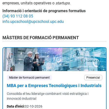
empreses, unitats operatives o
startups
.
Informació i orientació de programes formatius
(34) 93 112 08 05
info.upcschool@upcschool.upc.edu
MÀSTERS DE FORMACIÓ PERMANENT
Màster de formació permanent
Presencial
MBA per a Empreses Tecnològiques i Industrials
Consolida el teu lideratge combinant visió estratègica i
innovació industrial
Data d'inici:
02-10-2026