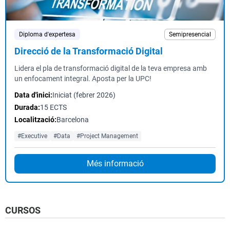
Diploma d'expertesa
Semipresencial
Direcció de la Transformació Digital
Lidera el pla de transformació digital de la teva empresa amb
un enfocament integral. Aposta per la UPC!
Data d'inici:
Iniciat (febrer 2026)
Durada:
15 ECTS
Localització:
Barcelona
#Executive
#Data
#Project Management
Més informació
CURSOS