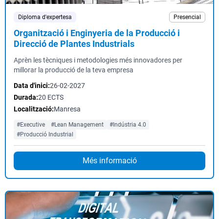
Diploma d'expertesa
Presencial
Organització i Enginyeria de la Producció i
Direcció de Plantes Industrials
Aprèn les tècniques i metodologies més innovadores per
millorar la producció de la teva empresa
Data d'inici:
26-02-2027
Durada:
20 ECTS
Localització:
Manresa
#Executive
#Lean Management
#Indústria 4.0
#Producció Industrial
Més informació