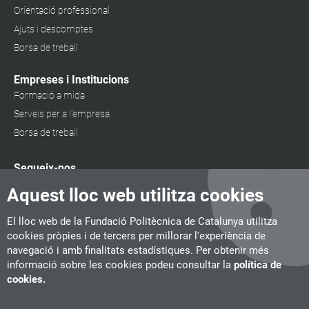
Orientació professional
Ajuts i descomptes
Borsa de treball
Empreses i Institucions
Formació a mida
Serveis per a l'empresa
Borsa de treball
Segueix-nos
Aquest lloc web utilitza cookies
El lloc web de la Fundació Politècnica de Catalunya utilitza
cookies pròpies i de tercers per millorar l'experiència de
navegació i amb finalitats estadístiques. Per obtenir més
informació sobre les cookies podeu consultar la
política de
cookies.