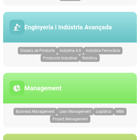
Enginyeria i Indústria Avançada
Disseny de Producte
Indústria 4.0
Indústria Ferroviària
Producció Industrial
Robòtica
Management
Business Management
Lean Management
Logística
MBA
Project Management