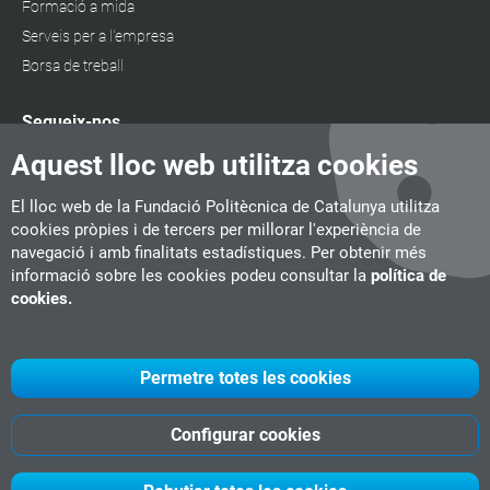
Formació a mida
Serveis per a l'empresa
Borsa de treball
Segueix-nos
Aquest lloc web utilitza cookies
El lloc web de la Fundació Politècnica de Catalunya utilitza
cookies pròpies i de tercers per millorar l'experiència de
navegació i amb finalitats estadístiques. Per obtenir més
informació sobre les cookies podeu consultar la
política de
cookies.
Permetre totes les cookies
Configurar cookies
UPC
CITM
UPC Videogames