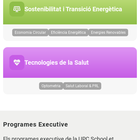
Sostenibilitat i Transició Energètica
Economia Circular
Eficiència Energètica
Energies Renovables
Tecnologies de la Salut
Optometria
Salut Laboral & PRL
Programes Executive
Els programes executive de la UPC School et