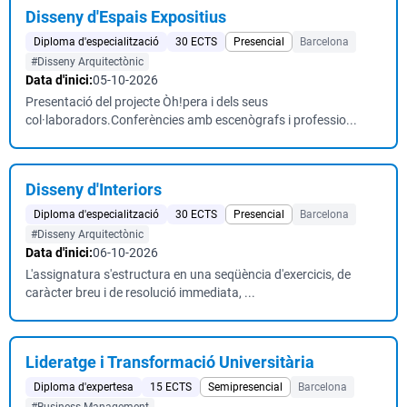
Disseny d'Espais Expositius
Diploma d'especialització
30 ECTS
Presencial
Barcelona
#Disseny Arquitectònic
Data d'inici:
05-10-2026
Presentació del projecte Òh!pera i dels seus
col·laboradors.Conferències amb escenògrafs i professio...
Disseny d'Interiors
Diploma d'especialització
30 ECTS
Presencial
Barcelona
#Disseny Arquitectònic
Data d'inici:
06-10-2026
L'assignatura s'estructura en una seqüència d'exercicis, de
caràcter breu i de resolució immediata, ...
Lideratge i Transformació Universitària
Diploma d'expertesa
15 ECTS
Semipresencial
Barcelona