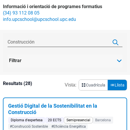
Informació i orientació de programes formatius
(34) 93 112 08 05
info.upcschool@upcschool.upc.edu
Filtrar
Resultats (28)
Vista:
Cuadrícula
Llista
Gestió Digital de la Sostenibilitat en la
Construcció
Diploma d'expertesa
20 ECTS
Semipresencial
Barcelona
#Construcció Sostenible
#Eficiència Energètica