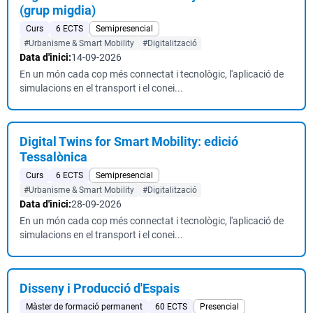
(grup migdia)
Curs
6 ECTS
Semipresencial
#Urbanisme & Smart Mobility
#Digitalització
Data d'inici:
14-09-2026
En un món cada cop més connectat i tecnològic, l'aplicació de
simulacions en el transport i el conei...
Digital Twins for Smart Mobility: edició
Tessalònica
Curs
6 ECTS
Semipresencial
#Urbanisme & Smart Mobility
#Digitalització
Data d'inici:
28-09-2026
En un món cada cop més connectat i tecnològic, l'aplicació de
simulacions en el transport i el conei...
Disseny i Producció d'Espais
Màster de formació permanent
60 ECTS
Presencial