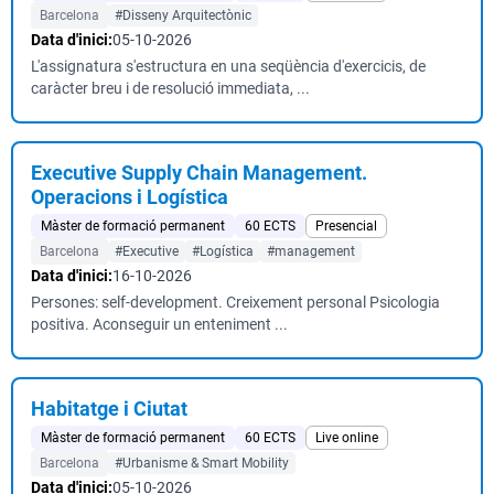
Barcelona
#Disseny Arquitectònic
Data d'inici:
05-10-2026
L'assignatura s'estructura en una seqüència d'exercicis, de
caràcter breu i de resolució immediata, ...
Executive Supply Chain Management.
Operacions i Logística
Màster de formació permanent
60 ECTS
Presencial
Barcelona
#Executive
#Logística
#management
Data d'inici:
16-10-2026
Persones: self-development. Creixement personal Psicologia
positiva. Aconseguir un enteniment ...
Habitatge i Ciutat
Màster de formació permanent
60 ECTS
Live online
Barcelona
#Urbanisme & Smart Mobility
Data d'inici:
05-10-2026