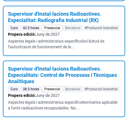
Supervisor d'Instal·lacions Radioactives.
Especialitat: Radiografia Industrial (RX)
Curs
42.5 hores
Presencial
Barcelona
#Producció Industrial
Propera edició:
Juny de 2027
Aspectes legals i administratius específicsSol·licitud de
l’autorització de funcionament de la...
Supervisor d'Instal·lacions Radioactives.
Especialitats: Control de Processos i Tècniques
Analítiques
Curs
38.5 hores
Presencial
Barcelona
#Producció Industrial
Propera edició:
Juny de 2027
Aspectes legals i administratius específicsNormativa aplicable
a fonts radioactives encapsulades. No...