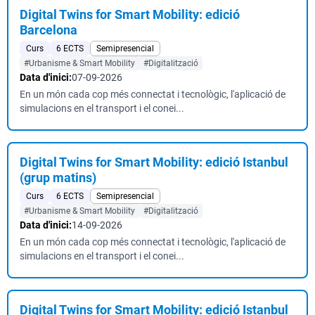
Digital Twins for Smart Mobility: edició
Barcelona
Curs
6 ECTS
Semipresencial
#Urbanisme & Smart Mobility
#Digitalització
Data d'inici:
07-09-2026
En un món cada cop més connectat i tecnològic, l'aplicació de
simulacions en el transport i el conei...
Digital Twins for Smart Mobility: edició Istanbul
(grup matins)
Curs
6 ECTS
Semipresencial
#Urbanisme & Smart Mobility
#Digitalització
Data d'inici:
14-09-2026
En un món cada cop més connectat i tecnològic, l'aplicació de
simulacions en el transport i el conei...
Digital Twins for Smart Mobility: edició Istanbul