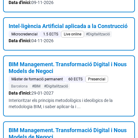
Data d'inici:
09-11-2026
Intel·ligència Artificial aplicada a la Construcció
Microcredencial
1.5 ECTS
Live online
#Digitalització
Data d'inici:
04-11-2026
BIM Management. Transformació Digital i Nous
Models de Negoci
Màster de formació permanent
60 ECTS
Presencial
Barcelona
#BIM
#Digitalització
Data d'inici:
29-01-2027
Interioritzar els principis metodològics i ideològics de la
metodologia BIM, i saber aplicar-la i ...
BIM Management. Transformació Digital i Nous
Models de Negoci