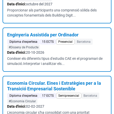
Data d'inici:
octubre del 2027
Proporcionar als participants una comprensió sòlida dels
conceptes fonamentals dels Building Digit...
Enginyeria Assistida per Ordinador
Diploma d'expertesa
15 ECTS
Presencial
Barcelona
#Disseny de Producte
Data d'inici:
20-10-2026
Conèixer els diferents tipus d'estudis CAE en el programari de
simulació.Interpretar i analitzar els...
Economia Circular. Eines i Estratègies per a la
Transició Empresarial Sostenible
Diploma d'expertesa
17 ECTS
Semipresencial
Barcelona
#Economia Circular
Data d'inici:
02-02-2027
L'economia circular s'ha consolidat com una prioritat