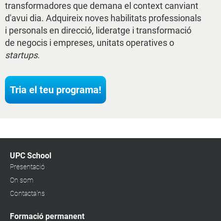
transformadores que demana el context canviant
d'avui dia. Adquireix noves habilitats professionals
i personals en direcció, lideratge i transformació
de negocis i empreses, unitats operatives o
startups
.
Tria el teu programa!
UPC School
Presentació
On som
Contacta'ns
Formació permanent