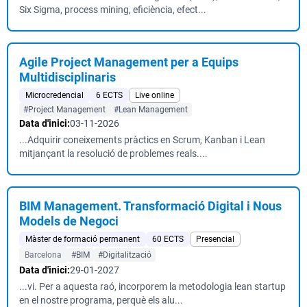
Six Sigma, process mining, eficiència, efect...
Agile Project Management per a Equips
Multidisciplinaris
Microcredencial
6 ECTS
Live online
#Project Management
#Lean Management
Data d'inici:
03-11-2026
...Adquirir coneixements pràctics en Scrum, Kanban i Lean
mitjançant la resolució de problemes reals....
BIM Management. Transformació Digital i Nous
Models de Negoci
Màster de formació permanent
60 ECTS
Presencial
Barcelona
#BIM
#Digitalització
Data d'inici:
29-01-2027
...vi. Per a aquesta raó, incorporem la metodologia lean startup
en el nostre programa, perquè els alu...