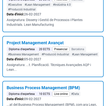
#Executive
#Lean Management
#Indústria 4.0
#Producció Industrial
Data d'inici:
26-02-2027
Assignatura: Disseny i Gestió de Processos i Plantes
Industrials. Lean Manufacturing
Project Management Avançat
Diploma d'expertesa
20 ECTS
Presencial
Barcelona
#Business Management
#Producció Industrial
#Lean Management
Data d'inici:
05-02-2027
Assignatura: ...t. Planificació. Tècniques Avançades AQP i
Lean...
Business Process Management (BPM)
Diploma d'expertesa
10 ECTS
Live online
#Data
Data d'inici:
09-02-2027
...at del Business Process Management (BPM), com ara Lean,