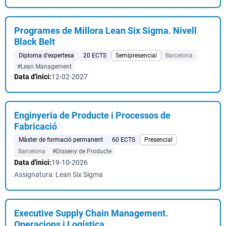
Programes de Millora Lean Six Sigma. Nivell
Black Belt
Diploma d'expertesa
20 ECTS
Semipresencial
Barcelona
#Lean Management
Data d'inici:
12-02-2027
Enginyeria de Producte i Processos de
Fabricació
Màster de formació permanent
60 ECTS
Presencial
Barcelona
#Disseny de Producte
Data d'inici:
19-10-2026
Assignatura: Lean Six Sigma
Executive Supply Chain Management.
Operacions i Logística