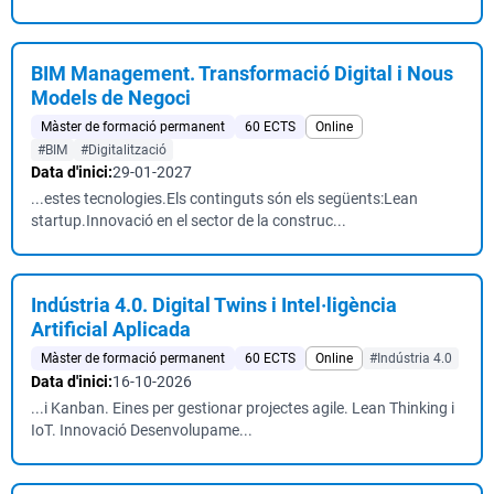
BIM Management. Transformació Digital i Nous
Models de Negoci
Màster de formació permanent
60 ECTS
Online
#BIM
#Digitalització
Data d'inici:
29-01-2027
...estes tecnologies.Els continguts són els següents:Lean
startup.Innovació en el sector de la construc...
Indústria 4.0. Digital Twins i Intel·ligència
Artificial Aplicada
Màster de formació permanent
60 ECTS
Online
#Indústria 4.0
Data d'inici:
16-10-2026
...i Kanban. Eines per gestionar projectes agile. Lean Thinking i
IoT. Innovació Desenvolupame...