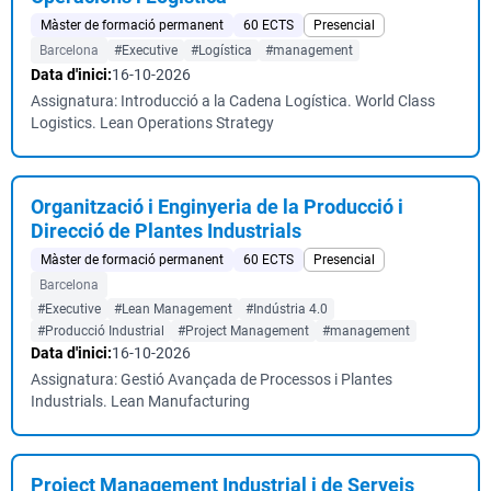
Màster de formació permanent
60 ECTS
Presencial
Barcelona
#Executive
#Logística
#management
Data d'inici:
16-10-2026
Assignatura: Introducció a la Cadena Logística. World Class
Logistics. Lean Operations Strategy
Organització i Enginyeria de la Producció i
Direcció de Plantes Industrials
Màster de formació permanent
60 ECTS
Presencial
Barcelona
#Executive
#Lean Management
#Indústria 4.0
#Producció Industrial
#Project Management
#management
Data d'inici:
16-10-2026
Assignatura: Gestió Avançada de Processos i Plantes
Industrials. Lean Manufacturing
Project Management Industrial i de Serveis