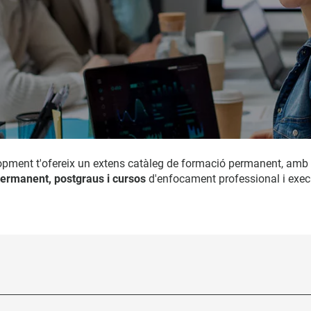
opment t'ofereix un extens catàleg de formació permanent, amb
ermanent, postgraus i cursos
d'enfocament professional i exec