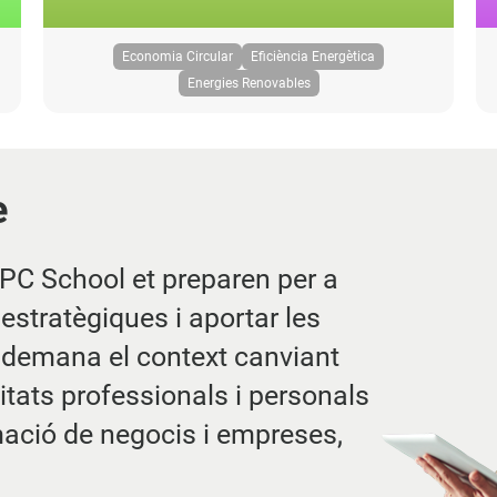
Economia Circular
Eficiència Energètica
Energies Renovables
e
PC School et preparen per a
estratègiques i aportar les
 demana el context canviant
litats professionals i personals
rmació de negocis i empreses,