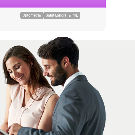
Optometria
Salut Laboral & PRL