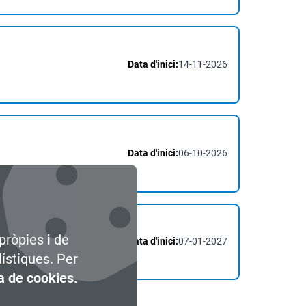
Data d'inici:
14-11-2026
Data d'inici:
06-10-2026
pròpies i de
Data d'inici:
07-01-2027
dístiques. Per
ca de cookies.