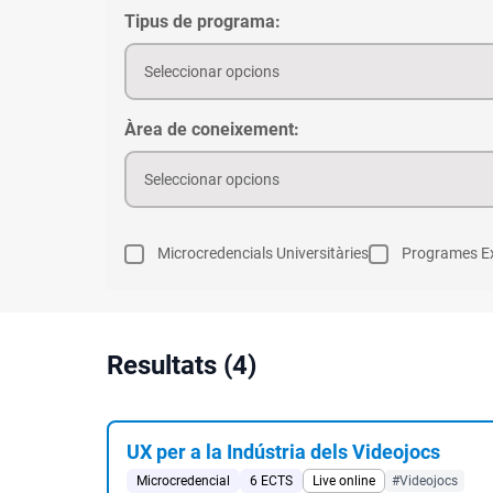
Tipus de programa:
Seleccionar opcions
Àrea de coneixement:
Seleccionar opcions
Microcredencials Universitàries
Programes Ex
Resultats (4)
UX per a la Indústria dels Videojocs
Microcredencial
6 ECTS
Live online
#Videojocs