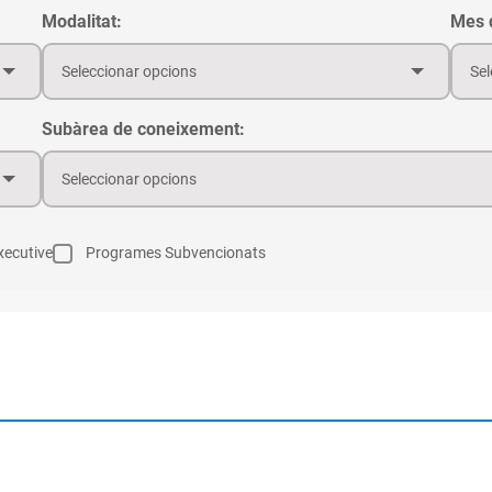
Modalitat:
Mes d
Seleccionar opcions
Sel
Subàrea de coneixement:
Seleccionar opcions
ecutive
Programes Subvencionats