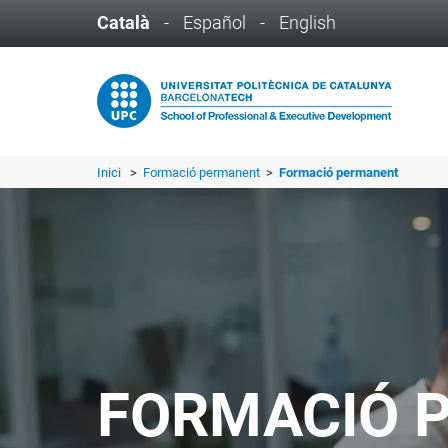
Català
-
Español
-
English
Inici
>
Formació permanent
>
Formació permanent
FORMACIÓ 