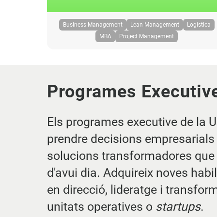
Business Management
Lean Management
Logística
MBA
Project Management
Programes Executiv
Els programes executive de la U
prendre decisions empresarials 
solucions transformadores que
d'avui dia. Adquireix noves habi
en direcció, lideratge i transfo
unitats operatives o
startups
.