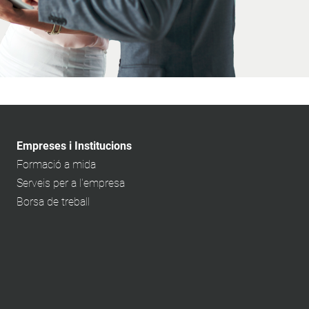
Empreses i Institucions
Formació a mida
Serveis per a l'empresa
Borsa de treball