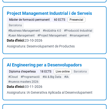
Project Management Industrial i de Serveis
Màster de formació permanent
60 ECTS
Presencial
Barcelona
#Business Management
#Indústria 4.0
#Producció Industrial
#Lean Management
#Project Management
#management
Data d'inici:
23-10-2026
Assignatura: Desenvolupament de Productes
AI Engineering per a Desenvolupadors
Diploma d'expertesa
18 ECTS
Live online
Barcelona
#Cloud
#Programació
#IA & Big Data
#IA
#nuevos masters 2026
Data d'inici:
03-11-2026
Assignatura: IA Generativa Aplicada al Desenvolupament