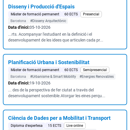
Disseny i Producció d'Espais
Màster de formació permanent
60 ECTS
Presencial
Barcelona
#Disseny Arquitectònic
Data d'inici:
05-10-2026
...rts. Acompanyar l'estudiant en la definició i el
desenvolupament de les idees que articulen cada pr...
Planificació Urbana i Sostenibilitat
Màster de formació permanent
60 ECTS
Semipresencial
Barcelona
#Urbanisme & Smart Mobility
#Energies Renovables
Data d'inici:
19-10-2026
... des de la perspectiva de fer ciutat a través del
desenvolupament sostenible.Atorgar les eines perqu...
Ciència de Dades per a Mobilitat i Transport
Diploma d'expertesa
15 ECTS
Live online