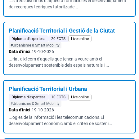
...s trets distintius d’aquesta formació és el desenvolupament
de recerques teòriques tutoritzade...
Planificació Territorial i Gestió de la Ciutat
Diploma d'expertesa
20 ECTS
Live online
#Urbanisme & Smart Mobility
Data d'inici:
19-10-2026
...rial, així com d'aquells que tenen a veure amb el
desenvolupament sostenible dels espais naturals i ...
Planificació Territorial i Urbana
Diploma d'expertesa
10 ECTS
Live online
#Urbanisme & Smart Mobility
Data d'inici:
19-10-2026
...ogies de la informació i les telecomunicacions.El
desenvolupament econòmic amb el criteri de sosteni...