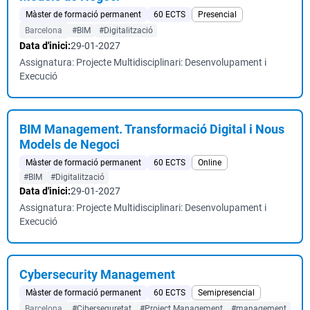
Màster de formació permanent
60 ECTS
Presencial
Barcelona
#BIM
#Digitalització
Data d'inici:
29-01-2027
Assignatura: Projecte Multidisciplinari: Desenvolupament i
Execució
BIM Management. Transformació Digital i Nous
Models de Negoci
Màster de formació permanent
60 ECTS
Online
#BIM
#Digitalització
Data d'inici:
29-01-2027
Assignatura: Projecte Multidisciplinari: Desenvolupament i
Execució
Cybersecurity Management
Màster de formació permanent
60 ECTS
Semipresencial
Barcelona
#Ciberseguretat
#Project Management
#management