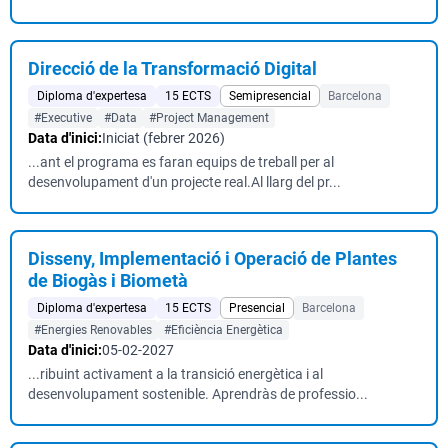
Direcció de la Transformació Digital
Diploma d'expertesa
15 ECTS
Semipresencial
Barcelona
#Executive
#Data
#Project Management
Data d'inici:
Iniciat (febrer 2026)
...ant el programa es faran equips de treball per al
desenvolupament d'un projecte real.Al llarg del pr...
Disseny, Implementació i Operació de Plantes
de Biogàs i Biometà
Diploma d'expertesa
15 ECTS
Presencial
Barcelona
#Energies Renovables
#Eficiència Energètica
Data d'inici:
05-02-2027
...ribuint activament a la transició energètica i al
desenvolupament sostenible. Aprendràs de professio...