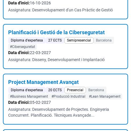
Data d'inici:
16-10-2026
Assignatura: Desenvolupament d'un Cas Pràctic de Gestió
Planificació i Gestió de la Ciberseguretat
Diploma d'expertesa
27 ECTS
Semipresencial
Barcelona
#Ciberseguretat
Data d'inici:
22-03-2027
Assignatura: Disseny, Desenvolupament i Implantació
Project Management Avançat
Diploma d'expertesa
20 ECTS
Presencial
Barcelona
#Business Management
#Producció Industrial
#Lean Management
Data d'inici:
05-02-2027
Assignatura: Desenvolupament de Projectes. Enginyeria
Concurrent. Planificació. Tècniques Avançade...