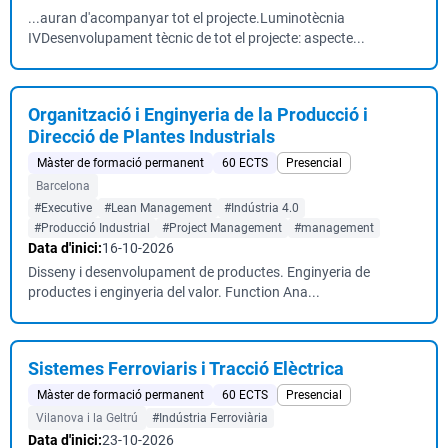
...auran d'acompanyar tot el projecte.Luminotècnia
IVDesenvolupament tècnic de tot el projecte: aspecte...
Organització i Enginyeria de la Producció i
Direcció de Plantes Industrials
Màster de formació permanent
60 ECTS
Presencial
Barcelona
#Executive
#Lean Management
#Indústria 4.0
#Producció Industrial
#Project Management
#management
Data d'inici:
16-10-2026
Disseny i desenvolupament de productes. Enginyeria de
productes i enginyeria del valor. Function Ana...
Sistemes Ferroviaris i Tracció Elèctrica
Màster de formació permanent
60 ECTS
Presencial
Vilanova i la Geltrú
#Indústria Ferroviària
Data d'inici:
23-10-2026