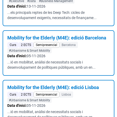
#Executive
#Data
#Business Management
Data d'inici:
13-11-2026
...els principals reptes de les Deep Tech: cicles de
desenvolupament exigents, necessitats de finançame...
Mobility for the Elderly (M4E): edició Barcelona
Curs
2 ECTS
Semipresencial
Barcelona
#Urbanisme & Smart Mobility
Data d'inici:
05-11-2026
...ió en mobilitat, anàlisi de necessitats socials i
desenvolupament de polítiques públiques, amb un en...
Mobility for the Elderly (M4E): edició Lisboa
Curs
2 ECTS
Semipresencial
Lisboa
#Urbanisme & Smart Mobility
Data d'inici:
05-11-2026
...ió en mobilitat, anàlisi de necessitats socials i