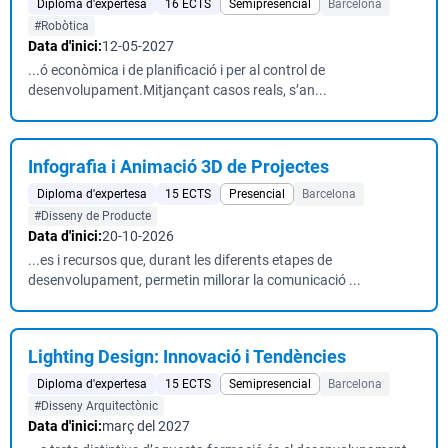
Diploma d'expertesa
16 ECTS
Semipresencial
Barcelona
#Robòtica
Data d'inici:
12-05-2027
...ó econòmica i de planificació i per al control de
desenvolupament.Mitjançant casos reals, s’an...
Infografia i Animació 3D de Projectes
Diploma d'expertesa
15 ECTS
Presencial
Barcelona
#Disseny de Producte
Data d'inici:
20-10-2026
...es i recursos que, durant les diferents etapes de
desenvolupament, permetin millorar la comunicació ...
Lighting Design: Innovació i Tendències
Diploma d'expertesa
15 ECTS
Semipresencial
Barcelona
#Disseny Arquitectònic
Data d'inici:
març del 2027