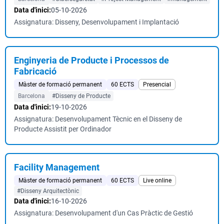
Data d'inici:
05-10-2026
Assignatura: Disseny, Desenvolupament i Implantació
Enginyeria de Producte i Processos de
Fabricació
Màster de formació permanent
60 ECTS
Presencial
Barcelona
#Disseny de Producte
Data d'inici:
19-10-2026
Assignatura: Desenvolupament Tècnic en el Disseny de
Producte Assistit per Ordinador
Facility Management
Màster de formació permanent
60 ECTS
Live online
#Disseny Arquitectònic
Data d'inici:
16-10-2026
Assignatura: Desenvolupament d'un Cas Pràctic de Gestió