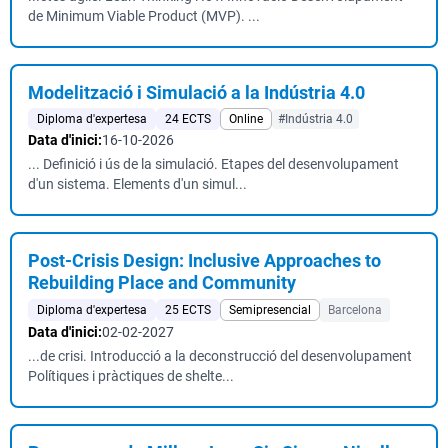
de Minimum Viable Product (MVP). ...
Modelització i Simulació a la Indústria 4.0
Diploma d'expertesa
24 ECTS
Online
#Indústria 4.0
Data d'inici:
16-10-2026
... Definició i ús de la simulació. Etapes del desenvolupament
d'un sistema. Elements d'un simul...
Post-Crisis Design: Inclusive Approaches to
Rebuilding Place and Community
Diploma d'expertesa
25 ECTS
Semipresencial
Barcelona
Data d'inici:
02-02-2027
...de crisi. Introducció a la deconstrucció del desenvolupament
Polítiques i pràctiques de shelte...