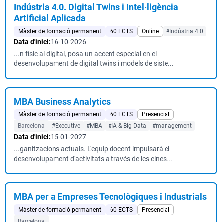
Indústria 4.0. Digital Twins i Intel·ligència
Artificial Aplicada
Màster de formació permanent
60 ECTS
Online
#Indústria 4.0
Data d'inici:
16-10-2026
...n físic al digital, posa un accent especial en el
desenvolupament de digital twins i models de siste...
MBA Business Analytics
Màster de formació permanent
60 ECTS
Presencial
Barcelona
#Executive
#MBA
#IA & Big Data
#management
Data d'inici:
15-01-2027
...ganitzacions actuals. L'equip docent impulsarà el
desenvolupament d'activitats a través de les eines...
MBA per a Empreses Tecnològiques i Industrials
Màster de formació permanent
60 ECTS
Presencial
Barcelona