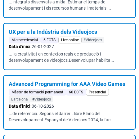
...integrats dissenyats a mida. Estimar el temps de
desenvolupament i els recursos humans i materials ...
UX per a la Indústria dels Videojocs
Microcredencial
6 ECTS
Live online
#Videojocs
Data d'inici:
26-01-2027
... la creativitat en contextos reals de producció i
desenvolupament de videojocs.Desenvolupar habilita...
Advanced Programming for AAA Video Games
Màster de formació permanent
60 ECTS
Presencial
Barcelona
#Videojocs
Data d'inici:
06-10-2026
...de referència. Segons el darrer Llibre Blanc del
Desenvolupament Espanyol de Videojocs 2024, la fac...