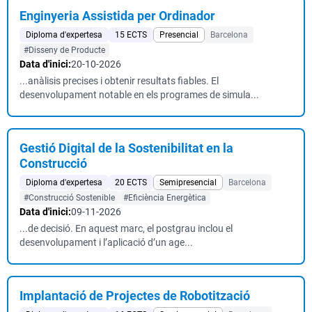
Enginyeria Assistida per Ordinador
Diploma d'expertesa
15 ECTS
Presencial
Barcelona
#Disseny de Producte
Data d'inici:
20-10-2026
...anàlisis precises i obtenir resultats fiables. El
desenvolupament notable en els programes de simula...
Gestió Digital de la Sostenibilitat en la
Construcció
Diploma d'expertesa
20 ECTS
Semipresencial
Barcelona
#Construcció Sostenible
#Eficiència Energètica
Data d'inici:
09-11-2026
...de decisió. En aquest marc, el postgrau inclou el
desenvolupament i l’aplicació d’un age...
Implantació de Projectes de Robotització