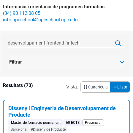
Informació i orientació de programes formatius
(34) 93 112 08 05
info.upcschool@upcschool.upc.edu
Filtrar
Resultats (73)
Vista:
Cuadrícula
Llista
Disseny i Enginyeria de Desenvolupament de
Producte
Màster de formació permanent
60 ECTS
Presencial
Barcelona
#Disseny de Producte