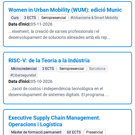
Women in Urban Mobility (WUM): edició Munic
Curs
3 ECTS
Semipresencial
#Urbanisme & Smart Mobility
Data d'inici:
05-11-2026
...eixement, la creació de xarxes professionals i el
desenvolupament de solucions alineades amb els rep...
RISC-V: de la Teoria a la Indústria
Microcredencial
3 ECTS
Semipresencial
Barcelona
#Ciberseguretat
Data d'inici:
05-10-2026
...zació de costos i independència tecnològica en el
desenvolupament de sistemes digitals. El programa ...
Executive Supply Chain Management.
Operacions i Logística
Màster de formació permanent
60 ECTS
Presencial