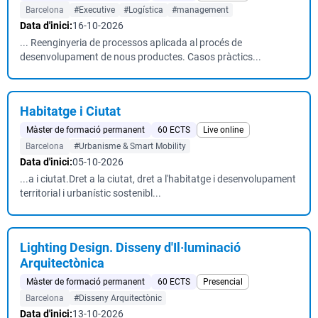
Barcelona
#Executive
#Logística
#management
Data d'inici:
16-10-2026
... Reenginyeria de processos aplicada al procés de
desenvolupament de nous productes. Casos pràctics...
Habitatge i Ciutat
Màster de formació permanent
60 ECTS
Live online
Barcelona
#Urbanisme & Smart Mobility
Data d'inici:
05-10-2026
...a i ciutat.Dret a la ciutat, dret a l'habitatge i desenvolupament
territorial i urbanístic sostenibl...
Lighting Design. Disseny d'Il·luminació
Arquitectònica
Màster de formació permanent
60 ECTS
Presencial
Barcelona
#Disseny Arquitectònic
Data d'inici:
13-10-2026