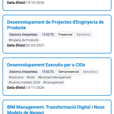
Data d'inici:
19-10-2026
Desenvolupament de Projectes d'Enginyeria de
Producte
Diploma d'expertesa
15 ECTS
Presencial
Barcelona
#Disseny de Producte
Data d'inici:
02-03-2027
Desenvolupament Executiu per a CIOs
Diploma d'expertesa
15 ECTS
Semipresencial
Barcelona
#Executive
#Data
#Business Management
#nuevos masters 2026
#management
Data d'inici:
13-11-2026
BIM Management. Transformació Digital i Nous
Models de Negoci