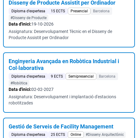
Disseny de Producte Assistit per Ordinador
Diploma d'expertesa
15 ECTS
Presencial
Barcelona
#Disseny de Producte
Data d'inici:
19-10-2026
Assignatura: Desenvolupament Tècnic en el Disseny de
Producte Assistit per Ordinador
Enginyeria Avançada en Robòtica Industrial i
Col·laborativa
Diploma d'expertesa
9 ECTS
Semipresencial
Barcelona
#Robòtica
Data d'inici:
02-02-2027
Assignatura: Desenvolupament i implantació d'estacions
robotitzades
Gestió de Serveis de Facility Management
Diploma d'expertesa
25 ECTS
Online
#Disseny Arquitectònic