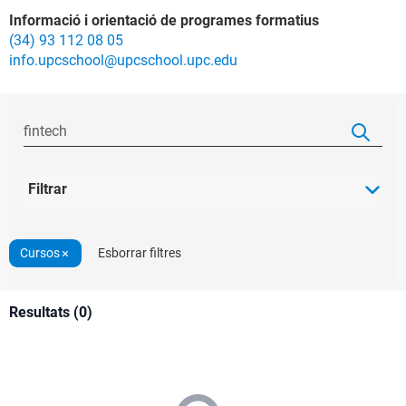
Informació i orientació de programes formatius
(34) 93 112 08 05
info.upcschool@upcschool.upc.edu
Filtrar
Cursos
Esborrar filtres
Resultats (0)