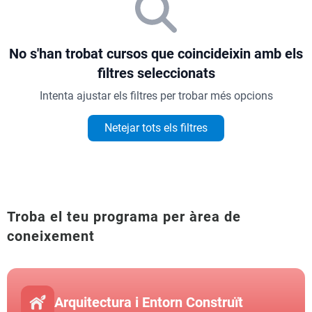
No s'han trobat cursos que coincideixin amb els
filtres seleccionats
Intenta ajustar els filtres per trobar més opcions
Netejar tots els filtres
Troba el teu programa per àrea de
coneixement
Arquitectura i Entorn Construït