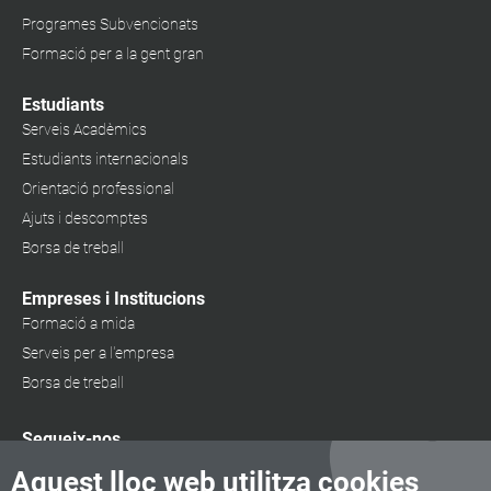
Programes Subvencionats
Formació per a la gent gran
Estudiants
Serveis Acadèmics
Estudiants internacionals
Orientació professional
Ajuts i descomptes
Borsa de treball
Empreses i Institucions
Formació a mida
Serveis per a l'empresa
Borsa de treball
Segueix-nos
Aquest lloc web utilitza cookies