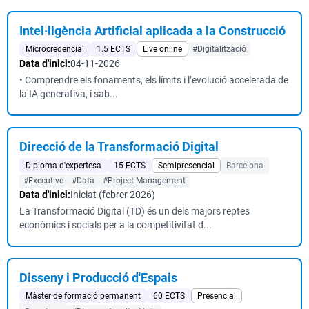
Intel·ligència Artificial aplicada a la Construcció
Microcredencial
1.5 ECTS
Live online
#Digitalització
Data d'inici:
04-11-2026
• Comprendre els fonaments, els límits i l’evolució accelerada de
la IA generativa, i sab...
Direcció de la Transformació Digital
Diploma d'expertesa
15 ECTS
Semipresencial
Barcelona
#Executive
#Data
#Project Management
Data d'inici:
Iniciat (febrer 2026)
La Transformació Digital (TD) és un dels majors reptes
econòmics i socials per a la competitivitat d...
Disseny i Producció d'Espais
Màster de formació permanent
60 ECTS
Presencial