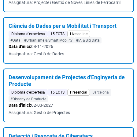
Assignatura: Projecte i Gestió de Noves Línies de Ferrocarril
Ciència de Dades per a Mobilitat i Transport
Diploma d'expertesa
15 ECTS
Live online
#Data
#Urbanisme & Smart Mobility
#IA & Big Data
Data d'inici:
04-11-2026
Assignatura: Gestió de Dades
Desenvolupament de Projectes d'Enginyeria de
Producte
Diploma d'expertesa
15 ECTS
Presencial
Barcelona
#Disseny de Producte
Data d'inici:
02-03-2027
Assignatura: Gestió de Projectes
Detecció i Resposta de Ciberatacs