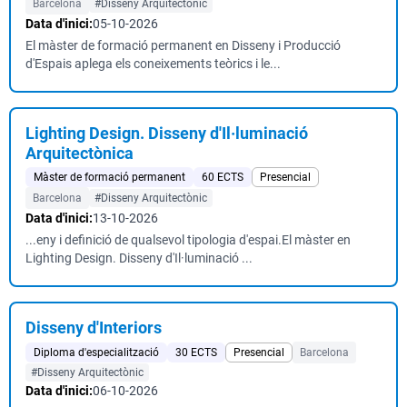
Barcelona
#Disseny Arquitectònic
Data d'inici:
05-10-2026
El màster de formació permanent en Disseny i Producció
d'Espais aplega els coneixements teòrics i le...
Lighting Design. Disseny d'Il·luminació
Arquitectònica
Màster de formació permanent
60 ECTS
Presencial
Barcelona
#Disseny Arquitectònic
Data d'inici:
13-10-2026
...eny i definició de qualsevol tipologia d'espai.El màster en
Lighting Design. Disseny d'Il·luminació ...
Disseny d'Interiors
Diploma d'especialització
30 ECTS
Presencial
Barcelona
#Disseny Arquitectònic
Data d'inici:
06-10-2026