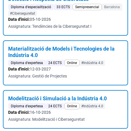
Diploma d'especialització
33 ECTS
Semipresencial
Barcelona
#Ciberseguretat
Data d'inici:
05-10-2026
Assignatura: Tendències de la Ciberseguretat I
Materialització de Models i Tecnologies de la
Indústria 4.0
Diploma d'expertesa
24 ECTS
Online
#Indústria 4.0
Data d'inici:
12-03-2027
Assignatura: Gestió de Projectes
Modelització i Simulació a la Indústria 4.0
Diploma d'expertesa
24 ECTS
Online
#Indústria 4.0
Data d'inici:
16-10-2026
Assignatura: Modelització i Ciberseguretat