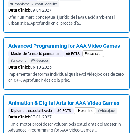
#Urbanisme & Smart Mobility
Data d'inici:
09-04-2027
Oferir un marc conceptual i jurídic de l'avaluació ambiental
urbanística.Aprofundir en el procés d'a...
Advanced Programming for AAA Video Games
Màster de formació permanent
60 ECTS
Presencial
Barcelona
#Videojocs
Data d'inici:
06-10-2026
Implementar de forma individual qualsevol videojoc des de zero
en C++. Aprofundir des de la pràc...
Animation & Digital Arts for AAA Video Games
Diploma d'especialització
30 ECTS
Live online
#Videojocs
Data d'inici:
07-01-2027
...m el motor propi desenvolupat pels estudiants del Master in
Advanced Programming for AAA Video Games...