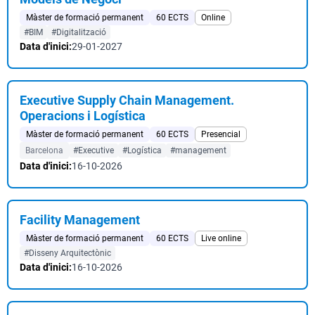
Màster de formació permanent
60 ECTS
Online
#BIM
#Digitalització
Data d'inici:
29-01-2027
Executive Supply Chain Management.
Operacions i Logística
Màster de formació permanent
60 ECTS
Presencial
Barcelona
#Executive
#Logística
#management
Data d'inici:
16-10-2026
Facility Management
Màster de formació permanent
60 ECTS
Live online
#Disseny Arquitectònic
Data d'inici:
16-10-2026