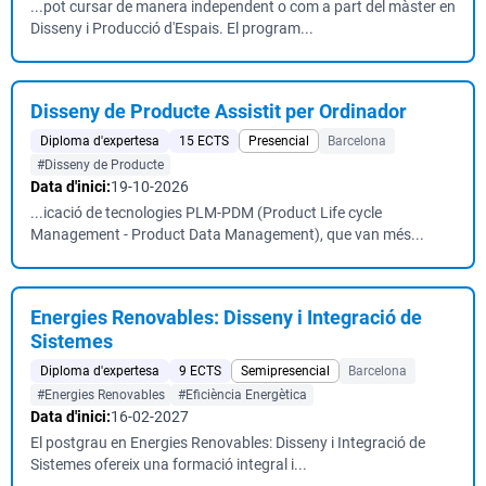
...pot cursar de manera independent o com a part del màster en
Disseny i Producció d'Espais. El program...
Disseny de Producte Assistit per Ordinador
Diploma d'expertesa
15 ECTS
Presencial
Barcelona
#Disseny de Producte
Data d'inici:
19-10-2026
...icació de tecnologies PLM-PDM (Product Life cycle
Management - Product Data Management), que van més...
Energies Renovables: Disseny i Integració de
Sistemes
Diploma d'expertesa
9 ECTS
Semipresencial
Barcelona
#Energies Renovables
#Eficiència Energètica
Data d'inici:
16-02-2027
El postgrau en Energies Renovables: Disseny i Integració de
Sistemes ofereix una formació integral i...