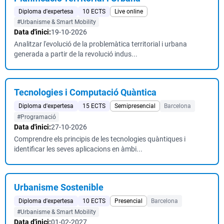
Diploma d'expertesa
10 ECTS
Live online
#Urbanisme & Smart Mobility
Data d'inici:
19-10-2026
Analitzar l'evolució de la problemàtica territorial i urbana
generada a partir de la revolució indus...
Tecnologies i Computació Quàntica
Diploma d'expertesa
15 ECTS
Semipresencial
Barcelona
#Programació
Data d'inici:
27-10-2026
Comprendre els principis de les tecnologies quàntiques i
identificar les seves aplicacions en àmbi...
Urbanisme Sostenible
Diploma d'expertesa
10 ECTS
Presencial
Barcelona
#Urbanisme & Smart Mobility
Data d'inici:
01-02-2027