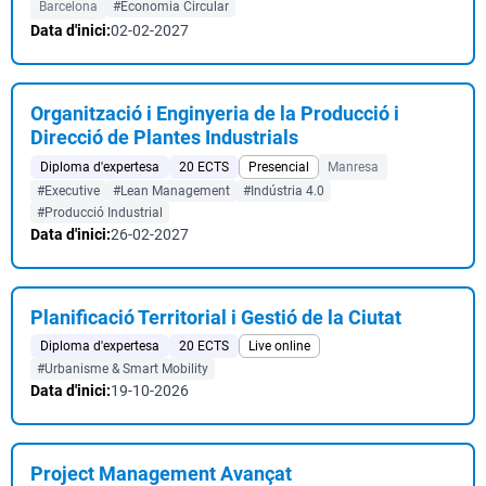
Barcelona
#Economia Circular
Data d'inici:
02-02-2027
Organització i Enginyeria de la Producció i
Direcció de Plantes Industrials
Diploma d'expertesa
20 ECTS
Presencial
Manresa
#Executive
#Lean Management
#Indústria 4.0
#Producció Industrial
Data d'inici:
26-02-2027
Planificació Territorial i Gestió de la Ciutat
Diploma d'expertesa
20 ECTS
Live online
#Urbanisme & Smart Mobility
Data d'inici:
19-10-2026
Project Management Avançat