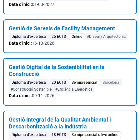
Data d'inici:
01-03-2027
Gestió de Serveis de Facility Management
Diploma d'expertesa
25 ECTS
Online
#Disseny Arquitectònic
Data d'inici:
16-10-2026
Gestió Digital de la Sostenibilitat en la
Construcció
Diploma d'expertesa
20 ECTS
Semipresencial
Barcelona
#Construcció Sostenible
#Eficiència Energètica
Data d'inici:
09-11-2026
Gestió Integral de la Qualitat Ambiental i
Descarbonització a la Indústria
Diploma d'expertesa
18 ECTS
Semipresencial o live online