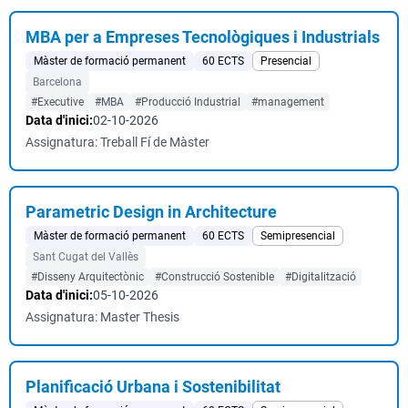
MBA per a Empreses Tecnològiques i Industrials
Màster de formació permanent
60 ECTS
Presencial
Barcelona
#Executive
#MBA
#Producció Industrial
#management
Data d'inici:
02-10-2026
Assignatura: Treball Fí de Màster
Parametric Design in Architecture
Màster de formació permanent
60 ECTS
Semipresencial
Sant Cugat del Vallès
#Disseny Arquitectònic
#Construcció Sostenible
#Digitalització
Data d'inici:
05-10-2026
Assignatura: Master Thesis
Planificació Urbana i Sostenibilitat