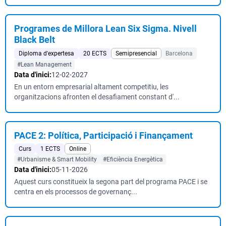
Programes de Millora Lean Six Sigma. Nivell
Black Belt
Diploma d'expertesa
20 ECTS
Semipresencial
Barcelona
#Lean Management
Data d'inici:
12-02-2027
En un entorn empresarial altament competitiu, les
organitzacions afronten el desafiament constant d'...
PACE 2: Política, Participació i Finançament
Curs
1 ECTS
Online
#Urbanisme & Smart Mobility
#Eficiència Energètica
Data d'inici:
05-11-2026
Aquest curs constitueix la segona part del programa PACE i se
centra en els processos de governanç...