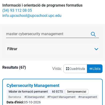
Informació i orientació de programes formatius
(34) 93 112 08 05
info.upcschool@upcschool.upc.edu
Filtrar
Resultats (67)
Vista:
Cuadrícula
Llista
Cybersecurity Management
Màster de formació permanent
60 ECTS
Semipresencial
Barcelona
#Ciberseguretat
#Project Management
#management
Data d'inici:
05-10-2026