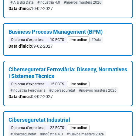
#IA & Big Data
#Indústria 4.0
#nuevos masters 2026
Data d'inici:
10-02-2027
Business Process Management (BPM)
Diploma d'expertesa
10 ECTS
Live online
#Data
Data d'inici:
09-02-2027
Ciberseguretat Ferroviària: Disseny, Normatives
i Sistemes Tècnics
Diploma d'expertesa
15 ECTS
Live online
#Indústria Ferroviària
#Ciberseguretat
#nuevos masters 2026
Data d'inici:
03-02-2027
Ciberseguretat Industrial
Diploma d'expertesa
22 ECTS
Live online
#Ciberseguretat
#Indústria 4.0
#nuevos masters 2026