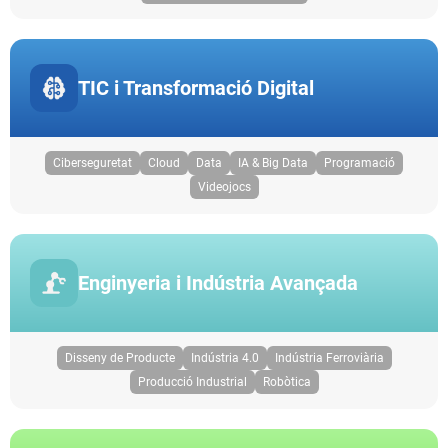
TIC i Transformació Digital
Ciberseguretat
Cloud
Data
IA & Big Data
Programació
Videojocs
Enginyeria i Indústria Avançada
Disseny de Producte
Indústria 4.0
Indústria Ferroviària
Producció Industrial
Robòtica