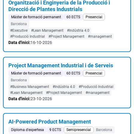
Organització i Enginyeria de la Producció i
Direcció de Plantes Industrials
Màster de formació permanent
60 ECTS
Presencial
Barcelona
#Executive
#Lean Management
#Indústria 4.0
#Producció Industrial
#Project Management
#management
Data d'inici:
16-10-2026
Project Management Industrial i de Serveis
Màster de formació permanent
60 ECTS
Presencial
Barcelona
#Business Management
#Indústria 4.0
#Producció Industrial
#Lean Management
#Project Management
#management
Data d'inici:
23-10-2026
AI-Powered Product Management
Diploma d'expertesa
9 ECTS
Semipresencial
Barcelona