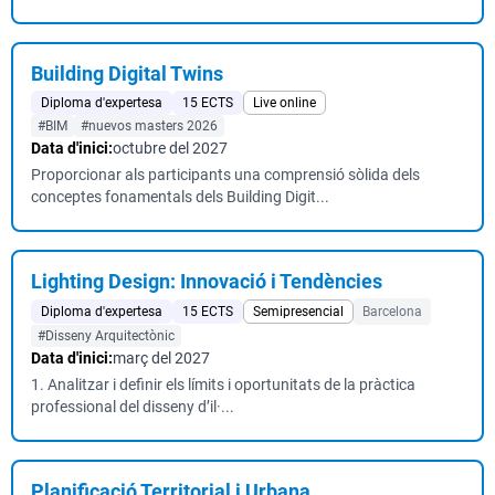
Building Digital Twins
Diploma d'expertesa
15 ECTS
Live online
#BIM
#nuevos masters 2026
Data d'inici:
octubre del 2027
Proporcionar als participants una comprensió sòlida dels
conceptes fonamentals dels Building Digit...
Lighting Design: Innovació i Tendències
Diploma d'expertesa
15 ECTS
Semipresencial
Barcelona
#Disseny Arquitectònic
Data d'inici:
març del 2027
1. Analitzar i definir els límits i oportunitats de la pràctica
professional del disseny d’il·...
Planificació Territorial i Urbana