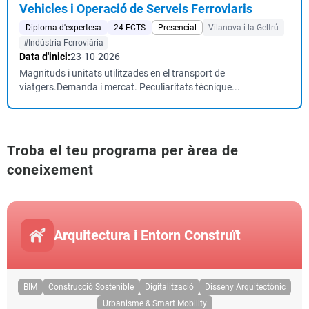
Vehicles i Operació de Serveis Ferroviaris
Diploma d'expertesa
24 ECTS
Presencial
Vilanova i la Geltrú
#Indústria Ferroviària
Data d'inici:
23-10-2026
Magnituds i unitats utilitzades en el transport de
viatgers.Demanda i mercat. Peculiaritats tècnique...
Troba el teu programa per àrea de
coneixement
Arquitectura i Entorn Construït
BIM
Construcció Sostenible
Digitalització
Disseny Arquitectònic
Urbanisme & Smart Mobility