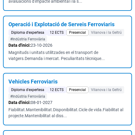
avaluacions d'impacte ambiental i la s...
Operació i Explotació de Serveis Ferroviaris
Diploma d'expertesa
12 ECTS
Presencial
Vilanova i la Geltrú
#Indústria Ferroviària
Data d'inici:
23-10-2026
Magnituds i unitats utilitzades en el transport de
viatgers.Demanda i mercat. Peculiaritats tècnique...
Vehicles Ferroviaris
Diploma d'expertesa
12 ECTS
Presencial
Vilanova i la Geltrú
#Indústria Ferroviària
Data d'inici:
08-01-2027
Fiabilitat.Mantenibilitat.Disponibilitat.Cicle de vida.Fiabilitat al
projecte.Mantenibilitat al diss...