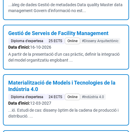
...àleg de dades Gestió de metadades Data quality Master data
management Govern d'informació no est...
Gestió de Serveis de Facility Management
Diploma d'expertesa
25 ECTS
Online
#Disseny Arquitectònic
Data d'inici:
16-10-2026
A partir de la presentació d'un cas pràctic, definir la integració
del model organitzatiu englobant ...
Materialització de Models i Tecnologies de la
Indústria 4.0
Diploma d'expertesa
24 ECTS
Online
#Indústria 4.0
Data d'inici:
12-03-2027
...ió. Estudi de cas: disseny òptim de la cadena de producció i
distribució. ...