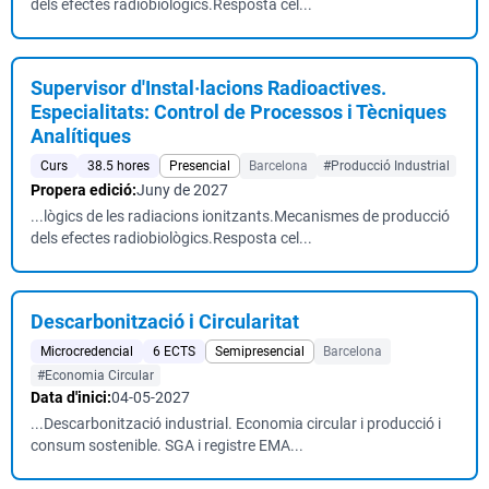
dels efectes radiobiològics.Resposta cel...
Supervisor d'Instal·lacions Radioactives.
Especialitats: Control de Processos i Tècniques
Analítiques
Curs
38.5 hores
Presencial
Barcelona
#Producció Industrial
Propera edició:
Juny de 2027
...lògics de les radiacions ionitzants.Mecanismes de producció
dels efectes radiobiològics.Resposta cel...
Descarbonització i Circularitat
Microcredencial
6 ECTS
Semipresencial
Barcelona
#Economia Circular
Data d'inici:
04-05-2027
...Descarbonització industrial. Economia circular i producció i
consum sostenible. SGA i registre EMA...