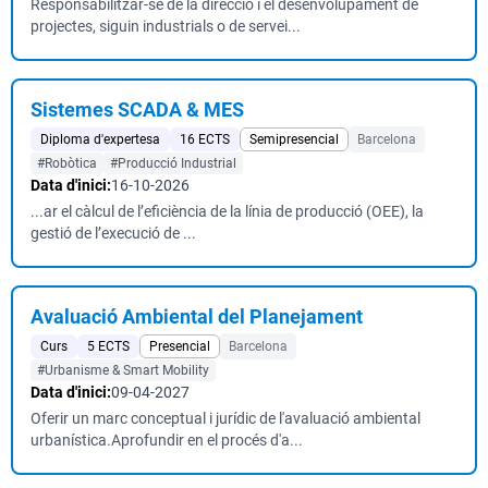
Responsabilitzar-se de la direcció i el desenvolupament de
projectes, siguin industrials o de servei...
Sistemes SCADA & MES
Diploma d'expertesa
16 ECTS
Semipresencial
Barcelona
#Robòtica
#Producció Industrial
Data d'inici:
16-10-2026
...ar el càlcul de l’eficiència de la línia de producció (OEE), la
gestió de l’execució de ...
Avaluació Ambiental del Planejament
Curs
5 ECTS
Presencial
Barcelona
#Urbanisme & Smart Mobility
Data d'inici:
09-04-2027
Oferir un marc conceptual i jurídic de l'avaluació ambiental
urbanística.Aprofundir en el procés d'a...