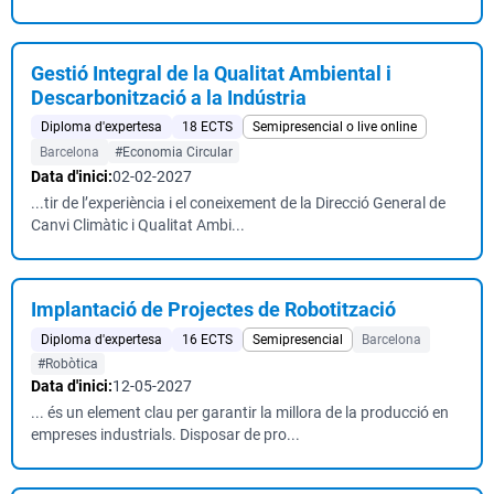
Gestió Integral de la Qualitat Ambiental i
Descarbonització a la Indústria
Diploma d'expertesa
18 ECTS
Semipresencial o live online
Barcelona
#Economia Circular
Data d'inici:
02-02-2027
...tir de l’experiència i el coneixement de la Direcció General de
Canvi Climàtic i Qualitat Ambi...
Implantació de Projectes de Robotització
Diploma d'expertesa
16 ECTS
Semipresencial
Barcelona
#Robòtica
Data d'inici:
12-05-2027
... és un element clau per garantir la millora de la producció en
empreses industrials. Disposar de pro...