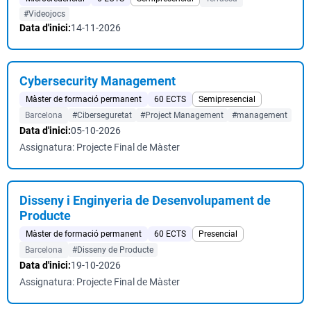
#Videojocs
Data d'inici:
14-11-2026
Cybersecurity Management
Màster de formació permanent
60 ECTS
Semipresencial
Barcelona
#Ciberseguretat
#Project Management
#management
Data d'inici:
05-10-2026
Assignatura: Projecte Final de Màster
Disseny i Enginyeria de Desenvolupament de
Producte
Màster de formació permanent
60 ECTS
Presencial
Barcelona
#Disseny de Producte
Data d'inici:
19-10-2026
Assignatura: Projecte Final de Màster