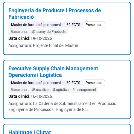
Enginyeria de Producte i Processos de
Fabricació
Màster de formació permanent
60 ECTS
Presencial
Barcelona
#Disseny de Producte
Data d'inici:
19-10-2026
Assignatura: Projecte Final del Màster
Executive Supply Chain Management.
Operacions i Logística
Màster de formació permanent
60 ECTS
Presencial
Barcelona
#Executive
#Logística
#management
Data d'inici:
16-10-2026
Assignatura: La Cadena de Subministrament en Producció.
Enginyeria de Processos i Enginyeria de Pr...
Habitatge i Ciutat