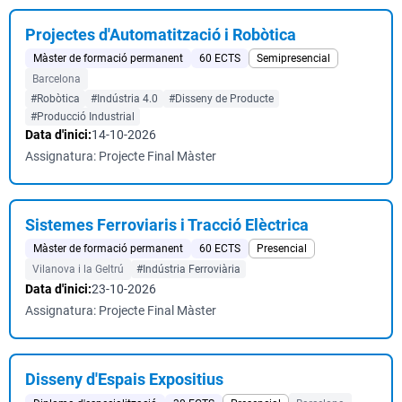
Projectes d'Automatització i Robòtica
Màster de formació permanent
60 ECTS
Semipresencial
Barcelona
#Robòtica
#Indústria 4.0
#Disseny de Producte
#Producció Industrial
Data d'inici:
14-10-2026
Assignatura: Projecte Final Màster
Sistemes Ferroviaris i Tracció Elèctrica
Màster de formació permanent
60 ECTS
Presencial
Vilanova i la Geltrú
#Indústria Ferroviària
Data d'inici:
23-10-2026
Assignatura: Projecte Final Màster
Disseny d'Espais Expositius