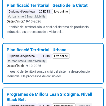
Planificació Territorial i Gestió de la Ciutat
Diploma d'expertesa
20 ECTS
Live online
#Urbanisme & Smart Mobility
Data d'inici:
19-10-2026
...tenible del territori són la crisi del sistema de producció
industrial, els processos de divisió del...
Planificació Territorial i Urbana
Diploma d'expertesa
10 ECTS
Live online
#Urbanisme & Smart Mobility
Data d'inici:
19-10-2026
... gestió del territori són:La crisi del sistema de producció
industrial.Els processos de divisió del ...
Programes de Millora Lean Six Sigma. Nivell
Black Belt