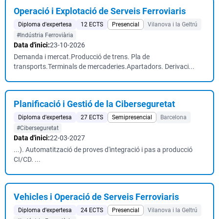
Operació i Explotació de Serveis Ferroviaris
Diploma d'expertesa
12 ECTS
Presencial
Vilanova i la Geltrú
#Indústria Ferroviària
Data d'inici:
23-10-2026
Demanda i mercat.Producció de trens. Pla de
transports.Terminals de mercaderies.Apartadors. Derivaci...
Planificació i Gestió de la Ciberseguretat
Diploma d'expertesa
27 ECTS
Semipresencial
Barcelona
#Ciberseguretat
Data d'inici:
22-03-2027
...). Automatització de proves d'integració i pas a producció
CI/CD. ...
Vehicles i Operació de Serveis Ferroviaris
Diploma d'expertesa
24 ECTS
Presencial
Vilanova i la Geltrú