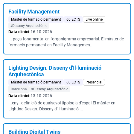
Facility Management
Màster de formació permanent
60 ECTS
Live online
#Disseny Arquitectònic
Data d'inici:
16-10-2026
... peça fonamental en l'organigrama empresarial. El màster de
formació permanent en Facility Managemen...
Lighting Design. Disseny d'Il·luminació
Arquitectònica
Màster de formació permanent
60 ECTS
Presencial
Barcelona
#Disseny Arquitectònic
Data d'inici:
13-10-2026
...eny i definició de qualsevol tipologia d'espai.El màster en
Lighting Design. Disseny d'Il·luminació ...
Building Digital Twins