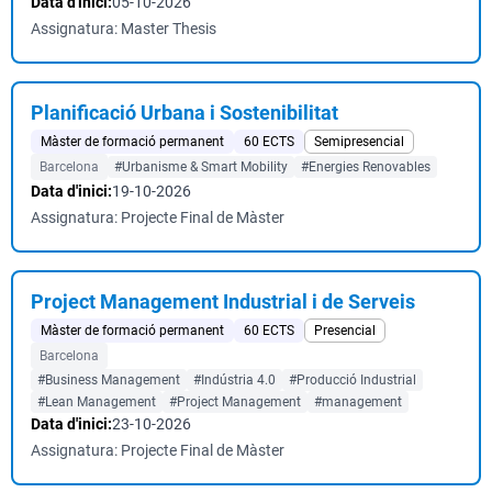
Data d'inici:
05-10-2026
Assignatura: Master Thesis
Planificació Urbana i Sostenibilitat
Màster de formació permanent
60 ECTS
Semipresencial
Barcelona
#Urbanisme & Smart Mobility
#Energies Renovables
Data d'inici:
19-10-2026
Assignatura: Projecte Final de Màster
Project Management Industrial i de Serveis
Màster de formació permanent
60 ECTS
Presencial
Barcelona
#Business Management
#Indústria 4.0
#Producció Industrial
#Lean Management
#Project Management
#management
Data d'inici:
23-10-2026
Assignatura: Projecte Final de Màster