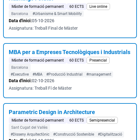
Màster de formació permanent
60 ECTS
Live online
Barcelona
#Urbanisme & Smart Mobility
Data d'inici:
05-10-2026
Assignatura: Treball Final de Màster
MBA per a Empreses Tecnològiques i Industrials
Màster de formació permanent
60 ECTS
Presencial
Barcelona
#Executive
#MBA
#Producció Industrial
#management
Data d'inici:
02-10-2026
Assignatura: Treball Fí de Màster
Parametric Design in Architecture
Màster de formació permanent
60 ECTS
Semipresencial
Sant Cugat del Vallès
#Disseny Arquitectònic
#Construcció Sostenible
#Digitalització