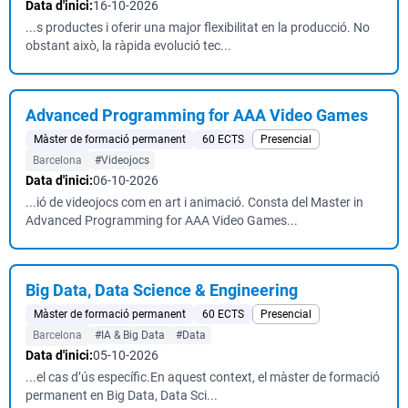
Data d'inici:
16-10-2026
...s productes i oferir una major flexibilitat en la producció. No
obstant això, la ràpida evolució tec...
Advanced Programming for AAA Video Games
Màster de formació permanent
60 ECTS
Presencial
Barcelona
#Videojocs
Data d'inici:
06-10-2026
...ió de videojocs com en art i animació. Consta del Master in
Advanced Programming for AAA Video Games...
Big Data, Data Science & Engineering
Màster de formació permanent
60 ECTS
Presencial
Barcelona
#IA & Big Data
#Data
Data d'inici:
05-10-2026
...el cas d’ús específic.En aquest context, el màster de formació
permanent en Big Data, Data Sci...