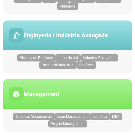
Videojocs
Enginyeria i Indústria Avançada
Disseny de Producte
Indústria 4.0
Indústria Ferroviària
Producció Industrial
Robòtica
Management
Business Management
Lean Management
Logística
MBA
Project Management