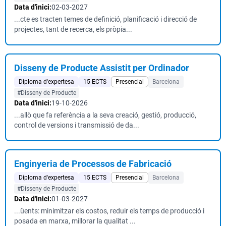
Data d'inici:
02-03-2027
...cte es tracten temes de definició, planificació i direcció de
projectes, tant de recerca, els pròpia...
Disseny de Producte Assistit per Ordinador
Diploma d'expertesa
15 ECTS
Presencial
Barcelona
#Disseny de Producte
Data d'inici:
19-10-2026
...allò que fa referència a la seva creació, gestió, producció,
control de versions i transmissió de da...
Enginyeria de Processos de Fabricació
Diploma d'expertesa
15 ECTS
Presencial
Barcelona
#Disseny de Producte
Data d'inici:
01-03-2027
...üents: minimitzar els costos, reduir els temps de producció i
posada en marxa, millorar la qualitat ...