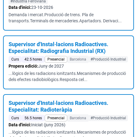
#Indústria Ferroviària
Data d'inici:
23-10-2026
Demanda i mercat.Producció de trens. Pla de
transports.Terminals de mercaderies.Apartadors. Derivaci...
Supervisor d'Instal·lacions Radioactives.
Especialitat: Radiografia Industrial (RX)
Curs
42.5 hores
Presencial
Barcelona
#Producció Industrial
Propera edició:
Juny de 2027
...lògics de les radiacions ionitzants.Mecanismes de producció
dels efectes radiobiològics.Resposta cel...
Supervisor d'Instal·lacions Radioactives.
Especialitat: Radioteràpia
Curs
56.5 hores
Presencial
Barcelona
#Producció Industrial
Data d'inici:
Iniciat (juny 2026)
...lògics de les radiacions ionitzants.Mecanismes de producció