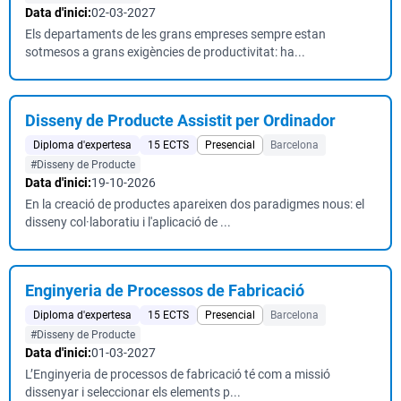
Data d'inici:
02-03-2027
Els departaments de les grans empreses sempre estan
sotmesos a grans exigències de productivitat: ha...
Disseny de Producte Assistit per Ordinador
Diploma d'expertesa
15 ECTS
Presencial
Barcelona
#Disseny de Producte
Data d'inici:
19-10-2026
En la creació de productes apareixen dos paradigmes nous: el
disseny col·laboratiu i l'aplicació de ...
Enginyeria de Processos de Fabricació
Diploma d'expertesa
15 ECTS
Presencial
Barcelona
#Disseny de Producte
Data d'inici:
01-03-2027
L’Enginyeria de processos de fabricació té com a missió
dissenyar i seleccionar els elements p...