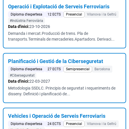
Operació i Explotació de Serveis Ferroviaris
Diploma d'expertesa
12 ECTS
Presencial
Vilanova i la Geltrú
#Indústria Ferroviària
Data d'inici:
23-10-2026
Demanda i mercat.Producció de trens. Pla de
transports.Terminals de mercaderies.Apartadors. Derivaci...
Planificació i Gestió de la Ciberseguretat
Diploma d'expertesa
27 ECTS
Semipresencial
Barcelona
#Ciberseguretat
Data d'inici:
22-03-2027
Metodologia SSDLC. Principis de seguretat i requeriments de
disseny. Definició i planificació de...
Vehicles i Operació de Serveis Ferroviaris
Diploma d'expertesa
24 ECTS
Presencial
Vilanova i la Geltrú