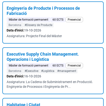
Enginyeria de Producte i Processos de
Fabricació
Màster de formació permanent
60 ECTS
Presencial
Barcelona
#Disseny de Producte
Data d'inici:
19-10-2026
Assignatura: Projecte Final del Màster
Executive Supply Chain Management.
Operacions i Logística
Màster de formació permanent
60 ECTS
Presencial
Barcelona
#Executive
#Logística
#management
Data d'inici:
16-10-2026
Assignatura: La Cadena de Subministrament en Producció.
Enginyeria de Processos i Enginyeria de Pr...
Habitatge i Ciutat