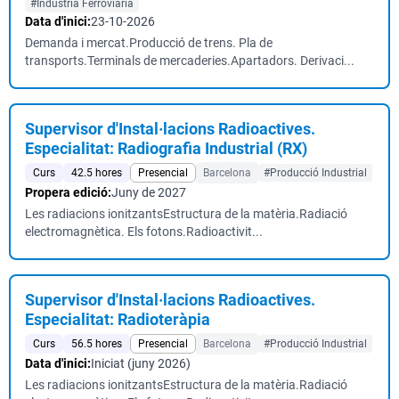
#Indústria Ferroviària
Data d'inici:
23-10-2026
Demanda i mercat.Producció de trens. Pla de
transports.Terminals de mercaderies.Apartadors. Derivaci...
Supervisor d'Instal·lacions Radioactives.
Especialitat: Radiografia Industrial (RX)
Curs
42.5 hores
Presencial
Barcelona
#Producció Industrial
Propera edició:
Juny de 2027
Les radiacions ionitzantsEstructura de la matèria.Radiació
electromagnètica. Els fotons.Radioactivit...
Supervisor d'Instal·lacions Radioactives.
Especialitat: Radioteràpia
Curs
56.5 hores
Presencial
Barcelona
#Producció Industrial
Data d'inici:
Iniciat (juny 2026)
Les radiacions ionitzantsEstructura de la matèria.Radiació