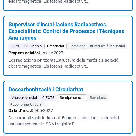
electromagnètica. Els fotons.Radioactivit...
Supervisor d'Instal·lacions Radioactives.
Especialitats: Control de Processos i Tècniques
Analítiques
Curs
38.5 hores
Presencial
Barcelona
#Producció Industrial
Propera edició:
Juny de 2027
Les radiacions ionitzantsEstructura de la matèria.Radiació
electromagnètica. Els fotons.Radioactivit...
Descarbonització i Circularitat
Microcredencial
6 ECTS
Semipresencial
Barcelona
#Economia Circular
Data d'inici:
04-05-2027
Descarbonització industrial. Economia circular i producció i
consum sostenible. SGA i registre E...