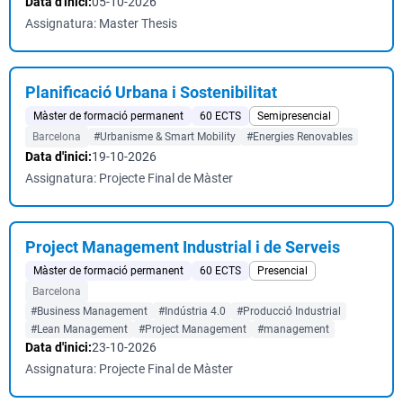
Data d'inici:
05-10-2026
Assignatura: Master Thesis
Planificació Urbana i Sostenibilitat
Màster de formació permanent
60 ECTS
Semipresencial
Barcelona
#Urbanisme & Smart Mobility
#Energies Renovables
Data d'inici:
19-10-2026
Assignatura: Projecte Final de Màster
Project Management Industrial i de Serveis
Màster de formació permanent
60 ECTS
Presencial
Barcelona
#Business Management
#Indústria 4.0
#Producció Industrial
#Lean Management
#Project Management
#management
Data d'inici:
23-10-2026
Assignatura: Projecte Final de Màster