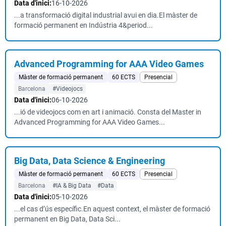
Data d'inici:
16-10-2026
...a transformació digital industrial avui en dia.El màster de
formació permanent en Indústria 4&period...
Advanced Programming for AAA Video Games
Màster de formació permanent
60 ECTS
Presencial
Barcelona
#Videojocs
Data d'inici:
06-10-2026
...ió de videojocs com en art i animació. Consta del Master in
Advanced Programming for AAA Video Games...
Big Data, Data Science & Engineering
Màster de formació permanent
60 ECTS
Presencial
Barcelona
#IA & Big Data
#Data
Data d'inici:
05-10-2026
...el cas d’ús específic.En aquest context, el màster de formació
permanent en Big Data, Data Sci...