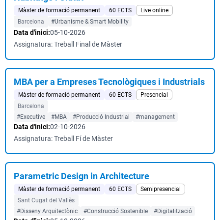
Màster de formació permanent
60 ECTS
Live online
Barcelona
#Urbanisme & Smart Mobility
Data d'inici:
05-10-2026
Assignatura: Treball Final de Màster
MBA per a Empreses Tecnològiques i Industrials
Màster de formació permanent
60 ECTS
Presencial
Barcelona
#Executive
#MBA
#Producció Industrial
#management
Data d'inici:
02-10-2026
Assignatura: Treball Fí de Màster
Parametric Design in Architecture
Màster de formació permanent
60 ECTS
Semipresencial
Sant Cugat del Vallès
#Disseny Arquitectònic
#Construcció Sostenible
#Digitalització