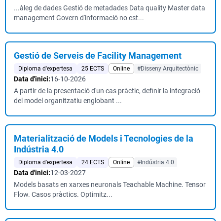
...àleg de dades Gestió de metadades Data quality Master data
management Govern d'informació no est...
Gestió de Serveis de Facility Management
Diploma d'expertesa
25 ECTS
Online
#Disseny Arquitectònic
Data d'inici:
16-10-2026
A partir de la presentació d'un cas pràctic, definir la integració
del model organitzatiu englobant ...
Materialització de Models i Tecnologies de la
Indústria 4.0
Diploma d'expertesa
24 ECTS
Online
#Indústria 4.0
Data d'inici:
12-03-2027
Models basats en xarxes neuronals Teachable Machine. Tensor
Flow. Casos pràctics. Optimitz...