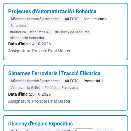
Projectes d'Automatització i Robòtica
Màster de formació permanent
60 ECTS
Semipresencial
Barcelona
#Robòtica
#Indústria 4.0
#Disseny de Producte
#Producció Industrial
Data d'inici:
14-10-2026
Assignatura: Projecte Final Màster
Sistemes Ferroviaris i Tracció Elèctrica
Màster de formació permanent
60 ECTS
Presencial
Vilanova i la Geltrú
#Indústria Ferroviària
Data d'inici:
23-10-2026
Assignatura: Projecte Final Màster
Disseny d'Espais Expositius