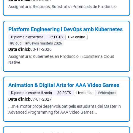
Assignatura: Recursos, Substrats i Potencials de Producció
Platform Engineering i DevOps amb Kubernetes
Diploma d'expertesa
12 ECTS
Live online
#Cloud
#nuevos masters 2026
Data d'inici:
03-11-2026
Assignatura: Kubernetes en Producció i Ecosistema Cloud
Native
Animation & Digital Arts for AAA Video Games
Diploma d'especialització
30 ECTS
Live online
#Videojocs
Data d'inici:
07-01-2027
...m el motor propi desenvolupat pels estudiants del Master in
Advanced Programming for AAA Video Games...