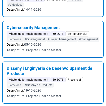
#Videojocs
Data d'inici:
14-11-2026
Cybersecurity Management
Màster de formació permanent
60 ECTS
Semipresencial
Barcelona
#Ciberseguretat
#Project Management
#management
Data d'inici:
05-10-2026
Assignatura: Projecte Final de Màster
Disseny i Enginyeria de Desenvolupament de
Producte
Màster de formació permanent
60 ECTS
Presencial
Barcelona
#Disseny de Producte
Data d'inici:
19-10-2026
Assignatura: Projecte Final de Màster