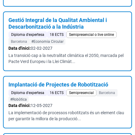
Gestió Integral de la Qualitat Ambiental i
Descarbonització a la Indústria
Diploma d'expertesa
18 ECTS
Semipresencial o live online
Barcelona
#Economia Circular
Data d'inici:
02-02-2027
La transició cap a la neutralitat climàtica el 2050, marcada pel
Pacte Verd Europeu i la Llei Climàt...
Implantació de Projectes de Robotització
Diploma d'expertesa
16 ECTS
Semipresencial
Barcelona
#Robòtica
Data d'inici:
12-05-2027
La implementació de processos robotitzats és un element clau
per garantir la millora de la producció...