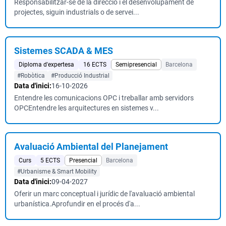
Responsabilitzar-se de la direcció i el desenvolupament de
projectes, siguin industrials o de servei...
Sistemes SCADA & MES
Diploma d'expertesa
16 ECTS
Semipresencial
Barcelona
#Robòtica
#Producció Industrial
Data d'inici:
16-10-2026
Entendre les comunicacions OPC i treballar amb servidors
OPCEntendre les arquitectures en sistemes v...
Avaluació Ambiental del Planejament
Curs
5 ECTS
Presencial
Barcelona
#Urbanisme & Smart Mobility
Data d'inici:
09-04-2027
Oferir un marc conceptual i jurídic de l'avaluació ambiental
urbanística.Aprofundir en el procés d'a...