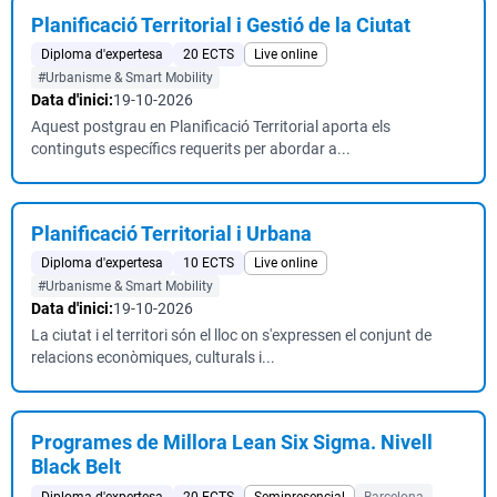
Planificació Territorial i Gestió de la Ciutat
Diploma d'expertesa
20 ECTS
Live online
#Urbanisme & Smart Mobility
Data d'inici:
19-10-2026
Aquest postgrau en Planificació Territorial aporta els
continguts específics requerits per abordar a...
Planificació Territorial i Urbana
Diploma d'expertesa
10 ECTS
Live online
#Urbanisme & Smart Mobility
Data d'inici:
19-10-2026
La ciutat i el territori són el lloc on s'expressen el conjunt de
relacions econòmiques, culturals i...
Programes de Millora Lean Six Sigma. Nivell
Black Belt