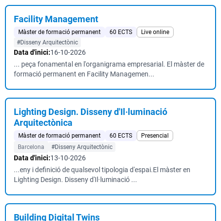
Facility Management
Màster de formació permanent
60 ECTS
Live online
#Disseny Arquitectònic
Data d'inici:
16-10-2026
... peça fonamental en l'organigrama empresarial. El màster de
formació permanent en Facility Managemen...
Lighting Design. Disseny d'Il·luminació
Arquitectònica
Màster de formació permanent
60 ECTS
Presencial
Barcelona
#Disseny Arquitectònic
Data d'inici:
13-10-2026
...eny i definició de qualsevol tipologia d'espai.El màster en
Lighting Design. Disseny d'Il·luminació ...
Building Digital Twins