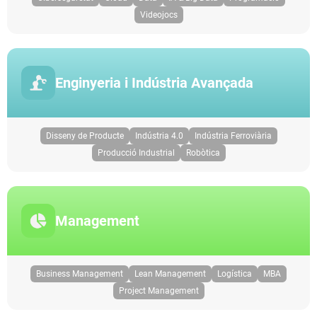
Videojocs
Enginyeria i Indústria Avançada
Disseny de Producte
Indústria 4.0
Indústria Ferroviària
Producció Industrial
Robòtica
Management
Business Management
Lean Management
Logística
MBA
Project Management