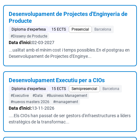
Desenvolupament de Projectes d'Enginyeria de
Producte
Diploma d'expertesa
15 ECTS
Presencial
Barcelona
#Disseny de Producte
Data d'inici:
02-03-2027
...ualitat amb el mínim cost i temps possibles.En el postgrau en
Desenvolupament de Projectes d'Enginye...
Desenvolupament Executiu per a CIOs
Diploma d'expertesa
15 ECTS
Semipresencial
Barcelona
#Executive
#Data
#Business Management
#nuevos masters 2026
#management
Data d'inici:
13-11-2026
....​Els CIOs han passat de ser gestors d'infraestructures a líders
estratègics de la transformac...