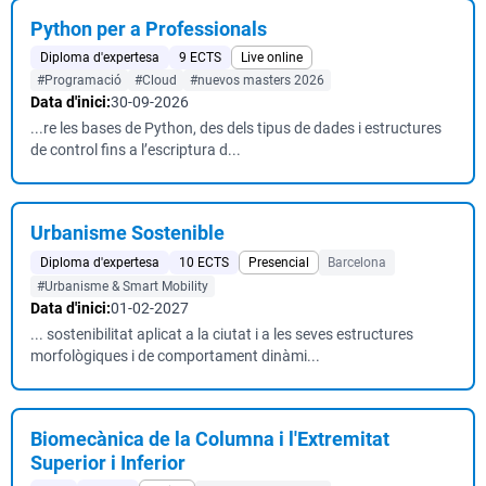
Python per a Professionals
Diploma d'expertesa
9 ECTS
Live online
#Programació
#Cloud
#nuevos masters 2026
Data d'inici:
30-09-2026
...re les bases de Python, des dels tipus de dades i estructures
de control fins a l’escriptura d...
Urbanisme Sostenible
Diploma d'expertesa
10 ECTS
Presencial
Barcelona
#Urbanisme & Smart Mobility
Data d'inici:
01-02-2027
... sostenibilitat aplicat a la ciutat i a les seves estructures
morfològiques i de comportament dinàmi...
Biomecànica de la Columna i l'Extremitat
Superior i Inferior