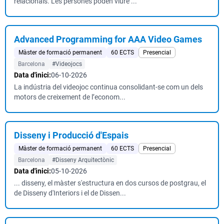
relacionals. Les persones poden viure ...
Advanced Programming for AAA Video Games
Màster de formació permanent
60 ECTS
Presencial
Barcelona
#Videojocs
Data d'inici:
06-10-2026
La indústria del videojoc continua consolidant-se com un dels
motors de creixement de l’econom...
Disseny i Producció d'Espais
Màster de formació permanent
60 ECTS
Presencial
Barcelona
#Disseny Arquitectònic
Data d'inici:
05-10-2026
... disseny, el màster s'estructura en dos cursos de postgrau, el
de Disseny d'Interiors i el de Dissen...