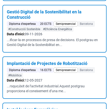
Gestió Digital de la Sostenibilitat en la
Construcció
Diploma d'expertesa
20 ECTS
Semipresencial
Barcelona
#Construcció Sostenible
#Eficiència Energètica
Data d'inici:
09-11-2026
...ificar-la en processos de presa de decisions. El postgrau en
Gestió Digital de la Sostenibilitat en...
Implantació de Projectes de Robotització
Diploma d'expertesa
16 ECTS
Semipresencial
Barcelona
#Robòtica
Data d'inici:
12-05-2027
...rsquo;èxit de l’activitat industrial.Aquest postgrau
proporciona el coneixement d’una me...