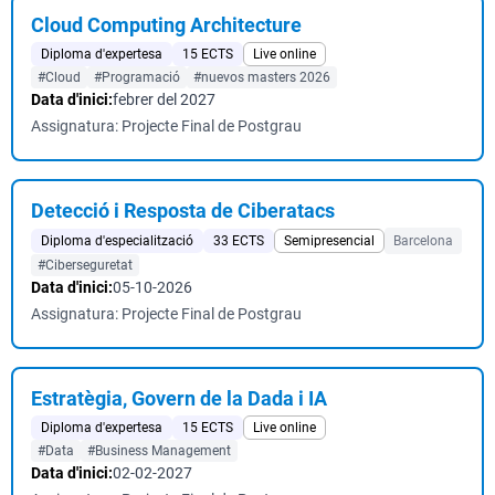
Cloud Computing Architecture
Diploma d'expertesa
15 ECTS
Live online
#Cloud
#Programació
#nuevos masters 2026
Data d'inici:
febrer del 2027
Assignatura: Projecte Final de Postgrau
Detecció i Resposta de Ciberatacs
Diploma d'especialització
33 ECTS
Semipresencial
Barcelona
#Ciberseguretat
Data d'inici:
05-10-2026
Assignatura: Projecte Final de Postgrau
Estratègia, Govern de la Dada i IA
Diploma d'expertesa
15 ECTS
Live online
#Data
#Business Management
Data d'inici:
02-02-2027