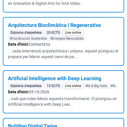
en Animation & Digital Arts for AAA Video...
Arquitectura Bioclimàtica i Regenerativa
Diploma d'expertesa
20 ECTS
Live online
#Construcció Sostenible
#Energies Renovables
Data d'inici:
Contacta'ns
... cada intervenció arquitectònica i urbana. Aquest postgrau et
prepara per liderar aquest canvi de pa...
Artificial Intelligence with Deep Learning
Diploma d'expertesa
15 ECTS
Live online
#IA & Big Data
#IA
Data d'inici:
05-10-2026
...nals que volen liderar aquesta transformació. El postgrau en
Artificial Intelligence with Deep Lear...
Building Digital Twins