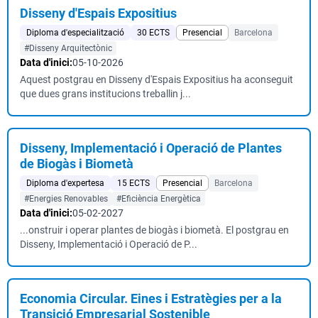
Disseny d'Espais Expositius
Diploma d'especialització
30 ECTS
Presencial
Barcelona
#Disseny Arquitectònic
Data d'inici:
05-10-2026
Aquest postgrau en Disseny d'Espais Expositius ha aconseguit
que dues grans institucions treballin j...
Disseny, Implementació i Operació de Plantes
de Biogàs i Biometà
Diploma d'expertesa
15 ECTS
Presencial
Barcelona
#Energies Renovables
#Eficiència Energètica
Data d'inici:
05-02-2027
...onstruir i operar plantes de biogàs i biometà. El postgrau en
Disseny, Implementació i Operació de P...
Economia Circular. Eines i Estratègies per a la
Transició Empresarial Sostenible