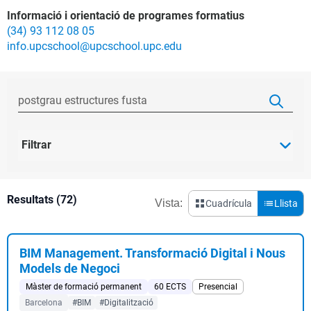
Informació i orientació de programes formatius
(34) 93 112 08 05
info.upcschool@upcschool.upc.edu
Filtrar
Resultats (72)
Vista:
Cuadrícula
Llista
BIM Management. Transformació Digital i Nous
Models de Negoci
Màster de formació permanent
60 ECTS
Presencial
Barcelona
#BIM
#Digitalització