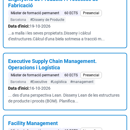
Fabricació
Màster de formació permanent
60 ECTS
Presencial
Barcelona
#Disseny de Producte
Data d'inici:
19-10-2026
...a malla i les seves propietats.Disseny i càlcul
d'estructures.Càlcul d'una biela sotmesa a tracció m...
Executive Supply Chain Management.
Operacions i Logística
Màster de formació permanent
60 ECTS
Presencial
Barcelona
#Executive
#Logística
#management
Data d'inici:
16-10-2026
... des d'una perspectiva Lean. Disseny Lean de les estructures
de producte i procés (BOM). Planifica...
Facility Management