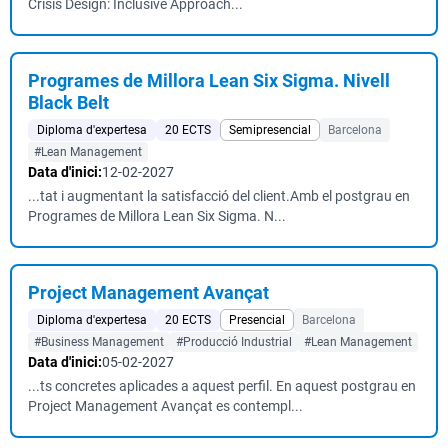
Crisis Design: Inclusive Approach...
Programes de Millora Lean Six Sigma. Nivell
Black Belt
Diploma d'expertesa
20 ECTS
Semipresencial
Barcelona
#Lean Management
Data d'inici:
12-02-2027
...tat i augmentant la satisfacció del client.Amb el postgrau en
Programes de Millora Lean Six Sigma. N...
Project Management Avançat
Diploma d'expertesa
20 ECTS
Presencial
Barcelona
#Business Management
#Producció Industrial
#Lean Management
Data d'inici:
05-02-2027
...ts concretes aplicades a aquest perfil. En aquest postgrau en
Project Management Avançat es contempl...