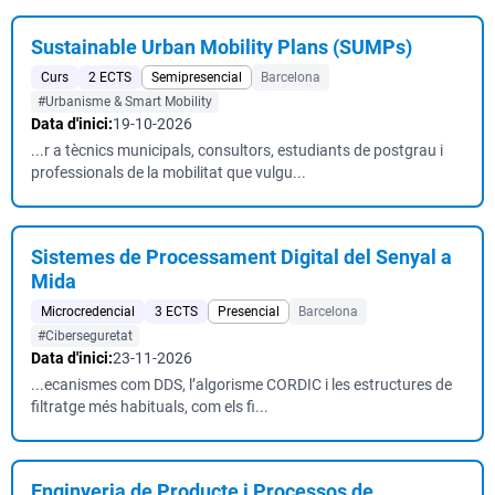
Sustainable Urban Mobility Plans (SUMPs)
Curs
2 ECTS
Semipresencial
Barcelona
#Urbanisme & Smart Mobility
Data d'inici:
19-10-2026
...r a tècnics municipals, consultors, estudiants de postgrau i
professionals de la mobilitat que vulgu...
Sistemes de Processament Digital del Senyal a
Mida
Microcredencial
3 ECTS
Presencial
Barcelona
#Ciberseguretat
Data d'inici:
23-11-2026
...ecanismes com DDS, l’algorisme CORDIC i les estructures de
filtratge més habituals, com els fi...
Enginyeria de Producte i Processos de