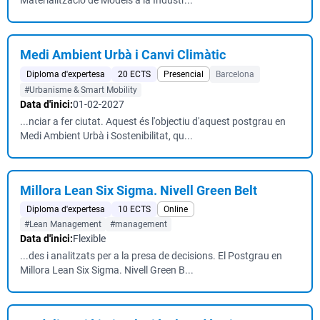
Materialització de Models a la Indústr...
Medi Ambient Urbà i Canvi Climàtic
Diploma d'expertesa
20 ECTS
Presencial
Barcelona
#Urbanisme & Smart Mobility
Data d'inici:
01-02-2027
...nciar a fer ciutat. Aquest és l'objectiu d'aquest postgrau en
Medi Ambient Urbà i Sostenibilitat, qu...
Millora Lean Six Sigma. Nivell Green Belt
Diploma d'expertesa
10 ECTS
Online
#Lean Management
#management
Data d'inici:
Flexible
...des i analitzats per a la presa de decisions. El Postgrau en
Millora Lean Six Sigma. Nivell Green B...