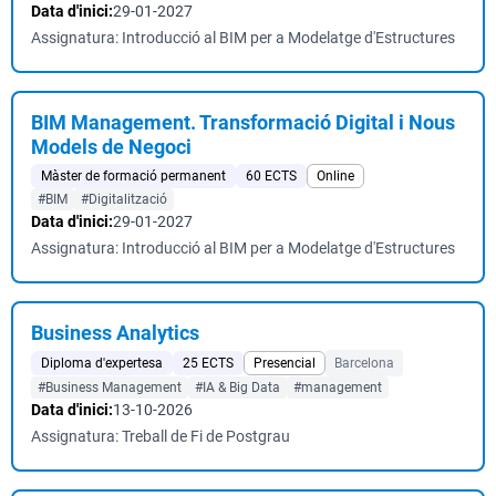
Data d'inici:
29-01-2027
Assignatura: Introducció al BIM per a Modelatge d'Estructures
BIM Management. Transformació Digital i Nous
Models de Negoci
Màster de formació permanent
60 ECTS
Online
#BIM
#Digitalització
Data d'inici:
29-01-2027
Assignatura: Introducció al BIM per a Modelatge d'Estructures
Business Analytics
Diploma d'expertesa
25 ECTS
Presencial
Barcelona
#Business Management
#IA & Big Data
#management
Data d'inici:
13-10-2026
Assignatura: Treball de Fi de Postgrau