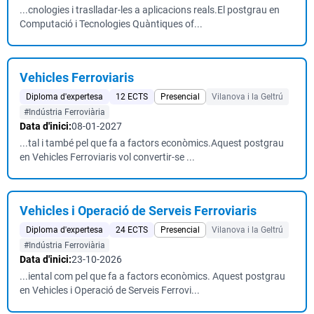
...cnologies i traslladar-les a aplicacions reals.El postgrau en
Computació i Tecnologies Quàntiques of...
Vehicles Ferroviaris
Diploma d'expertesa
12 ECTS
Presencial
Vilanova i la Geltrú
#Indústria Ferroviària
Data d'inici:
08-01-2027
...tal i també pel que fa a factors econòmics.Aquest postgrau
en Vehicles Ferroviaris vol convertir-se ...
Vehicles i Operació de Serveis Ferroviaris
Diploma d'expertesa
24 ECTS
Presencial
Vilanova i la Geltrú
#Indústria Ferroviària
Data d'inici:
23-10-2026
...iental com pel que fa a factors econòmics. Aquest postgrau
en Vehicles i Operació de Serveis Ferrovi...