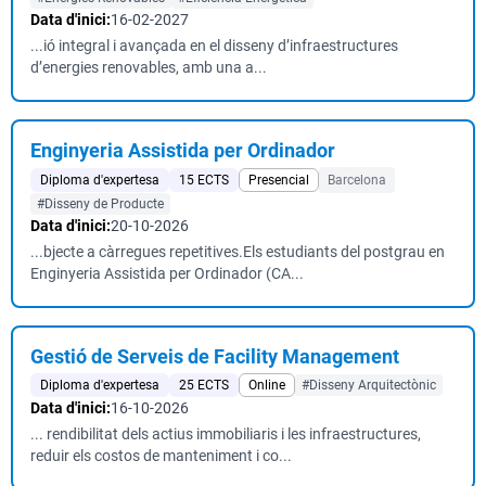
Data d'inici:
16-02-2027
...ió integral i avançada en el disseny d’infraestructures
d’energies renovables, amb una a...
Enginyeria Assistida per Ordinador
Diploma d'expertesa
15 ECTS
Presencial
Barcelona
#Disseny de Producte
Data d'inici:
20-10-2026
...bjecte a càrregues repetitives.Els estudiants del postgrau en
Enginyeria Assistida per Ordinador (CA...
Gestió de Serveis de Facility Management
Diploma d'expertesa
25 ECTS
Online
#Disseny Arquitectònic
Data d'inici:
16-10-2026
... rendibilitat dels actius immobiliaris i les infraestructures,
reduir els costos de manteniment i co...