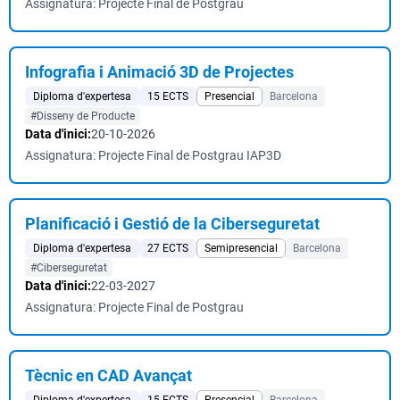
Assignatura: Projecte Final de Postgrau
Infografia i Animació 3D de Projectes
Diploma d'expertesa
15 ECTS
Presencial
Barcelona
#Disseny de Producte
Data d'inici:
20-10-2026
Assignatura: Projecte Final de Postgrau IAP3D
Planificació i Gestió de la Ciberseguretat
Diploma d'expertesa
27 ECTS
Semipresencial
Barcelona
#Ciberseguretat
Data d'inici:
22-03-2027
Assignatura: Projecte Final de Postgrau
Tècnic en CAD Avançat