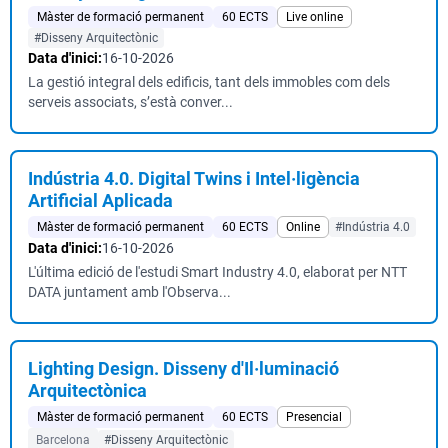
Màster de formació permanent
60 ECTS
Live online
#Disseny Arquitectònic
Data d'inici:
16-10-2026
La gestió integral dels edificis, tant dels immobles com dels
serveis associats, s’està conver...
Indústria 4.0. Digital Twins i Intel·ligència
Artificial Aplicada
Màster de formació permanent
60 ECTS
Online
#Indústria 4.0
Data d'inici:
16-10-2026
L'última edició de l'estudi Smart Industry 4.0, elaborat per NTT
DATA juntament amb l'Observa...
Lighting Design. Disseny d'Il·luminació
Arquitectònica
Màster de formació permanent
60 ECTS
Presencial
Barcelona
#Disseny Arquitectònic