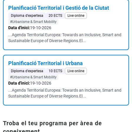
Planificació Territorial i Gestió de la Ciutat
Diploma d'expertesa
20 ECTS
Live online
#Urbanisme & Smart Mobility
Data d'inici:
19-10-2026
...Agenda Territorial Europea: Towards an Inclusive, Smart and
Sustainable Europe of Diverse Regions.El...
Planificació Territorial i Urbana
Diploma d'expertesa
10 ECTS
Live online
#Urbanisme & Smart Mobility
Data d'inici:
19-10-2026
...Agenda Territorial Europea: Towards an Inclusive, Smart and
Sustainable Europe of Diverse Regions.El...
Troba el teu programa per àrea de
coneixement