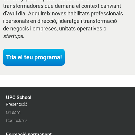
transformadores que demana el context canviant
d'avui dia. Adquireix noves habilitats professionals
i personals en direcció, lideratge i transformació
de negocis i empreses, unitats operatives o
startups
.
Tria el teu programa!
UPC School
Presentació
On som
Contacta'ns
Formació permanent