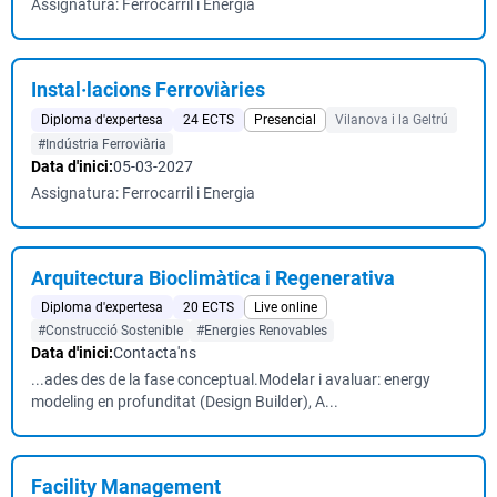
Assignatura: Ferrocarril i Energia
Instal·lacions Ferroviàries
Diploma d'expertesa
24 ECTS
Presencial
Vilanova i la Geltrú
#Indústria Ferroviària
Data d'inici:
05-03-2027
Assignatura: Ferrocarril i Energia
Arquitectura Bioclimàtica i Regenerativa
Diploma d'expertesa
20 ECTS
Live online
#Construcció Sostenible
#Energies Renovables
Data d'inici:
Contacta'ns
...ades des de la fase conceptual.Modelar i avaluar: energy
modeling en profunditat (Design Builder), A...
Facility Management