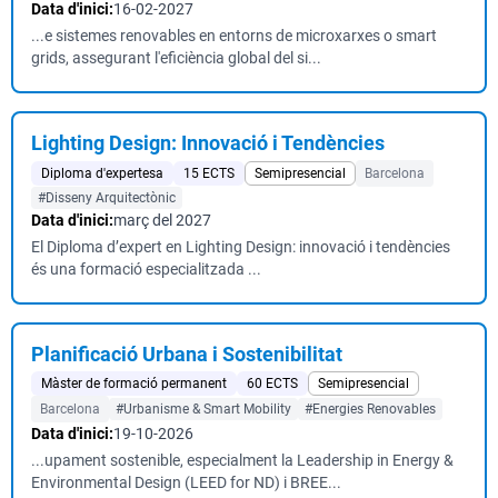
Data d'inici:
16-02-2027
...e sistemes renovables en entorns de microxarxes o smart
grids, assegurant l'eficiència global del si...
Lighting Design: Innovació i Tendències
Diploma d'expertesa
15 ECTS
Semipresencial
Barcelona
#Disseny Arquitectònic
Data d'inici:
març del 2027
El Diploma d’expert en Lighting Design: innovació i tendències
és una formació especialitzada ...
Planificació Urbana i Sostenibilitat
Màster de formació permanent
60 ECTS
Semipresencial
Barcelona
#Urbanisme & Smart Mobility
#Energies Renovables
Data d'inici:
19-10-2026
...upament sostenible, especialment la Leadership in Energy &
Environmental Design (LEED for ND) i BREE...