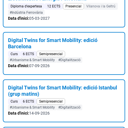
Diploma d'expertesa
12 ECTS
Presencial
Vilanova i la Geltrú
#Indústria Ferroviària
Data d'inici:
05-03-2027
Digital Twins for Smart Mobility: edició
Barcelona
Curs
6 ECTS
Semipresencial
#Urbanisme & Smart Mobility
#Digitalització
Data d'inici:
07-09-2026
Digital Twins for Smart Mobility: edició Istanbul
(grup matins)
Curs
6 ECTS
Semipresencial
#Urbanisme & Smart Mobility
#Digitalització
Data d'inici:
14-09-2026