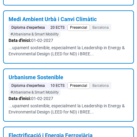
Medi Ambient Urbà i Canvi Climàtic
Diploma d'expertesa
20 ECTS
Presencial
Barcelona
#Urbanisme & Smart Mobility
Data d'inici:
01-02-2027
...upament sostenible, especialment la Leadership in Energy &
Environmental Design (LEED for ND) i BREE...
Urbanisme Sostenible
Diploma d'expertesa
10 ECTS
Presencial
Barcelona
#Urbanisme & Smart Mobility
Data d'inici:
01-02-2027
...upament sostenible, especialment la Leadership in Energy &
Environmental Design (LEED for ND) i BREE...
Electrificació i Energia Ferroviària