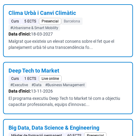
Clima Urbà i Canvi Climàtic
Curs
5 ECTS
Presencial
Barcelona
#Urbanisme & Smart Mobility
Data d'inici:
18-03-2027
Malgrat que existeix un elevat consens sobre el fet que el
planejament urbà té una transcendència fo...
Deep Tech to Market
Curs
1 ECTS
Live online
#Executive
#Data
#Business Management
Data d'inici:
13-11-2026
El programa executiu Deep Tech to Market té com a objectiu
capacitar professionals, equips d'innovac...
Big Data, Data Science & Engineering
Màster de formació permanent
60 ECTS
Presencial