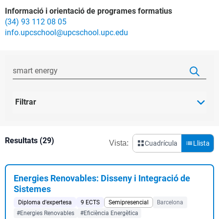
Informació i orientació de programes formatius
(34) 93 112 08 05
info.upcschool@upcschool.upc.edu
Filtrar
Resultats (29)
Vista:
Cuadrícula
Llista
Energies Renovables: Disseny i Integració de
Sistemes
Diploma d'expertesa
9 ECTS
Semipresencial
Barcelona
#Energies Renovables
#Eficiència Energètica