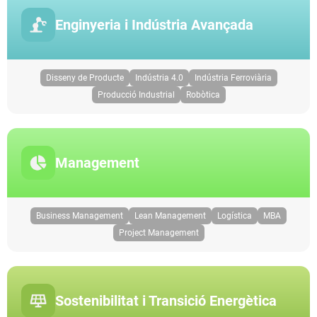
Enginyeria i Indústria Avançada
Disseny de Producte
Indústria 4.0
Indústria Ferroviària
Producció Industrial
Robòtica
Management
Business Management
Lean Management
Logística
MBA
Project Management
Sostenibilitat i Transició Energètica