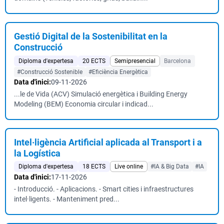
Gestió Digital de la Sostenibilitat en la
Construcció
Diploma d'expertesa
20 ECTS
Semipresencial
Barcelona
#Construcció Sostenible
#Eficiència Energètica
Data d'inici:
09-11-2026
...le de Vida (ACV) Simulació energètica i Building Energy
Modeling (BEM) Economia circular i indicad...
Intel·ligència Artificial aplicada al Transport i a
la Logística
Diploma d'expertesa
18 ECTS
Live online
#IA & Big Data
#IA
Data d'inici:
17-11-2026
- Introducció. - Aplicacions. - Smart cities i infraestructures
intel·ligents. - Manteniment pred...