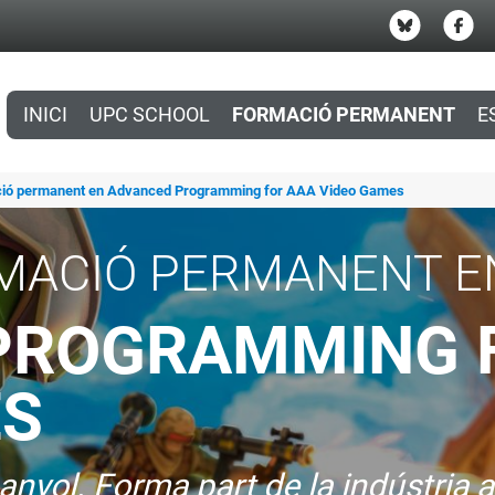
INICI
UPC SCHOOL
FORMACIÓ PERMANENT
E
ció permanent en Advanced Programming for AAA Video Games
MACIÓ PERMANENT E
PROGRAMMING 
ES
panyol. Forma part de la indústria