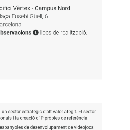
difici Vèrtex - Campus Nord
laça Eusebi Güell, 6
arcelona
bservacions
llocs de realització.
sector estratègic d’alt valor afegit. El sector
als i la creació d’IP pròpies de referència.
s espanyoles de desenvolupament de videojocs