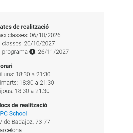
ates de realització
nici classes: 06/10/2026
i classes: 20/10/2027
i programa
: 26/11/2027
orari
illuns: 18:30 a 21:30
imarts: 18:30 a 21:30
ijous: 18:30 a 21:30
locs de realització
PC School
/ de Badajoz, 73-77
arcelona