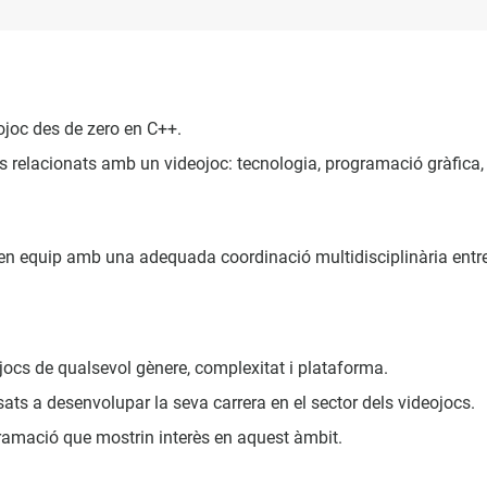
ojoc des de zero en C++.
s relacionats amb un videojoc: tecnologia, programació gràfica, si
 equip amb una adequada coordinació multidisciplinària entre els
jocs de qualsevol gènere, complexitat i plataforma.
ats a desenvolupar la seva carrera en el sector dels videojocs.
amació que mostrin interès en aquest àmbit.