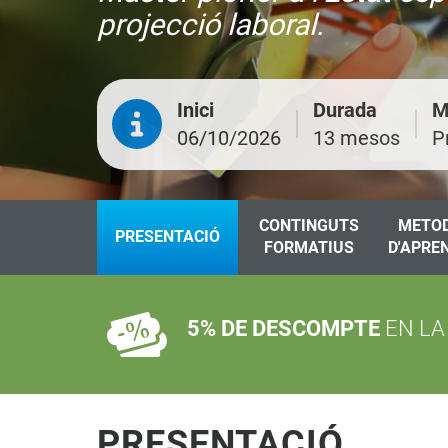
projecció laboral.
Inici
Durada
M
06/10/2026
13 mesos
P
CONTINGUTS
METO
PRESENTACIÓ
FORMATIUS
D'APRE
5% DE DESCOMPTE
EN LA
PRESENTACIÓ