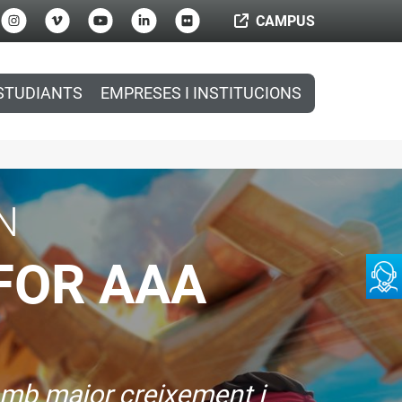
CAMPUS
STUDIANTS
EMPRESES I INSTITUCIONS
N
FOR AAA
 amb major creixement i