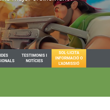
SOL·LICITA
IDES
TESTIMONIS I
INFORMACIÓ O
SIONALS
NOTÍCIES
L'ADMISSIÓ