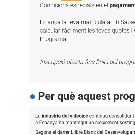
Condicions especials en el
pagament
Finança la teva matrícula amb Sab
calcular fàcilment les teves quotes i 
Programa.
Inscripció oberta fins l'inici del pro
Per què aquest pro
La
indústria del videojoc
continua consolidant-s
a Espanya ha mantingut un creixement sostingut 
Segons el darrer Llibre Blanc del Desenvolupa