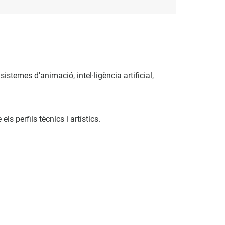
stemes d'animació, intel·ligència artificial,
 perfils tècnics i artístics.