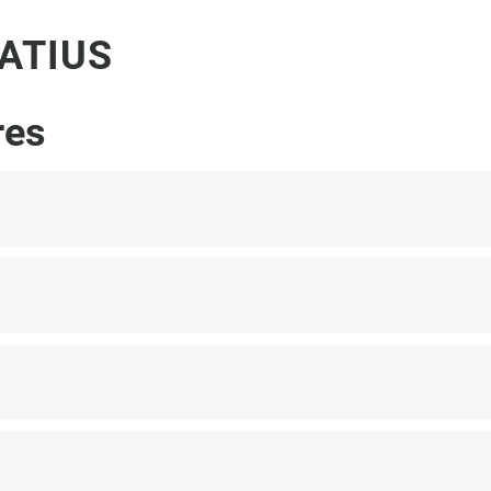
ATIUS
res