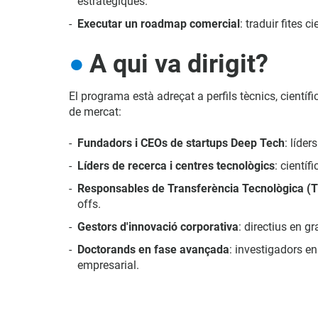
estratègiques.
Executar un roadmap comercial
: traduir fites 
A qui va dirigit?
El programa està adreçat a perfils tècnics, cientí
de mercat:
Fundadors i CEOs de startups Deep Tech
: líde
Líders de recerca i centres tecnològics
: cientí
Responsables de Transferència Tecnològica (
offs.
Gestors d'innovació corporativa
: directius en 
Doctorands en fase avançada
: investigadors e
empresarial.