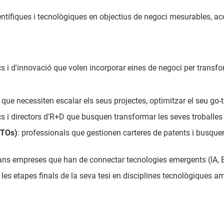
científiques i tecnològiques en objectius de negoci mesurables, a
fics i d'innovació que volen incorporar eines de negoci per trans
rs que necessiten escalar els seus projectes, optimitzar el seu go-
fics i directors d'R+D que busquen transformar les seves troballe
TTOs)
: professionals que gestionen carteres de patents i busquen 
grans empreses que han de connectar tecnologies emergents (IA, 
n les etapes finals de la seva tesi en disciplines tecnològiques