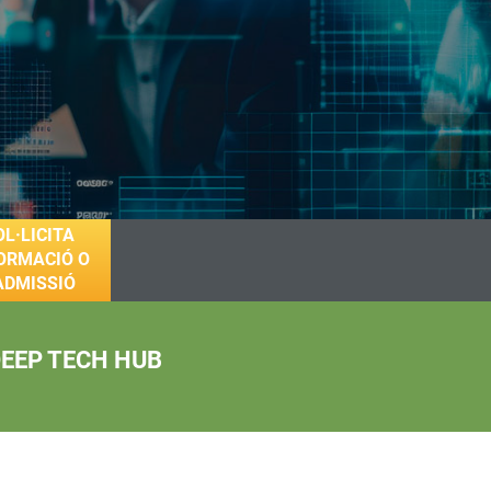
OL·LICITA
ORMACIÓ O
'ADMISSIÓ
EEP TECH HUB