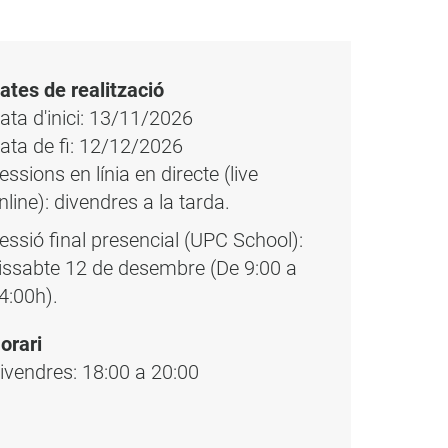
ates de realització
ata d'inici: 13/11/2026
ata de fi: 12/12/2026
essions en línia en directe (live
nline): divendres a la tarda.
essió final presencial (UPC School):
issabte 12 de desembre (De 9:00 a
4:00h).
orari
ivendres: 18:00 a 20:00