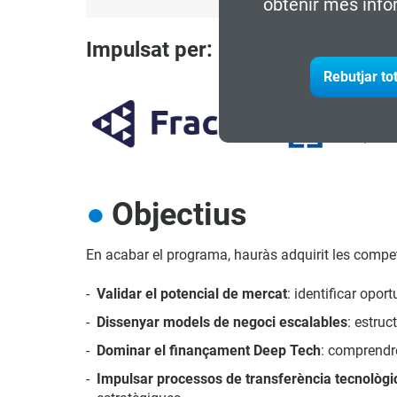
obtenir més info
Impulsat per:
Rebutjar to
Objectius
En acabar el programa, hauràs adquirit les compet
Validar el potencial de mercat
: identificar opor
Dissenyar models de negoci escalables
: estruc
Dominar el finançament Deep Tech
: comprendre
Impulsar processos de transferència tecnològi