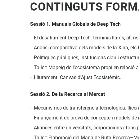
CONTINGUTS FORM
Sessió 1. Manuals Globals de Deep Tech
El desafiament Deep Tech: terminis llargs, alt ris
Anàlisi comparativa dels models de la Xina, els E
Polítiques públiques, institucions clau i estruct
Taller: Mapeig de l'ecosistema propi en relació 
Lliurament: Canvas d'Ajust Ecosistèmic.
Sessió 2. De la Recerca al Mercat
Mecanismes de transferència tecnològica: llicènc
Finançament de prova de concepte i models de r
Aliances entre universitats, corporacions i fons 
Taller: Elaboració del Mapa de Ruta Recerca–Me