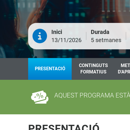
Inici
Durada
13/11/2026
5 setmanes
CONTINGUTS
MET
PRESENTACIÓ
FORMATIUS
D'AP
AQUEST PROGRAMA ESTÀ 
PRESENTACIÓ