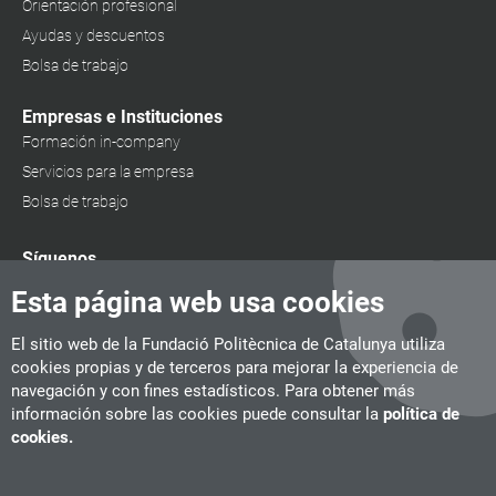
Orientación profesional
Ayudas y descuentos
Bolsa de trabajo
Empresas e Instituciones
Formación in-company
Servicios para la empresa
Bolsa de trabajo
Síguenos
Esta página web usa cookies
El sitio web de la Fundació Politècnica de Catalunya utiliza
cookies propias y de terceros para mejorar la experiencia de
navegación y con fines estadísticos. Para obtener más
información sobre las cookies puede consultar la
política de
cookies.