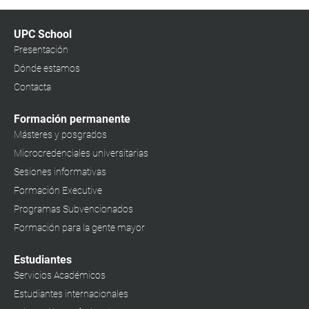
UPC School
Presentación
Dónde estamos
Contacta
Formación permanente
Másteres y posgrados
Microcredenciales universitarias
Sesiones informativas
Formación Executive
Programas Subvencionados
Formación para la gente mayor
Estudiantes
Servicios Académicos
Estudiantes internacionales