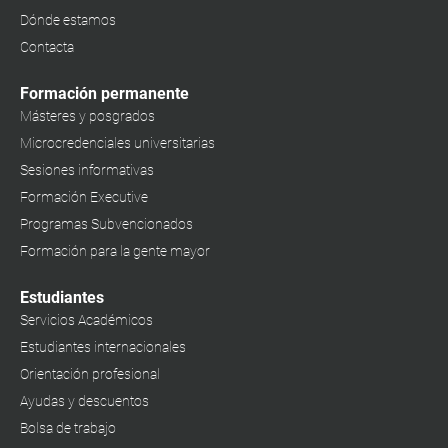
Dónde estamos
Contacta
Formación permanente
Másteres y posgrados
Microcredenciales universitarias
Sesiones informativas
Formación Executive
Programas Subvencionados
Formación para la gente mayor
Estudiantes
Servicios Académicos
Estudiantes internacionales
Orientación profesional
Ayudas y descuentos
Bolsa de trabajo