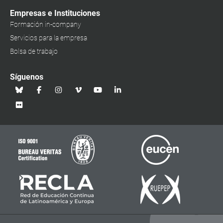
Empresas e Instituciones
Formación in-company
Servicios para la empresa
Bolsa de trabajo
Síguenos