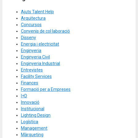
Ajuts Talent Help
Arquitectura
Concursos
Convenis de col·laboració
Disseny
Energia i electricitat
Enginyeria
Enginyeria Civil
Enginyeria Industrial
Entrevistes
Facility Services
Finances
Formació per a Empreses
I+D
Innovació
Institucional
Lighting Design
Logística
Management
Màrqueting