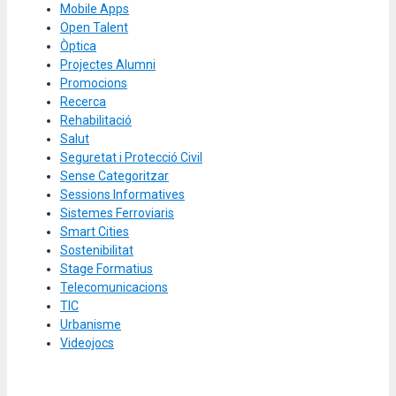
Mobile Apps
Open Talent
Òptica
Projectes Alumni
Promocions
Recerca
Rehabilitació
Salut
Seguretat i Protecció Civil
Sense Categoritzar
Sessions Informatives
Sistemes Ferroviaris
Smart Cities
Sostenibilitat
Stage Formatius
Telecomunicacions
TIC
Urbanisme
Videojocs