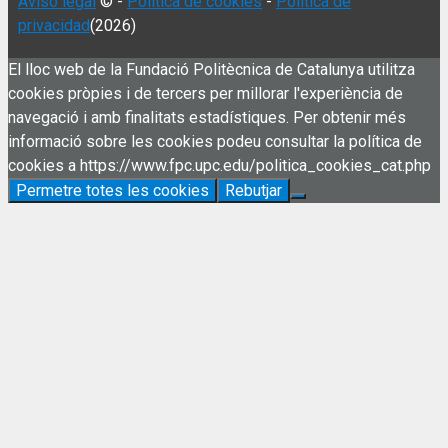
Aviso legal
© -
Política de cookies
-
Política de
privacidad
(2026)
El lloc web de la Fundació Politècnica de Catalunya utilitza
cookies pròpies i de tercers per millorar l'experiència de
navegació i amb finalitats estadístiques. Per obtenir més
informació sobre les cookies podeu consultar la política de
cookies a https://www.fpc.upc.edu/politica_cookies_cat.php
Permetre totes les cookies
Rebutjar