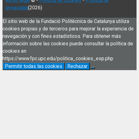
Aviso legal
© -
Política de cookies
-
Política de
privacidad
(2026)
El sitio web de la Fundació Politècnica de Catalunya utiliza
cookies propias y de terceros para mejorar la experiencia de
navegación y con fines estadísticos. Para obtener más
información sobre las cookies puede consultar la política de
cookies en
https://www.fpc.upc.edu/politica_cookies_esp.php
Permitir todas las cookies
Rechazar