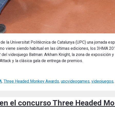
 de la Universitat Politècnica de Catalunya (UPC) una jornada es
mo viene siendo habitual en las últimas ediciones, los 3HMA 20
t
del videojuego Batman: Arkham Knight, la zona de exposición y
 Attack y la clásica gala de entrega de premios.
A
,
Three Headed Monkey Awards
,
upcvideogames
,
videojuegos
to en el concurso Three Headed 