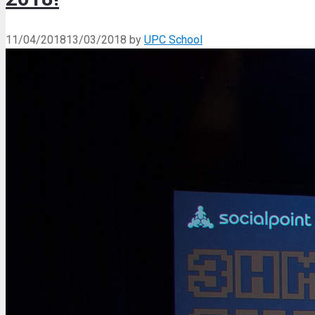
11/04/2018
13/03/2018
by
UPC School