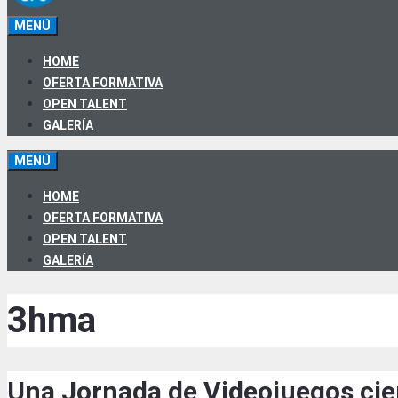
MENÚ
HOME
OFERTA FORMATIVA
OPEN TALENT
GALERÍA
MENÚ
HOME
OFERTA FORMATIVA
OPEN TALENT
GALERÍA
3hma
Una Jornada de Videojuegos cier