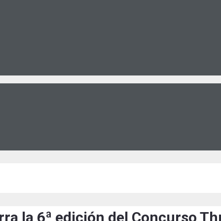
ra la 6ª edición del Concurso T