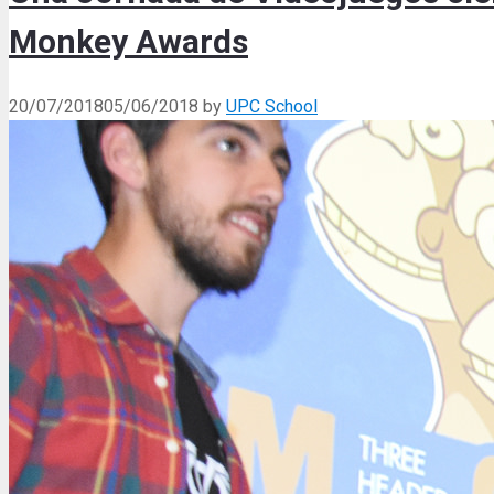
Monkey Awards
20/07/2018
05/06/2018
by
UPC School