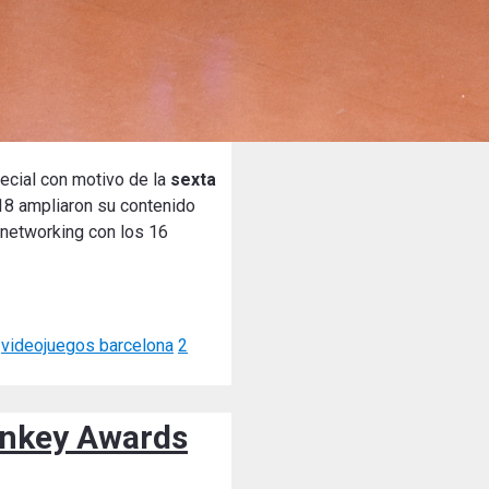
pecial con motivo de la
sexta
18 ampliaron su contenido
 networking con los 16
,
videojuegos barcelona
2
Monkey Awards