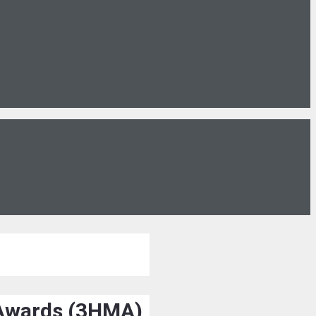
 Awards (3HMA)