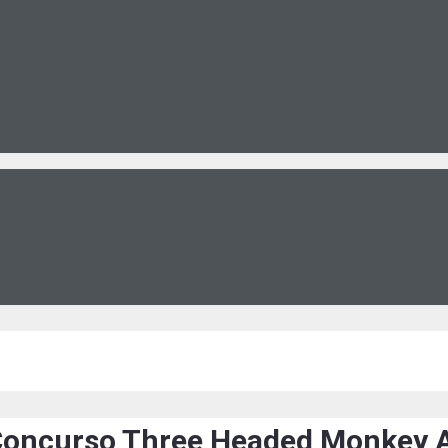
el Concurso Three Headed Monkey