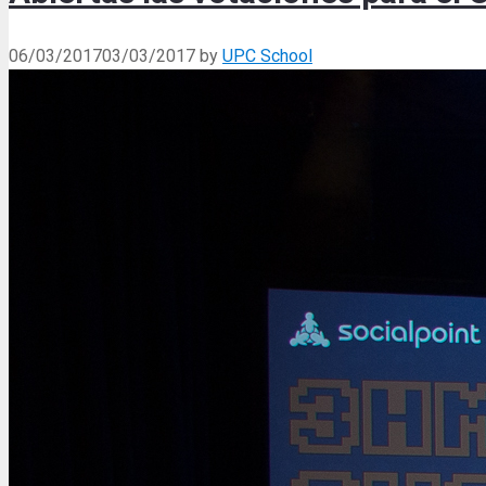
06/03/2017
03/03/2017
by
UPC School