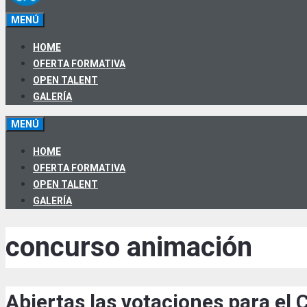
MENÚ
HOME
OFERTA FORMATIVA
OPEN TALENT
GALERÍA
MENÚ
HOME
OFERTA FORMATIVA
OPEN TALENT
GALERÍA
concurso animación
Abiertas las votaciones para 