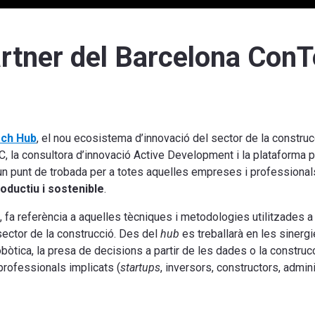
artner del Barcelona Con
ch Hub
, el nou ecosistema d’innovació del sector de la construc
eC, la consultora d’innovació Active Development i la plataforma
un punt de trobada per a totes aquelles empreses i professional
oductiu i sostenible
.
, fa referència a aquelles tècniques i metodologies utilitzades a 
sector de la construcció. Des del
hub
es treballarà en les sinerg
obòtica, la presa de decisions a partir de les dades o la construc
professionals implicats (
startups
, inversors, constructors, admin