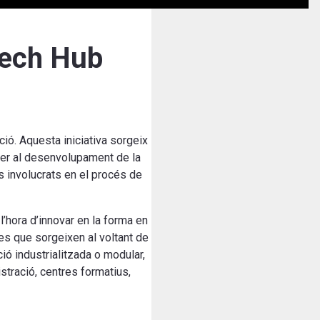
Tech Hub
ció. Aquesta iniciativa sorgeix
 per al desenvolupament de la
s involucrats en el procés de
l’hora d’innovar en la forma en
ies que sorgeixen al voltant de
ció industrialitzada o modular,
istració, centres formatius,