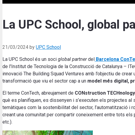
La UPC School, global p
21/03/2024
by
UPC School
La UPC School és un soci
global partner
del
Barcelona ConTe
de l’Institut de Tecnologia de la Construcció de Catalunya – IT
innovació The Building Squad Ventures amb l’objectiu de crear 
transformació que viu el sector cap a un
model més digital, pr
El terme ConTech, abreujament de
CONstruction TECHnology
què es planifiquen, es dissenyen i s’executen els projectes al 
temàtiques com la sostenibilitat del sector, l’automatització i r
creant una comunitat per compartir coneixement entre tots els 
etc.).