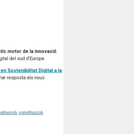
ic motor de la innovació
ital del sud d’Europa.
n Sostenibilitat Digital a la
onar resposta als nous
strucció
,
construcció