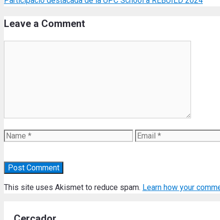
Participació destacada de la UPC School a REBUILD 2024
Leave a Comment
Comment
Name
Email
This site uses Akismet to reduce spam.
Learn how your comme
Cercador