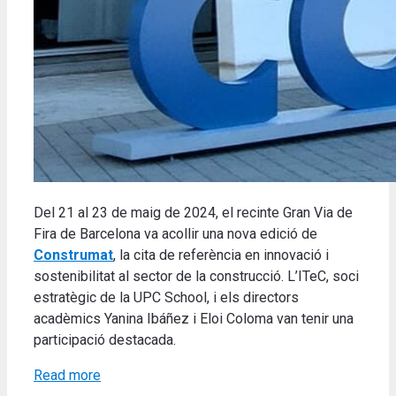
Del 21 al 23 de maig de 2024, el recinte Gran Via de
Fira de Barcelona va acollir una nova edició de
Construmat
, l
a cita de referència en innovació i
sostenibilitat al sector de la construcció.
L’ITeC, soci
estratègic de la UPC School, i els directors
acadèmics Yanina Ibáñez i Eloi Coloma van tenir una
participació destacada.
Read more