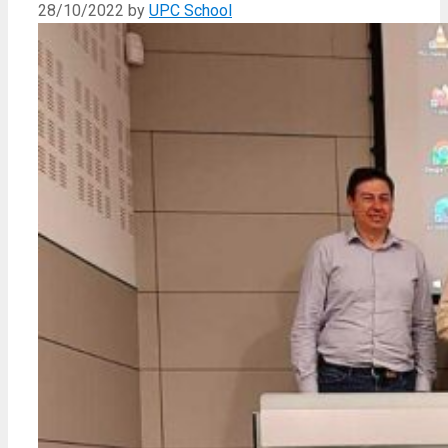
28/10/2022
by
UPC School