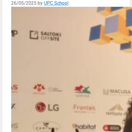
26/05/2025
by
UPC School