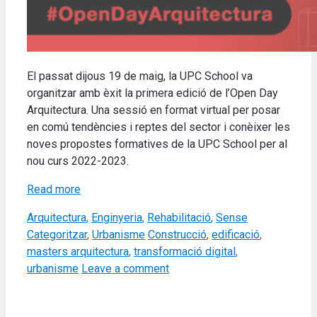
El passat dijous
19 de maig, la UPC School va
organitzar amb èxit la primera edició de l’Open Day
Arquitectura.
Una sessió en format virtual per posar
en comú tendències i reptes del sector i conèixer les
noves propostes formatives de la UPC School per al
nou curs 2022-2023
.
Read more
Categories
Arquitectura
,
Enginyeria
,
Rehabilitació
,
Sense
Tags
Categoritzar
,
Urbanisme
Construcció
,
edificació
,
masters arquitectura
,
transformació digital
,
urbanisme
Leave a comment