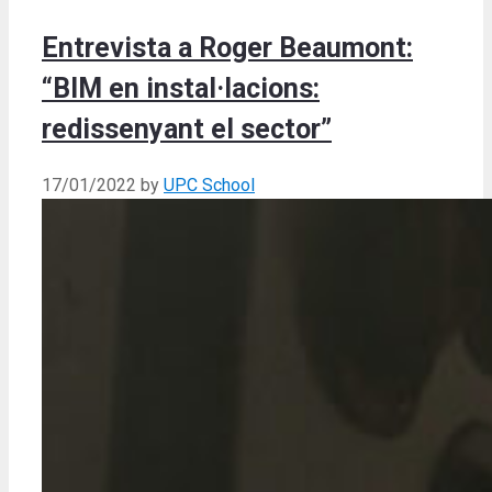
Entrevista a Roger Beaumont:
“BIM en instal·lacions:
redissenyant el sector”
17/01/2022
by
UPC School