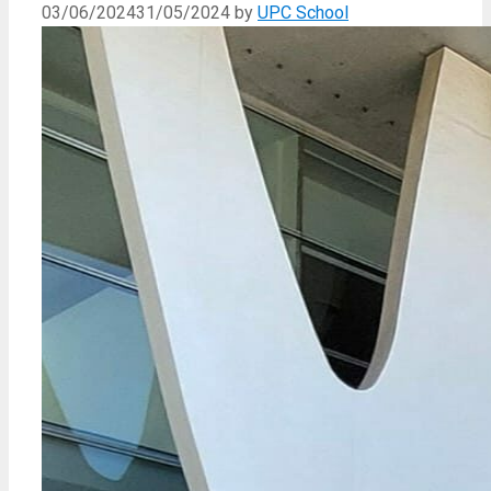
03/06/2024
31/05/2024
by
UPC School