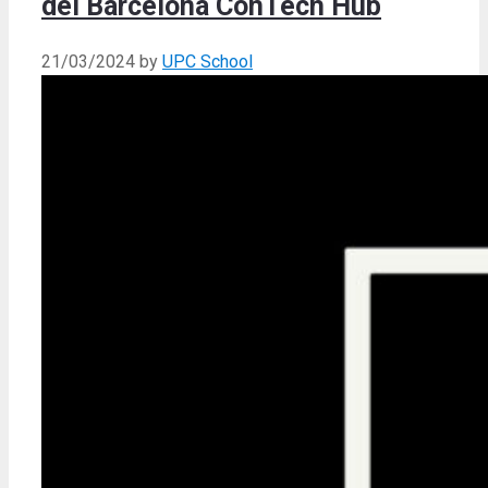
del Barcelona ConTech Hub
21/03/2024
by
UPC School