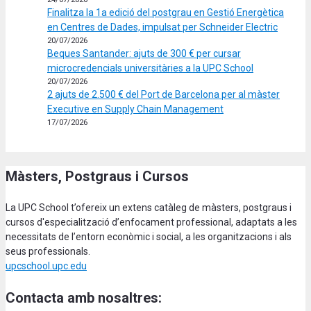
Finalitza la 1a edició del postgrau en Gestió Energètica
en Centres de Dades, impulsat per Schneider Electric
20/07/2026
Beques Santander: ajuts de 300 € per cursar
microcredencials universitàries a la UPC School
20/07/2026
2 ajuts de 2.500 € del Port de Barcelona per al màster
Executive en Supply Chain Management
17/07/2026
Màsters, Postgraus i Cursos
La UPC School t’ofereix un extens catàleg de màsters, postgraus i
cursos d'especialització d’enfocament professional, adaptats a les
necessitats de l’entorn econòmic i social, a les organitzacions i als
seus professionals.
upcschool.upc.edu
Contacta amb nosaltres: