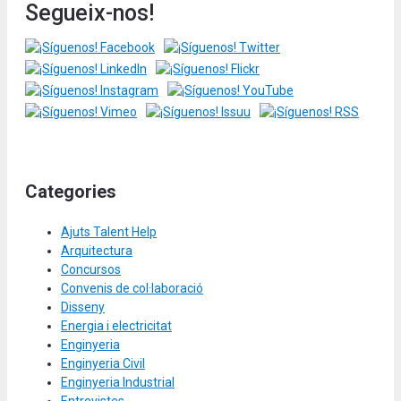
Segueix-nos!
Categories
Ajuts Talent Help
Arquitectura
Concursos
Convenis de col·laboració
Disseny
Energia i electricitat
Enginyeria
Enginyeria Civil
Enginyeria Industrial
Entrevistes