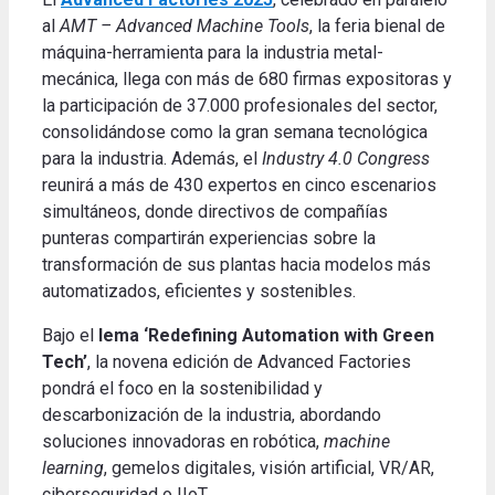
al
AMT – Advanced Machine Tools
, la feria bienal de
máquina-herramienta para la industria metal-
mecánica, llega con más de 680 firmas expositoras y
la participación de 37.000 profesionales del sector,
consolidándose como la gran semana tecnológica
para la industria. Además, el
Industry 4.0 Congress
reunirá a más de 430 expertos en cinco escenarios
simultáneos, donde directivos de compañías
punteras compartirán experiencias sobre la
transformación de sus plantas hacia modelos más
automatizados, eficientes y sostenibles.
Bajo el
lema ‘Redefining Automation with Green
Tech’
, la novena edición de Advanced Factories
pondrá el foco en la sostenibilidad y
descarbonización de la industria, abordando
soluciones innovadoras en robótica,
machine
learning
, gemelos digitales, visión artificial, VR/AR,
ciberseguridad o IIoT.