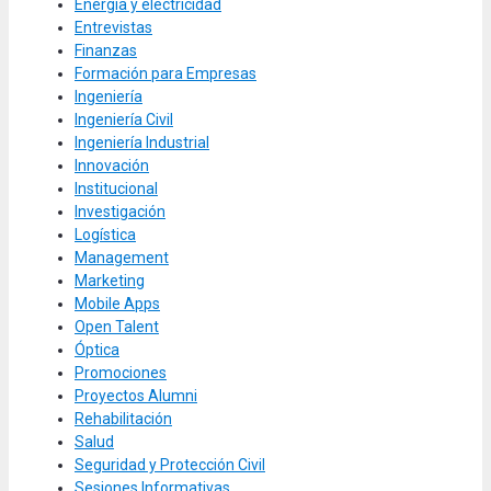
Energía y electricidad
Entrevistas
Finanzas
Formación para Empresas
Ingeniería
Ingeniería Civil
Ingeniería Industrial
Innovación
Institucional
Investigación
Logística
Management
Marketing
Mobile Apps
Open Talent
Óptica
Promociones
Proyectos Alumni
Rehabilitación
Salud
Seguridad y Protección Civil
Sesiones Informativas