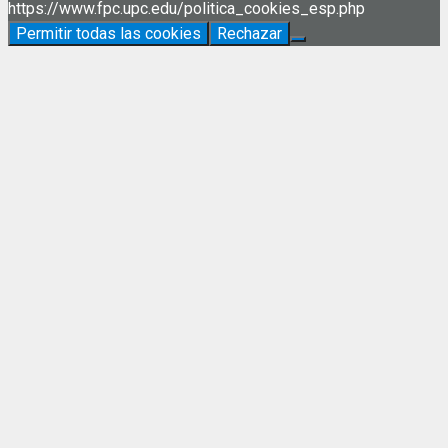
https://www.fpc.upc.edu/politica_cookies_esp.php
Permitir todas las cookies
Rechazar