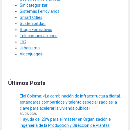
Sin categorizar
Sistemas Ferroviarios
Smart Cities
Sostenibilidad
Stage Formativos
Telecomunicaciones
TIC
Urbanismo
Videojuegos
Últimos Posts
Eloi Coloma: «La combinación de infraestructura digital,
estándares compartidos y talento especializado es la
clave para acelerar la vivienda pública»
30/07/2026
1 ayuda del 20% para el máster en Organización e
Ingeniería de la Producción y Dirección de Plantas