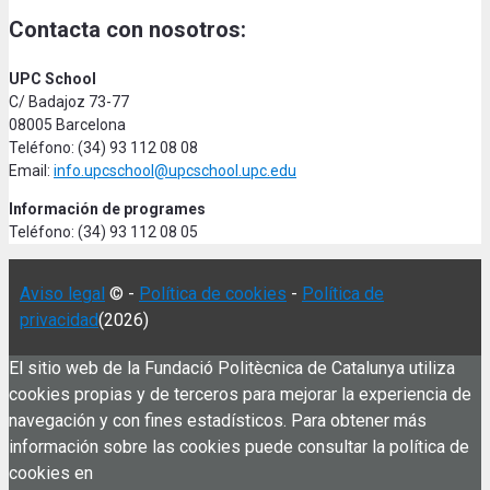
Contacta con nosotros:
UPC School
C/ Badajoz 73-77
08005 Barcelona
Teléfono: (34) 93 112 08 08
Email:
info.upcschool@upcschool.upc.edu
Información de programes
Teléfono: (34) 93 112 08 05
Aviso legal
© -
Política de cookies
-
Política de
privacidad
(2026)
El sitio web de la Fundació Politècnica de Catalunya utiliza
cookies propias y de terceros para mejorar la experiencia de
navegación y con fines estadísticos. Para obtener más
información sobre las cookies puede consultar la política de
cookies en