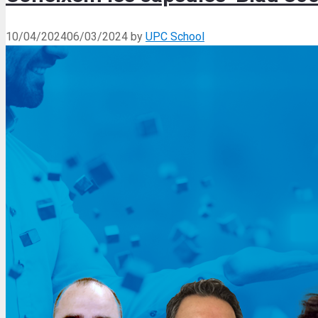
10/04/2024
06/03/2024
by
UPC School