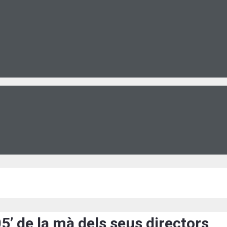
’ de la mà dels seus directors