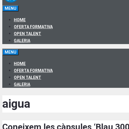
MENU
HOME
OFERTA FORMATIVA
OPEN TALENT
GALERIA
MENU
HOME
OFERTA FORMATIVA
OPEN TALENT
GALERIA
aigua
Coneixem les càpsules ‘Blau 3005