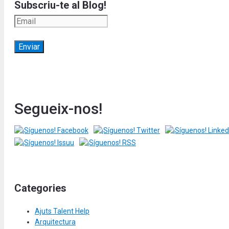
Subscriu-te al Blog!
Segueix-nos!
Categories
Ajuts Talent Help
Arquitectura