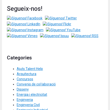
Segueix-nos!
Categories
Ajuts Talent Help
Arquitectura
Concursos
Convenis de col·laboració
Disseny
Energia i electricitat
Enginyeria
Enginyeria Civil
Enginyeria Industrial