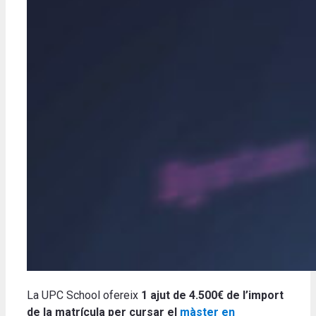
La UPC School ofereix
1 ajut de 4.500€ de l’import
de la matrícula per cursar el
màster en