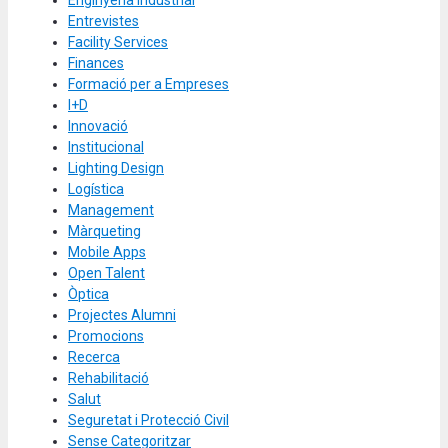
Entrevistes
Facility Services
Finances
Formació per a Empreses
I+D
Innovació
Institucional
Lighting Design
Logística
Management
Màrqueting
Mobile Apps
Open Talent
Òptica
Projectes Alumni
Promocions
Recerca
Rehabilitació
Salut
Seguretat i Protecció Civil
Sense Categoritzar