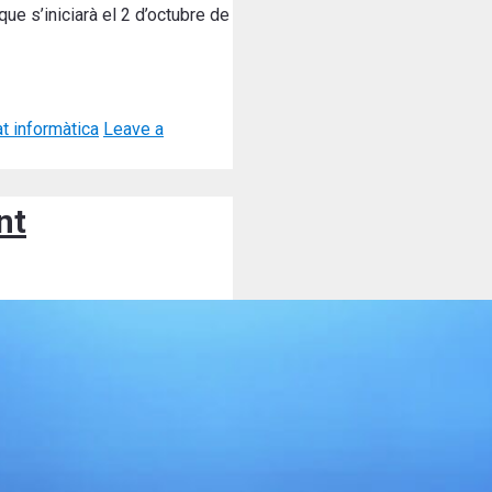
que s’iniciarà el 2 d’octubre de
t informàtica
Leave a
nt