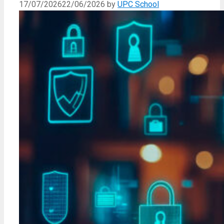
17/07/2026
22/06/2026
by
UPC School