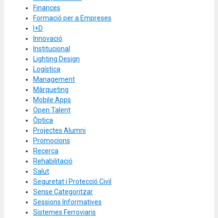
Finances
Formació per a Empreses
I+D
Innovació
Institucional
Lighting Design
Logística
Management
Màrqueting
Mobile Apps
Open Talent
Òptica
Projectes Alumni
Promocions
Recerca
Rehabilitació
Salut
Seguretat i Protecció Civil
Sense Categoritzar
Sessions Informatives
Sistemes Ferroviaris