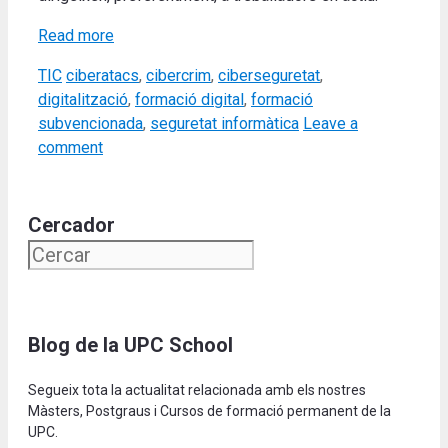
Read more
Categories
Tags
TIC
ciberatacs
,
cibercrim
,
ciberseguretat
,
digitalització
,
formació digital
,
formació
subvencionada
,
seguretat informàtica
Leave a
comment
Cercador
Blog de la UPC School
Segueix tota la actualitat relacionada amb els nostres
Màsters, Postgraus i Cursos de formació permanent de la
UPC.