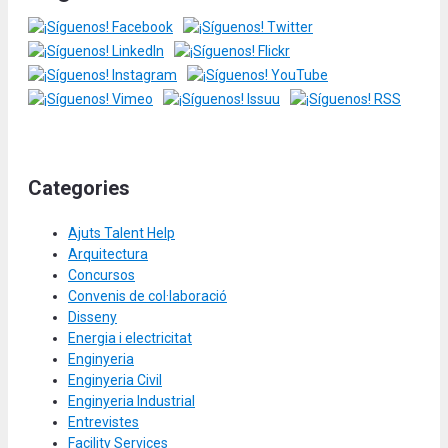
Categories
Ajuts Talent Help
Arquitectura
Concursos
Convenis de col·laboració
Disseny
Energia i electricitat
Enginyeria
Enginyeria Civil
Enginyeria Industrial
Entrevistes
Facility Services