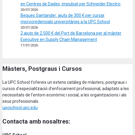
en Centres de Dades, impulsat per Schneider Electric
20/07/2026
Beques Santander: ajuts de 300 € per cursar
microcredencials universitàries a la UPC School
20/07/2026
2 ajuts de 2.500 € del Port de Barcelona per al màster
Executive en Supply Chain Management
17/07/2026
Màsters, Postgraus i Cursos
La UPC School t’ofereix un extens catàleg de màsters, postgraus i
cursos d'especialització d’enfocament professional, adaptats a les
necessitats de l’entorn econòmic i social, a les organitzacions i als
seus professionals.
upcschool.upc.edu
Contacta amb nosaltres:
UPC School