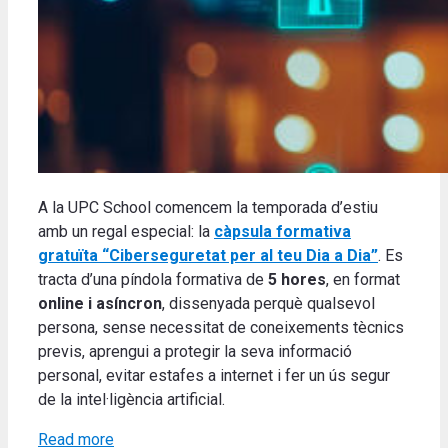
A la UPC School comencem la temporada d’estiu
amb un regal especial: la
càpsula formativa
gratuïta
“Ciberseguretat per al teu Dia a Dia”
. Es
tracta d’una píndola formativa de
5 hores
, en format
online i asíncron
, dissenyada perquè qualsevol
persona, sense necessitat de coneixements tècnics
previs, aprengui a protegir la seva informació
personal, evitar estafes a internet i fer un ús segur
de la intel·ligència artificial.
Read more