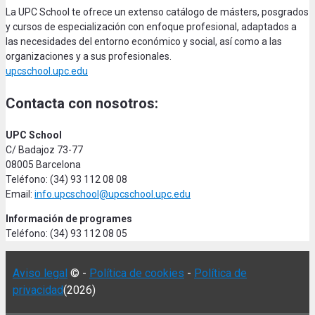
La UPC School te ofrece un extenso catálogo de másters, posgrados
y cursos de especialización con enfoque profesional, adaptados a
las necesidades del entorno económico y social, así como a las
organizaciones y a sus profesionales.
upcschool.upc.edu
Contacta con nosotros:
UPC School
C/ Badajoz 73-77
08005 Barcelona
Teléfono: (34) 93 112 08 08
Email:
info.upcschool@upcschool.upc.edu
Información de programes
Teléfono: (34) 93 112 08 05
Aviso legal
© -
Política de cookies
-
Política de
privacidad
(2026)