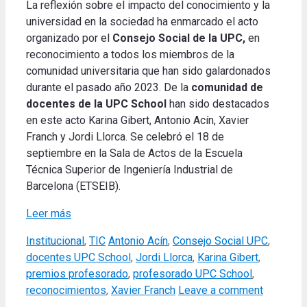
La reflexión sobre el impacto del conocimiento y la
universidad en la sociedad ha enmarcado el acto
organizado por el
Consejo Social de la UPC,
en
reconocimiento a todos los miembros de la
comunidad universitaria que han sido galardonados
durante el pasado año 2023. De la
comunidad de
docentes de la UPC School
han sido destacados
en este acto Karina Gibert, Antonio Acín, Xavier
Franch y Jordi Llorca. Se celebró el 18 de
septiembre en la Sala de Actos de la Escuela
Técnica Superior de Ingeniería Industrial de
Barcelona (ETSEIB).
Leer más
Categories
Tags
Institucional
,
TIC
Antonio Acín
,
Consejo Social UPC
,
docentes UPC School
,
Jordi Llorca
,
Karina Gibert
,
premios profesorado
,
profesorado UPC School
,
reconocimientos
,
Xavier Franch
Leave a comment