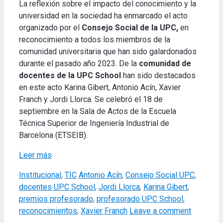
La reflexión sobre el impacto del conocimiento y la
universidad en la sociedad ha enmarcado el acto
organizado por el
Consejo Social de la UPC,
en
reconocimiento a todos los miembros de la
comunidad universitaria que han sido galardonados
durante el pasado año 2023. De la
comunidad de
docentes de la UPC School
han sido destacados
en este acto Karina Gibert, Antonio Acín, Xavier
Franch y Jordi Llorca. Se celebró el 18 de
septiembre en la Sala de Actos de la Escuela
Técnica Superior de Ingeniería Industrial de
Barcelona (ETSEIB).
Leer más
Categories
Tags
Institucional
,
TIC
Antonio Acín
,
Consejo Social UPC
,
docentes UPC School
,
Jordi Llorca
,
Karina Gibert
,
premios profesorado
,
profesorado UPC School
,
reconocimientos
,
Xavier Franch
Leave a comment