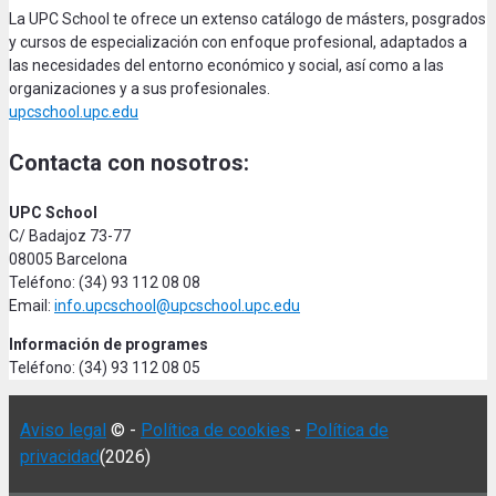
La UPC School te ofrece un extenso catálogo de másters, posgrados
y cursos de especialización con enfoque profesional, adaptados a
las necesidades del entorno económico y social, así como a las
organizaciones y a sus profesionales.
upcschool.upc.edu
Contacta con nosotros:
UPC School
C/ Badajoz 73-77
08005 Barcelona
Teléfono: (34) 93 112 08 08
Email:
info.upcschool@upcschool.upc.edu
Información de programes
Teléfono: (34) 93 112 08 05
Aviso legal
© -
Política de cookies
-
Política de
privacidad
(2026)