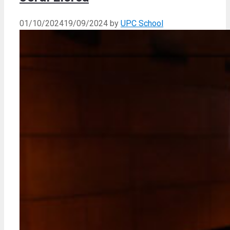
01/10/2024
19/09/2024
by
UPC School