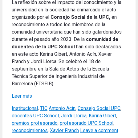
La reflexión sobre el impacto del conocimiento y la
universidad en la sociedad ha enmarcado el acto
organizado por el
Consejo Social de la UPC,
en
reconocimiento a todos los miembros de la
comunidad universitaria que han sido galardonados
durante el pasado año 2023. De la
comunidad de
docentes de la UPC School
han sido destacados
en este acto Karina Gibert, Antonio Acín, Xavier
Franch y Jordi Llorca. Se celebró el 18 de
septiembre en la Sala de Actos de la Escuela
Técnica Superior de Ingeniería Industrial de
Barcelona (ETSEIB).
Leer más
Categories
Tags
Institucional
,
TIC
Antonio Acín
,
Consejo Social UPC
,
docentes UPC School
,
Jordi Llorca
,
Karina Gibert
,
premios profesorado
,
profesorado UPC School
,
reconocimientos
,
Xavier Franch
Leave a comment