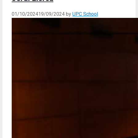
01/10/2024
19/09/2024
by
UPC School