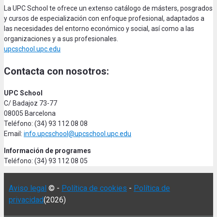
La UPC School te ofrece un extenso catálogo de másters, posgrados
y cursos de especialización con enfoque profesional, adaptados a
las necesidades del entorno económico y social, así como a las
organizaciones y a sus profesionales.
upcschool.upc.edu
Contacta con nosotros:
UPC School
C/ Badajoz 73-77
08005 Barcelona
Teléfono: (34) 93 112 08 08
Email:
info.upcschool@upcschool.upc.edu
Información de programes
Teléfono: (34) 93 112 08 05
Aviso legal
© -
Política de cookies
-
Política de
privacidad
(2026)