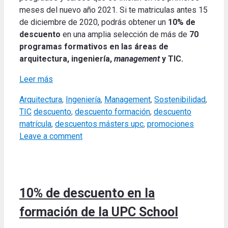
meses del nuevo año 2021. Si te matriculas antes 15
de diciembre de 2020, podrás obtener un
10% de
descuento
en una amplia selección de más de
70
programas formativos en las áreas de
arquitectura, ingeniería,
management
y TIC.
Leer más
Categories
Arquitectura
,
Ingeniería
,
Management
,
Sostenibilidad
,
Tags
TIC
descuento
,
descuento formación
,
descuento
matrícula
,
descuentos másters upc
,
promociones
Leave a comment
10% de descuento en la
formación de la UPC School