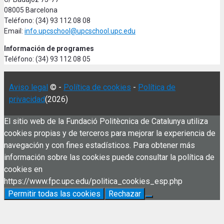
08005 Barcelona
Teléfono: (34) 93 112 08 08
Email:
info.upcschool@upcschool.upc.edu
Información de programes
Teléfono: (34) 93 112 08 05
Aviso legal
© -
Política de cookies
-
Política de
privacidad
(2026)
El sitio web de la Fundació Politècnica de Catalunya utiliza
cookies propias y de terceros para mejorar la experiencia de
navegación y con fines estadísticos. Para obtener más
información sobre las cookies puede consultar la política de
cookies en
https://www.fpc.upc.edu/politica_cookies_esp.php
Permitir todas las cookies
Rechazar