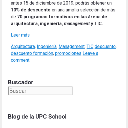
antes 15 de diciembre de 2019, podrás obtener un
10% de descuento
en una amplia selección de más
de
70 programas formativos en las áreas de
arquitectura, ingeniería,
management
y TIC.
Leer más
Categories
Tags
Arquitectura
,
Ingeniería
,
Management
,
TIC
descuento
,
descuento formación
,
promociones
Leave a
comment
Buscador
Blog de la UPC Schoo
l