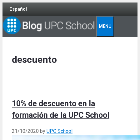
Skip
Español
to
content
MENÚ
descuento
10% de descuento en la
formación de la UPC School
21/10/2020
by
UPC School