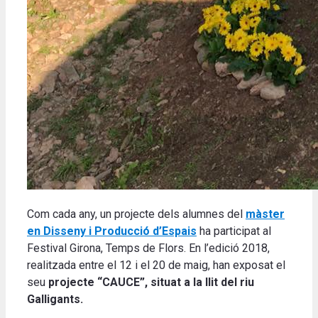
Com cada any, un projecte dels alumnes del
màster
en Disseny i Producció d’Espais
ha participat al
Festival Girona, Temps de Flors. En l’edició 2018,
realitzada entre el 12 i el 20 de maig, han exposat el
seu
projecte “CAUCE”, situat a la llit del riu
Galligants.