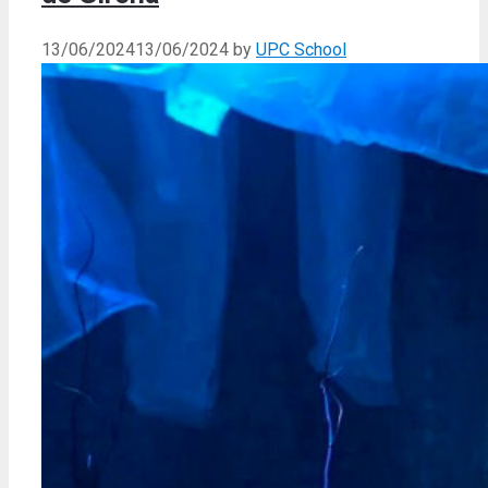
13/06/2024
13/06/2024
by
UPC School