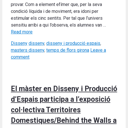
provar. Com a element efímer que, per la seva
condició líquida i de moviment, era idoni per
estimular els cinc sentits. Per tal que l’univers
sensitiu arribi a qui l’observa, els alumnes van …
Read more
Categories
Tags
Disseny
disseny
,
disseny i producció espais
,
masters disseny
,
temps de flors girona
Leave a
comment
El màster en Disseny i Producció
d’Espais participa a l’exposició
col·lectiva Territoires
Domestiques/Behind the Walls a