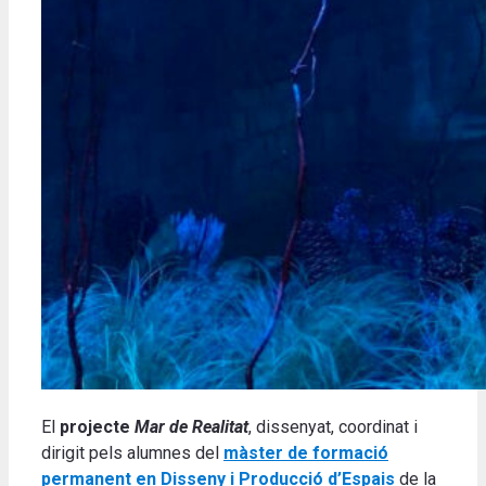
El
projecte
Mar de Realitat
, dissenyat, coordinat i
dirigit pels alumnes del
màster de formació
permanent en Disseny i Producció d’Espais
de la