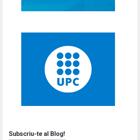
Subscriu-te al Blog!