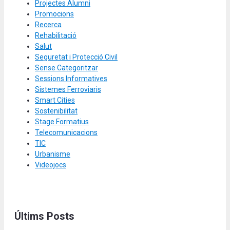
Projectes Alumni
Promocions
Recerca
Rehabilitació
Salut
Seguretat i Protecció Civil
Sense Categoritzar
Sessions Informatives
Sistemes Ferroviaris
Smart Cities
Sostenibilitat
Stage Formatius
Telecomunicacions
TIC
Urbanisme
Videojocs
Últims Posts