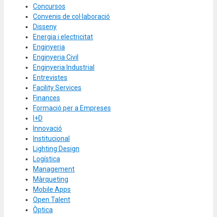
Concursos
Convenis de col·laboració
Disseny
Energia i electricitat
Enginyeria
Enginyeria Civil
Enginyeria Industrial
Entrevistes
Facility Services
Finances
Formació per a Empreses
I+D
Innovació
Institucional
Lighting Design
Logística
Management
Màrqueting
Mobile Apps
Open Talent
Òptica