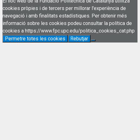
El lloc web de la Fundació Politècnica de Catalunya utilitza
cookies pròpies i de tercers per millorar l'experiència de
navegació i amb finalitats estadístiques. Per obtenir més
informació sobre les cookies podeu consultar la política de
cookies a https://www.fpc.upc.edu/politica_cookies_cat.php
Permetre totes les cookies
Rebutjar