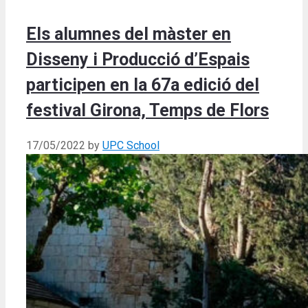
Els alumnes del màster en
Disseny i Producció d’Espais
participen en la 67a edició del
festival Girona, Temps de Flors
17/05/2022
by
UPC School