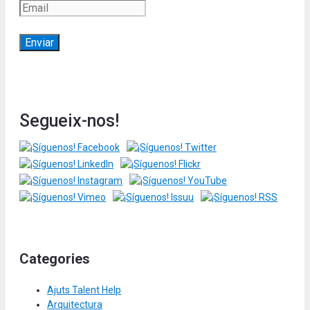
Segueix-nos!
Categories
Ajuts Talent Help
Arquitectura