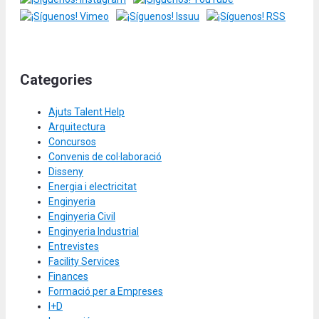
Categories
Ajuts Talent Help
Arquitectura
Concursos
Convenis de col·laboració
Disseny
Energia i electricitat
Enginyeria
Enginyeria Civil
Enginyeria Industrial
Entrevistes
Facility Services
Finances
Formació per a Empreses
I+D