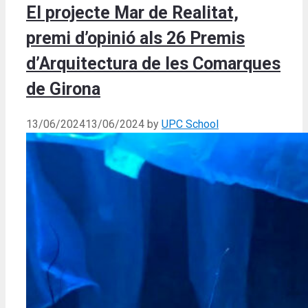
El projecte Mar de Realitat,
premi d’opinió als 26 Premis
d’Arquitectura de les Comarques
de Girona
13/06/2024
13/06/2024
by
UPC School