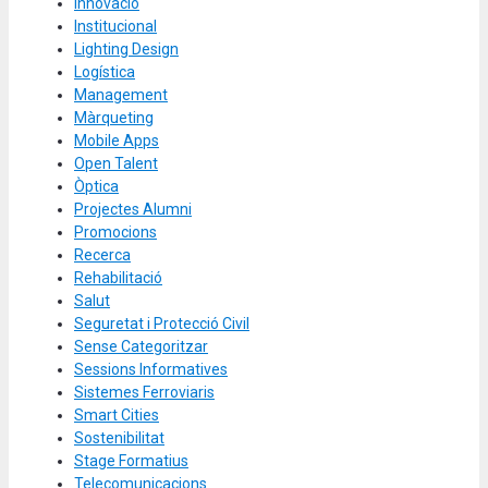
Innovació
Institucional
Lighting Design
Logística
Management
Màrqueting
Mobile Apps
Open Talent
Òptica
Projectes Alumni
Promocions
Recerca
Rehabilitació
Salut
Seguretat i Protecció Civil
Sense Categoritzar
Sessions Informatives
Sistemes Ferroviaris
Smart Cities
Sostenibilitat
Stage Formatius
Telecomunicacions