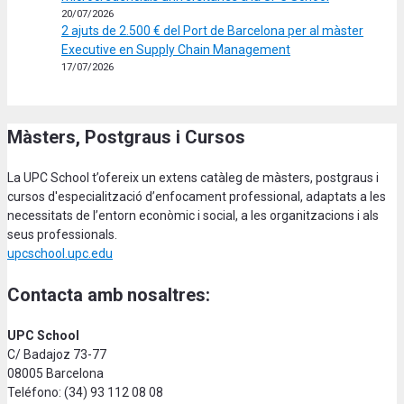
20/07/2026
2 ajuts de 2.500 € del Port de Barcelona per al màster
Executive en Supply Chain Management
17/07/2026
Màsters, Postgraus i Cursos
La UPC School t’ofereix un extens catàleg de màsters, postgraus i
cursos d'especialització d’enfocament professional, adaptats a les
necessitats de l’entorn econòmic i social, a les organitzacions i als
seus professionals.
upcschool.upc.edu
Contacta amb nosaltres:
UPC School
C/ Badajoz 73-77
08005 Barcelona
Teléfono: (34) 93 112 08 08